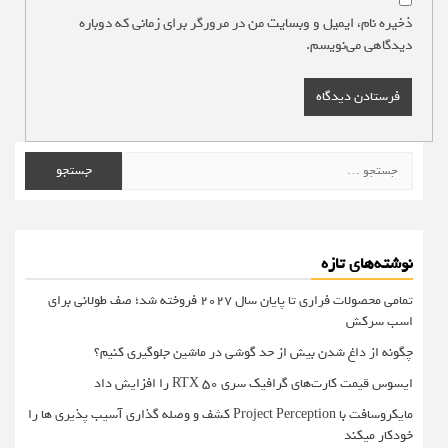
ذخیره نام، ایمیل و وبسایت من در مرورگر برای زمانی که دوباره
دیدگاهی می‌نویسم.
جستجو
برای:
نوشته‌های تازه
تمامی محصولات فراری تا پایان سال ۲۰۲۷ فروخته شد؛ صف طولانی برای
اسب سرکش
چگونه از داغ شدن بیش از حد گوشی در ماشین جلوگیری کنیم؟
ایسوس قیمت کارت‌های گرافیک سری RTX 50 را افزایش داد
مایکروسافت با Project Perception کشف و وصله گذاری آسیب پذیری ها را
خودکار میکند