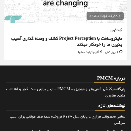
1 دقیقه خوانده شده
گوناگون
مایکروسافت با Project Perception کشف و وصله گذاری آسیب
پذیری ها را خودکار میکند
1 روز قبل
تیم تولید محتوا
درباره PMCM
پایگاه مرکزخبر کامپیوتر و موبایل - PMCM سایتی برای رسد اخبار و اطلاعات
دنیای فناوری
نوشته‌های تازه
تمامی محصولات فراری تا پایان سال ۲۰۲۷ فروخته شد؛ صف طولانی برای اسب
سرکش