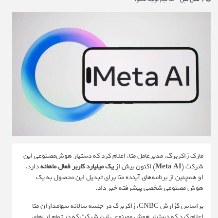
مارک زاکربرگ، مدیرعامل متا، اعلام کرد که دستیار هوش‌مصنوعی این
شرکت (
Meta AI
) اکنون بیش از
یک میلیارد کاربر فعال ماهانه
دارد.
او همچنین از برنامه‌های آینده متا برای تبدیل این محصول به یک
هوش مصنوعی شخصی پیشرفته خبر داد.
براساس
گزارش CNBC
، زاکربرگ در جلسه سالانه سهامداران متا
اعلام کرد که دستیار هوش مصنو‌عی این شرکت که در تمام اپ‌های