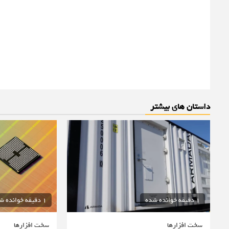
داستان های بیشتر
1 دقیقه خوانده شده
1 دقیقه خوانده شده
سخت افزارها
سخت افزارها