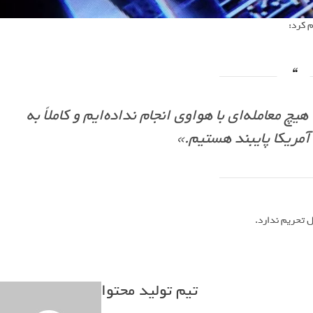
«از زمان اجرای محدودیت‌های سال 2020 هیچ معامله‌ای با هواوی انجام نداده‌ایم و کاملاً به
آمریکا پایبند هستیم.»
ل تحریم ندارد.
تیم تولید محتوا