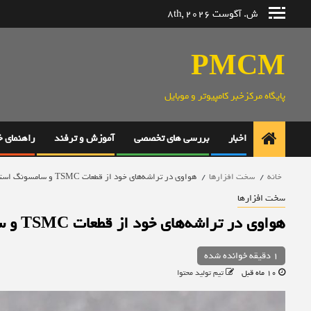
رش
ش. آگوست 8th, 2026
ه
حتوا
PMCM
پایگاه مرکزخبر کامپیوتر و موبایل
اخبار
بررسی های تخصصی
آموزش و ترفند
راهنمای 
خانه
سخت افزارها
هواوی در تراشه‌های خود از قطعات TSMC و سامسونگ استفاده کرده است
سخت افزارها
هواوی در تراشه‌های خود از قطعات TSMC و سامسونگ استفاده کرده است
1 دقیقه خوانده شده
10 ماه قبل
تیم تولید محتوا