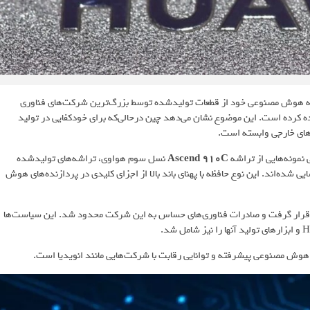
ته‌ هوش مصنوعی خود از قطعات تولیدشده توسط بزرگ‌ترین شرکت‌های فناوری
ه کرده است. این موضوع نشان می‌دهد چین درحالی‌که برای خودکفایی در تولید
های خارجی وابسته است.
Ascend 910C
نسل سوم هواوی، تراشه‌های تولیدشده
 و حافظه‌های HBM2E ساخت سامسونگ و SK Hynix شناسایی شده‌اند. این نوع حافظه با پهنای باند بالا از اجزای کلیدی در پردازنده‌های هوش
ا قرار گرفت و صادرات فناوری‌های حساس به این شرکت محدود شد. این سیاست‌ها
ی هوش مصنوعی پیشرفته و توانایی رقابت با شرکت‌هایی مانند انویدیا است.