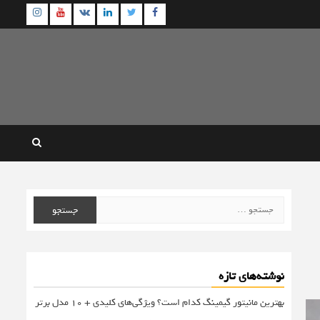
agram
Youtube
Linkedin
Twitter
VK
Facebook
جستجو
برای:
نوشته‌های تازه
بهترین مانیتور گیمینگ کدام است؟ ویژگی‌های کلیدی + 10 مدل برتر