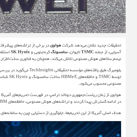
تحقیقات جدید نشان می‌دهد شرکت
هواوی
در برخی از تراشه‌های پیشرف
آسیایی، از جمله
TSMC
تایوان،
سامسونگ
کره‌جنوبی و
SK Hynix
استفاد
نیمه‌رساناهای هوش مصنوعی تلاش می‌کند، همچنان به فناوری سخت‌افزار
بلومبرگ
طبق یافته‌های مؤسسه تحقیقاتی TechInsights می‌گوید در بررسی نمونه‌هایی از تراشه‌
توسط TSMC
مصنوعی محسوب می‌شود.
هواوی از زمان ریاست‌جمهوری دونالد ترامپ در فهرست تحریم‌های آمریک
در ادامه گسترش پیدا کردند و تراشه‌های هوش مصنوعی، حافظه‌های HBM و ابزارهای تولید آنها را نیز شامل شد.
هدف اصلی آمریکا از این تحریم‌ها، جلوگیری از دستیابی چین به سامانه‌ها