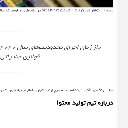
به‌دنبال انتشار این گزارش، شرکت SK Hynix در بیانیه‌ای به بلومبرگ اعلام کرد:
قوانین صادراتی 
سامسونگ نیز تأکید کرده است که هیچ ارتباط تجاری فعالی با نهادهای مشمو
درباره تیم تولید محتوا