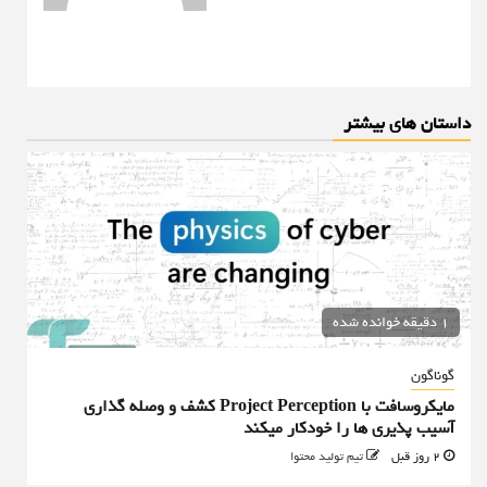
داستان های بیشتر
1 دقیقه خوانده شده
گوناگون
مایکروسافت با Project Perception کشف و وصله گذاری
آسیب پذیری ها را خودکار میکند
2 روز قبل
تیم تولید محتوا