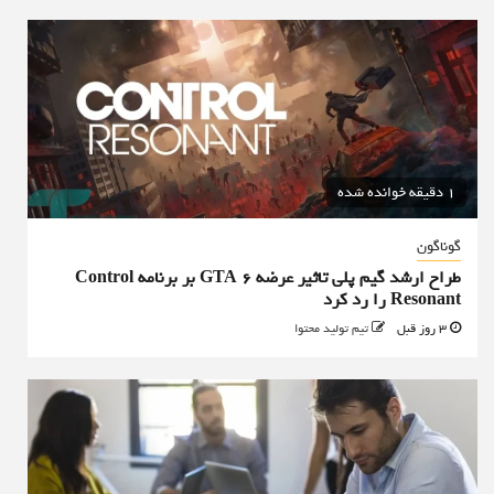
1 دقیقه خوانده شده
گوناگون
طراح ارشد گیم پلی تاثیر عرضه GTA 6 بر برنامه Control
Resonant را رد کرد
3 روز قبل
تیم تولید محتوا