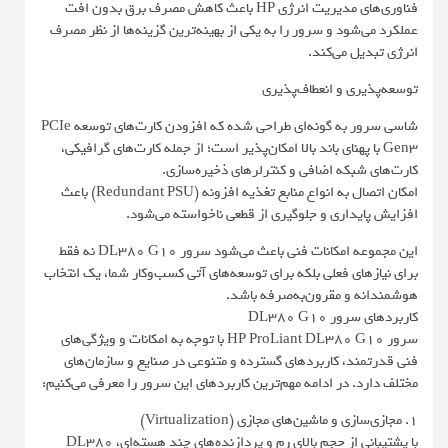
فناوری‌های مدیریت انرژی HP باعث کاهش مصرف برق بدون افت
عملکرد می‌شود و سرور را به یکی از بهینه‌ترین گزینه‌ها از نظر مصرف
انرژی تبدیل می‌کند.
توسعه‌پذیری و انعطاف‌پذیری
شاسی سرور به گونه‌ای طراحی شده که افزودن کارت‌های توسعه PCIe
Gen3 با پهنای باند بالا امکان‌پذیر است؛ از جمله کارت‌های گرافیکی،
کارت‌های شبکه اضافی و کنترلرهای ذخیره‌سازی.
امکان اتصال به انواع منابع تغذیه افزونه (Redundant PSU) باعث
افزایش پایداری و جلوگیری از قطعی ناخواسته می‌شود.
این مجموعه امکانات فنی باعث می‌شود سرور DL380 G10 نه فقط
برای نیازهای فعلی بلکه برای توسعه‌های آتی کسب‌وکار شما، یک انتخاب
هوشمندانه و مقرون‌به‌صرفه باشد.
کاربردهای سرور DL380 G10
سرور HP ProLiant DL380 G10 با توجه به امکانات و ویژگی‌های
فنی قدرتمند، کاربردهای گسترده و متنوعی در صنایع و سازمان‌های
مختلف دارد. در ادامه مهم‌ترین کاربردهای این سرور را معرفی می‌کنیم:
1. مجازی‌سازی و ماشین‌های مجازی (Virtualization)
با پشتیبانی از حجم بالای رم و پردازنده‌های چند هسته‌ای، DL380