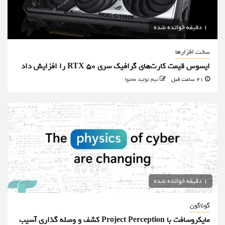
1 دقیقه خوانده شده
سخت افزارها
ایسوس قیمت کارت‌های گرافیک سری RTX 50 را افزایش داد
21 ساعت قبل
تیم تولید محتوا
1 دقیقه خوانده شده
گوناگون
مایکروسافت با Project Perception کشف و وصله گذاری آسیب