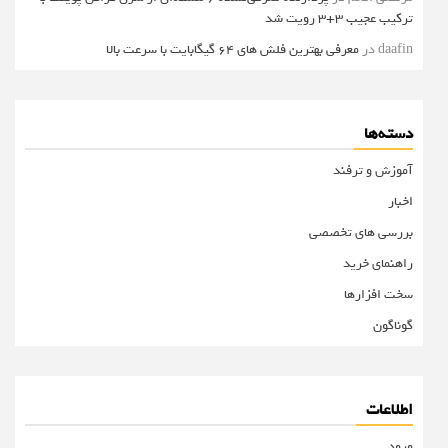
ترکیب عجیب 3+3 رویت شد
daafin
در
معرفی بهترین فلش های 64 گیگابایت با سرعت بالا
دسته‌ها
آموزش و ترفند
اخبار
بررسی های تخصصی
راهنمای خرید
سخت افزارها
گوناگون
اطلاعات
ورود