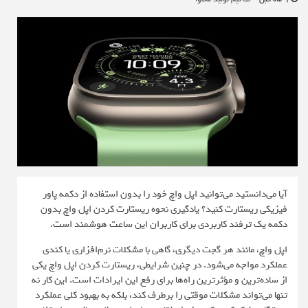
آیا می‌دانستید می‌توانید اپل واچ خود را بدون استفاده از دکمه پاور
فیزیکی ریستارت کنید؟ یادگیری نحوه ریستارت کردن اپل واچ بدون
دکمه یک ترفند کاربردی برای کاربران این ساعت هوشمند است.
اپل واچ، مانند هر گجت دیگری، گاهی با مشکلات نرم‌افزاری یا کندی
عملکرد مواجه می‌شود. در چنین شرایطی، ریستارت کردن اپل واچ یکی
از ساده‌ترین و مؤثرترین راه‌ها برای رفع این ایرادات است. این کار نه
تنها می‌تواند مشکلات موقتی را برطرف کند، بلکه به بهبود کلی عملکرد