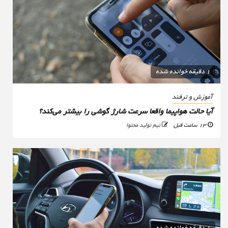
1 دقیقه خوانده شده
آموزش و ترفند
آیا حالت هواپیما واقعا سرعت شارژ گوشی را بیشتر می‌کند؟
13 ساعت قبل
تیم تولید محتوا
1 دقیقه خوانده شده