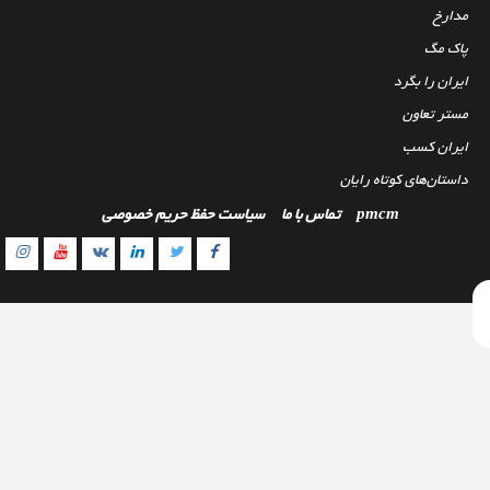
مدارخ
پاک مگ
ایران را بگرد
مستر تعاون
ایران کسب
داستان‌های کوتاه رایان
pmcm
تماس با ما
سیاست حفظ حریم خصوصی
gram
outube
Linkedin
Twitter
VK
Facebook