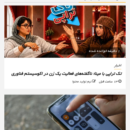
1 دقیقه خوانده شده
اخبار
تک تراپی با مینا؛ ناگفته‌های فعالیت یک زن در اکوسیستم فناوری
13 ساعت قبل
تیم تولید محتوا