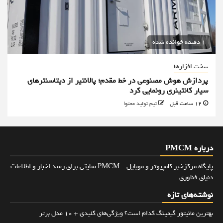
1 دقیقه خوانده شده
سخت افزارها
پردازش هوش مصنوعی در خط مقدم؛ پالانتیر از دیتاسنترهای
سیار کانتینری رونمایی کرد
12 ساعت قبل
تیم تولید محتوا
درباره PMCM
پایگاه مرکزخبر کامپیوتر و موبایل - PMCM سایتی برای رسد اخبار و اطلاعات
دنیای فناوری
نوشته‌های تازه
بهترین مانیتور گیمینگ کدام است؟ ویژگی‌های کلیدی + 10 مدل برتر