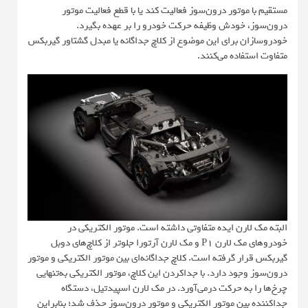
مستقیم با موتور درون‌سوز فعالیت کند یا با قطع فعالیت موتور
درون‌سوز، خودش وظیفه حرکت خودرو را بر عهده بگیرد.
خودروسازان برای این موضوع از کلاچ جداگانه یا مبدل گشتاور گیربکس
متفاوت استفاده می‌کنند.
البته مک لارن ایده متفاوتی داشته است. موتور الکتریکی در
خودروهای مک لارن P1 و مک لارن آرتورا جلوتر از کلاچ‌های دوبل
گیربکس قرار گرفته‌ است. کلاچ جداگانه‌ای بین موتور الکتریکی و موتور
درون‌سوز وجود دارد. با جداکردن این کلاچ، موتور الکتریکی به‌تنهایی
چرخ‌ها را به حرکت درمی‌آورد. در مک لارن اسپیدتیل، دستگاه
جداکننده بین موتور الکتریکی و موتور درون‌سوز حذف شد؛ بنابراین