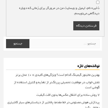
ذخیره نام، ایمیل و وبسایت من در مرورگر برای زمانی که دوباره
دیدگاهی می‌نویسم.
جستجو
برای:
نوشته‌های تازه
بهترین مانیتور گیمینگ کدام است؟ ویژگی‌های کلیدی + 10 مدل برتر
نقش خواب در موفقیت تحصیلی پررنگ‌تر از تغذیه و کنترل استفاده از
گوشی است
۷ روش ساده برای انتقال عکس‌ها بدون افت کیفیت
پردازش هوش مصنوعی در خط مقدم؛ پالانتیر از دیتاسنترهای سیار کانتینری
رونمایی کرد