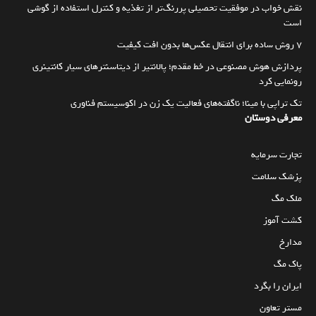
نقش خواب در موفقیت تحصیلی پررنگ‌تر از تغذیه و کنترل استفاده از گوشی
است
۷ روش ساده برای انتقال عکس‌ها بدون افت کیفیت
پردازش هوش مصنوعی در خط مقدم؛ پالانتیر از دیتاسنترهای سیار کانتینری
رونمایی کرد
تک تراپی با مینا؛ ناگفته‌های فعالیت یک زن در اکوسیستم فناوری
معرفی دوستان
تجارت سرمایه
پزشک سلامت
ملک مگ
کشت آموز
مدارخ
پاک مگ
ایران را بگرد
مستر تعاون