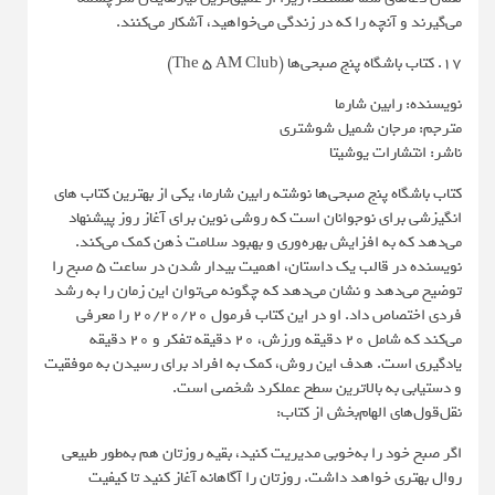
می‌گیرند و آنچه را که در زندگی می‌خواهید، آشکار می‌کنند.
17. کتاب باشگاه پنج صبحی‌ها (The 5 AM Club)
نویسنده: رابین شارما
مترجم: مرجان شمیل شوشتری
ناشر: انتشارات یوشیتا
کتاب باشگاه پنج صبحی‌ها نوشته رابین شارما، یکی از بهترین کتاب های
انگیزشی برای نوجوانان است که روشی نوین برای آغاز روز پیشنهاد
می‌دهد که به افزایش بهره‌وری و بهبود سلامت ذهن کمک می‌کند.
نویسنده در قالب یک داستان، اهمیت بیدار شدن در ساعت ۵ صبح را
توضیح می‌دهد و نشان می‌دهد که چگونه می‌توان این زمان را به رشد
فردی اختصاص داد. او در این کتاب فرمول ۲۰/۲۰/۲۰ را معرفی
می‌کند که شامل ۲۰ دقیقه ورزش، ۲۰ دقیقه تفکر و ۲۰ دقیقه
یادگیری است. هدف این روش، کمک به افراد برای رسیدن به موفقیت
و دستیابی به بالاترین سطح عملکرد شخصی است.
نقل‌قول‌های الهام‌بخش از کتاب:
اگر صبح خود را به‌خوبی مدیریت کنید، بقیه روزتان هم به‌طور طبیعی
روال بهتری خواهد داشت. روزتان را آگاهانه آغاز کنید تا کیفیت