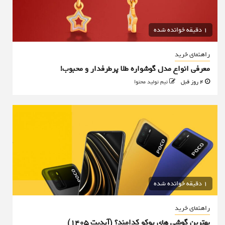
1 دقیقه خوانده شده
راهنمای خرید
معرفی انواع مدل گوشواره طلا پرطرفدار و محبوب!
4 روز قبل
تیم تولید محتوا
1 دقیقه خوانده شده
راهنمای خرید
بهترین گوشی های پوکو کدامند؟ (آپدیت ۱۴۰۵)