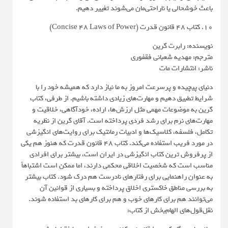
باعث خوشحالی یا ناراحتی‌مان می‌شوند تغییر دهیم.
10. کتاب 48 قانون قدرت (Concise 48 Laws of Power)
نویسنده: رابرت گرین
مترجم: مهدیه شعبانی فقفوری
ناشر: انتشارات مات
دنیای پیچیده و پرسرعت امروز به ما نیاز دارد که همیشه خود را با
شرایط تطبیق دهیم و مهارت‌های زیادی داشته باشیم. از طرفی، کتاب
گرین به موضوعات مهمی مثل ارزش‌ها، اراده، خودآگاهی، خلاقیت و
مهارت‌های نرم برای رشد فردی پرداخته است. آقای گرین از نظریه
تکامل، فلسفه، کلاسیک‌ها و ادبیات رمانتیک برای روایت‌های انگیزشی
در مورد فریب استفاده می‌کند. کتاب ۴۸ قانون قدرت که هنوز هم یکی
از پرفروش ترین کتاب انگیزشی در ایران است، بیشتر برای افرادی
مناسب است که شخصیت اخلاقی محکمی دارند، اما ممکن است اشتباهاً
به عنوان راهنمایی برای رفتارهای نادرست هم درک شود. کتاب بیشتر
به بررسی مناطق خاکستری اخلاق پرداخته و بسیاری از قوانین آن
می‌توانند هم برای کارهای خوب و هم برای کارهای بد استفاده شوند.
نقل‌قول‌های الهام‌بخش از کتاب: