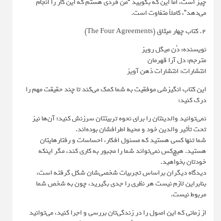
چیز است، اما این که بگویید “من فردی هستم که این کار را انجام
می‌دهد”، کاملاً متفاوت است.
2. کتاب چهار میثاق (The Four Agreements)
نویسنده: دُن میگل رویز
مترجم: دل آرا قهرمان
انتشارات: انتشارات ذهن آویز
این کتاب انگیزشی موفقیت به شما کمک می‌کند تا چند حقیقت مهم را
درک کنید:
نمی‌توانید والدینتان را برای نحوه تربیتتان سرزنش کنید؛ آن‌ها نیز
تحت تأثیر والدین خود و محیط اطرافشان بوده‌اند.
شما تنها کسی هستید که مسئول افکار، احساسات و رفتارهایتان
هستید. هیچ‌کس نمی‌تواند شما را مجبور به کاری کند، مگر اینکه
خودتان بخواهید.
دیدگاه دیگران براساس تجربیات شخصی‌شان شکل گرفته است،
بنابراین لازم نیست هر نظری را جدی بگیرید، چون به شخص شما
مربوط نیست.
از زمانی که این اصول را در زندگی‌تان بررسی و اجرا کنید، می‌توانید