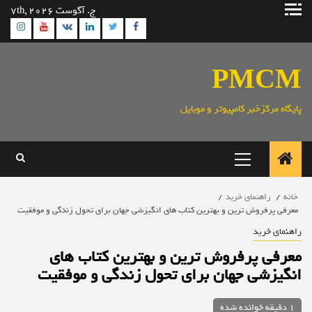
رش
ج. آگوست 7th, 2026
ه
ram
utube
Linkedin
Twitter
VK
Facebook
حتوا
PMCM
پایگاه مرکزخبر کامپیوتر و موبایل
منوی
اصلی
خانه
راهنمای خرید
معرفی پرفروش ترین و بهترین کتاب های انگیزشی جهان برای تحول زندگی و موفقیت
راهنمای خرید
معرفی پرفروش ترین و بهترین کتاب های
انگیزشی جهان برای تحول زندگی و موفقیت
1 دقیقه خوانده شده