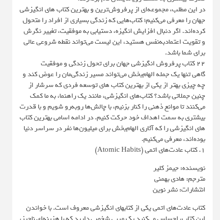
در این مطلب، مجموعه‌ای از پرفروش‌ترین و بهترین کتاب های انگیزشی
جهان را معرفی می‌کنیم؛ کتاب‌هایی که زندگی بسیاری از افراد را متحول
کرده‌اند. اگر دنبال افزایش انگیزه، دستیابی به موفقیت، تغییر نگرش
و تقویت اعتمادبه‌نفس هستید، این لیست می‌تواند نقطه شروعی عالی
برای شما باشد.
22 کتاب پرفروش انگیزشی جهان برای تحول زندگی و موفقیت
گاهی تنها یک جمله الهام‌بخش می‌تواند مسیر زندگی‌مان را عوض کند و
چه چیزی بهتر از یکی از بهترین کتاب های توسعه فردی که سرشار از
چنین جملاتی باشد؟ کتاب‌های انگیزشی، مانند یک راهنما، به ما کمک
می‌کنند تا موانع ذهنی را کنار بزنیم، با چالش‌ها روبه‌رو شویم و با قدرت
بیشتری به سمت اهداف خود حرکت کنیم. در ادامه اسامی بهترین کتاب
های انگیزشی را که آثاری الهام‌بخش برای میلیون‌ها نفر در سراسر دنیا
بوده‌اند، معرفی می‌کنیم.
1. کتاب عادت‌های اتمی (Atomic Habits)
نویسنده: جیمز کلیر
مترجم: هادی بهمنی
انتشارات: نشر نوین
کتاب عادت‌های اتمی یکی از کتابهای انگیزشی معروف است. با خواندن
این کتاب، احساس می‌کنید یک مربی شخصی دارید که با هزینه‌ای ناچیز،