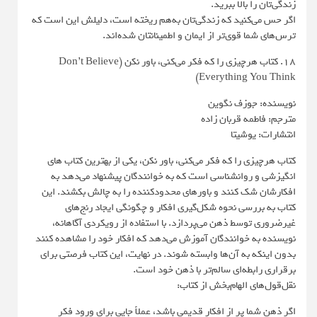
زندگی‌تان را بالا ببرید.
اگر حس می‌کنید که زندگی‌تان به‌هم ریخته است، دلیلش این است که
ترس‌های شما قوی‌تر از ایمان و اطمینانتان شده‌اند.
18. کتاب هرچیزی را که فکر می‌کنی، باور نکن (Don’t Believe
Everything You Think)
نویسنده: جوزف نگوین
مترجم: فاطمه قربان زاده
انتشارات: یوشیتا
کتاب هرچیزی را که فکر می‌کنی، باور نکن، یکی از بهترین کتاب های
انگیزشی و روانشناسی است که به خوانندگان پیشنهاد می‌دهد به
افکارشان شک کنند و باورهای محدودکننده را به چالش بکشند. این
کتاب به بررسی نحوه شکل‌گیری افکار و چگونگی ایجاد رنج‌های
غیرضروری توسط ذهن می‌پردازد. با استفاده از رویکردی آگاهانه،
نویسنده به خوانندگان آموزش می‌دهد که افکار خود را مشاهده کنند
بدون اینکه به آن‌ها وابسته شوند. در نهایت، این کتاب فرصتی برای
برقراری رابطه‌ای سالم‌تر با ذهن خود است.
نقل‌قول‌های الهام‌بخش از کتاب:
اگر ذهن شما پر از افکار قدیمی باشد، عملاً جایی برای ورود فکر