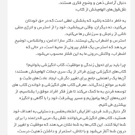
دنبال آرامش ذهن و وضوح فکری هستند.
نقل‌قول‌های الهام‌بخش از کتاب:
به خاطر داشته باشید که بخشش، لطفی است که در حق خودتان
می‌کنید، نه دیگران. وقتی می‌بخشید، خود را از استرس و انرژی منفی
ناشی از رنجش و سرزنش رها می‌کنید.
استرس و اضطراب یکی نیستند. دکتر سارا ادلمن، روانشناس، توضیح
می‌دهد که استرس یک فشار بیرونی از محیط است، در حالی که
اضطراب، واکنش درونی ما به این فشار محسوب می‌شود.
چرا باید برای تحول زندگی و موفقیت، کتاب انگیزشی بخوانیم؟
کتاب‌های انگیزشی چیزی فراتر از یک سری جملات الهام‌بخش هستند؛
آن‌ها یک راهنمایی جامع برای تغییر نگرش، ایجاد عادت‌های مثبت و
غلبه بر موانع زندگی‌اند. معرفی کتاب های انگیزشی و خواندن کتاب های
توسعه فردی به ما کمک می‌کند تا طرز فکر افراد موفق را بشناسیم، از
تجربه‌های آن‌ها بیاموزیم و مسیر پیشرفت خود را با آگاهی و انگیزه
بیشتری طی کنیم.
اگر دنبال رشد فردی، افزایش اعتمادبه‌نفس و دستیابی به اهداف خود
هستید، کتاب‌های انگیزشی می‌توانند نقش یک مربی قدرتمند را برای
شما ایفا کنند. این کتاب‌ها به شما نشان می‌دهند که موفقیت و تغییر از
درون شما آغاز می‌شود و با تلاش، استمرار و داشتن ذهنیت درست،