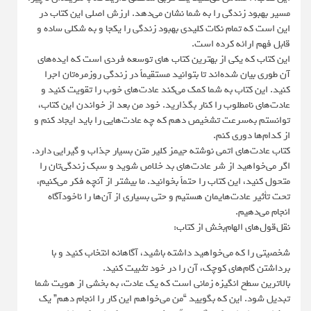
مسیر بهبود زندگی را به شما نشان می‌دهد. ارزش اصلی این کتاب در
این است که تمام نکات کلیدی بهبود زندگی را یکجا و به شکلی ساده و
قابل فهم ارائه کرده است.
این کتاب که یکی از بهترین کتاب های توسعه فردی است که ایده‌های
آن طوری بیان شده‌اند تا بتوانید مستقیماً در زندگی روزمره‌تان اجرا
کنید. این کتاب به شما کمک می‌کند عادت‌های خوب را تقویت کنید و
عادت‌های نامطلوب را کنار بگذارید. خود من بعد از خواندن این کتاب،
توانستم به‌سرعت تشخیص دهم که چه عادت‌هایی را باید ایجاد کنم و
از کدام‌ها دوری کنم.
کتاب عادت‌های اتمی نوشته جیمز کلیر متن بسیار جذاب و گیرایی دارد.
اگر می‌خواهید از شر عادت‌های بد خلاص شوید و سبک زندگی‌تان را
متحول کنید، این کتاب را حتماً بخوانید. ما بیشتر از آنچه فکر می‌کنیم،
تحت تأثیر عادت‌هایمان هستیم و حتی بسیاری از آن‌ها را ناخودآگاه
انجام می‌دهیم.
نقل‌قول‌های الهام‌بخش از کتاب:
شخصیتی را که می‌خواهید داشته باشید، آگاهانه انتخاب کنید و با
برداشتن گام‌های کوچک، آن را در خود تثبیت کنید.
بالاترین سطح انگیزه زمانی است که یک عادت، به بخشی از هویت شما
تبدیل شود. این که بگویید “من می‌خواهم این کار را انجام دهم” یک