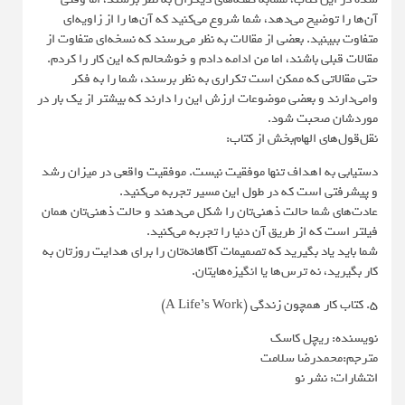
آن‌ها را توضیح می‌دهد، شما شروع می‌کنید که آن‌ها را از زاویه‌ای
متفاوت ببینید. بعضی از مقالات به نظر می‌رسند که نسخه‌ای متفاوت از
مقالات قبلی باشند، اما من ادامه دادم و خوشحالم که این کار را کردم.
حتی مقالاتی که ممکن است تکراری به نظر برسند، شما را به فکر
وامی‌دارند و بعضی موضوعات ارزش این را دارند که بیشتر از یک بار در
موردشان صحبت شود.
نقل‌قول‌های الهام‌بخش از کتاب:
دستیابی به اهداف تنها موفقیت نیست. موفقیت واقعی در میزان رشد
و پیشرفتی است که در طول این مسیر تجربه می‌کنید.
عادت‌های شما حالت ذهنی‌تان را شکل می‌دهند و حالت ذهنی‌تان همان
فیلتر است که از طریق آن دنیا را تجربه می‌کنید.
شما باید یاد بگیرید که تصمیمات آگاهانه‌تان را برای هدایت روزتان به
کار بگیرید، نه ترس‌ها یا انگیزه‌هایتان.
5. کتاب کار همچون زندگی (A Life’s Work)
نویسنده: ریچل کاسک
مترجم:محمدرضا سلامت
انتشارات: نشر نو