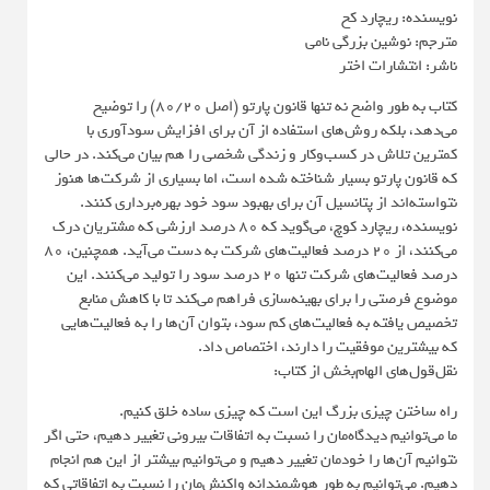
نویسنده: ریچارد کخ
مترجم: نوشین بزرگی نامی
ناشر: انتشارات اختر
کتاب به طور واضح نه تنها قانون پارتو (اصل 80/20) را توضیح
می‌دهد، بلکه روش‌های استفاده از آن برای افزایش سودآوری با
کمترین تلاش در کسب‌وکار و زندگی شخصی را هم بیان می‌کند. در حالی
که قانون پارتو بسیار شناخته شده است، اما بسیاری از شرکت‌ها هنوز
نتواسته‌اند از پتانسیل آن برای بهبود سود خود بهره‌برداری کنند.
نویسنده، ریچارد کوچ، می‌گوید که 80 درصد ارزشی که مشتریان درک
می‌کنند، از 20 درصد فعالیت‌های شرکت به دست می‌آید. همچنین، 80
درصد فعالیت‌های شرکت تنها 20 درصد سود را تولید می‌کنند. این
موضوع فرصتی را برای بهینه‌سازی فراهم می‌کند تا با کاهش منابع
تخصیص یافته به فعالیت‌های کم سود، بتوان آن‌ها را به فعالیت‌هایی
که بیشترین موفقیت را دارند، اختصاص داد.
نقل‌قول‌های الهام‌بخش از کتاب:
راه ساختن چیزی بزرگ این است که چیزی ساده خلق کنیم.
ما می‌توانیم دیدگاه‌مان را نسبت به اتفاقات بیرونی تغییر دهیم، حتی اگر
نتوانیم آن‌ها را خودمان تغییر دهیم و می‌توانیم بیشتر از این هم انجام
دهیم. می‌توانیم به طور هوشمندانه واکنش‌مان را نسبت به اتفاقاتی که