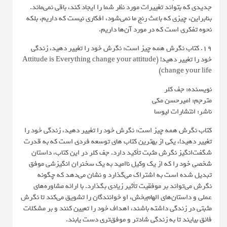
جدیدی که بتواند تغییرات مورد نظر شما را ایجاد کند، باقی نمی‌ماند.
بنابراین، چیزی که باعث رنج ما نمی‌شود، افکاری نیست که داریم، بلکه
نحوه تفکری است که در مورد آن‌ها داریم.
19. کتاب نگرش همه چیز است: نگرش خود را تغییر دهید، زندگی
خود را تغییر دهید! (Attitude is Everything change your attitude
change your life)
نویسنده: جف کلر
مترجم: امیرحسن مکی
ناشر: انتشارات لیوسا
کتاب نگرش همه چیز است: نگرش خود را تغییر دهید، زندگی خود را
تغییر دهید!، یکی از بهترین کتاب های توسعه فردی است که به قدرت
شگفت‌انگیز نگرش مثبت تأکید دارد. جف کلر در این کتاب، داستان
شخصی خود را که از یک وکیل ناامید به یک سخنران انگیزشی موفق
تبدیل شده است به اشتراک می‌گذارد و نشان می‌دهد که چگونه
نگرش می‌تواند بر موفقیت تأثیر زیادی بگذارد. با ارائه مشاوره‌های
عملی و داستان‌های الهام‌بخش، او خوانندگان را تشویق می‌کند تا نگرش
مثبتی در زندگی داشته باشند، اهداف خود را تعیین کنند و بر مشکلات
فائق بیایند تا به زندگی شادتر و موفق‌تری دست یابند.