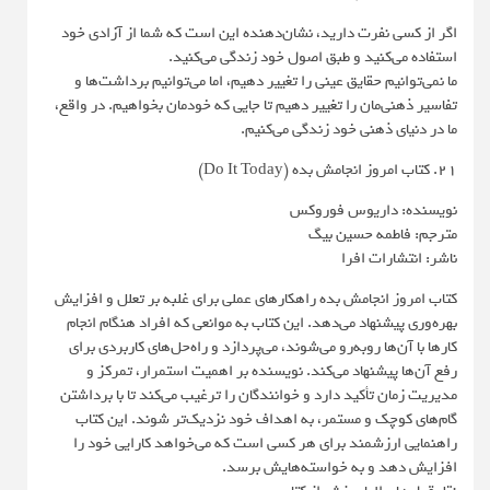
اگر از کسی نفرت دارید، نشان‌دهنده این است که شما از آزادی خود
استفاده می‌کنید و طبق اصول خود زندگی می‌کنید.
ما نمی‌توانیم حقایق عینی را تغییر دهیم، اما می‌توانیم برداشت‌ها و
تفاسیر ذهنی‌مان را تغییر دهیم تا جایی که خودمان بخواهیم. در واقع،
ما در دنیای ذهنی خود زندگی می‌کنیم.
21. کتاب امروز انجامش بده (Do It Today)
نویسنده: داریوس فوروکس
مترجم: فاطمه حسین بیگ
ناشر: انتشارات افرا
کتاب امروز انجامش بده راهکارهای عملی برای غلبه بر تعلل و افزایش
بهره‌وری پیشنهاد می‌دهد. این کتاب به موانعی که افراد هنگام انجام
کارها با آن‌ها روبه‌رو می‌شوند، می‌پردازد و راه‌حل‌های کاربردی برای
رفع آن‌ها پیشنهاد می‌کند. نویسنده بر اهمیت استمرار، تمرکز و
مدیریت زمان تأکید دارد و خوانندگان را ترغیب می‌کند تا با برداشتن
گام‌های کوچک و مستمر، به اهداف خود نزدیک‌تر شوند. این کتاب
راهنمایی ارزشمند برای هر کسی است که می‌خواهد کارایی خود را
افزایش دهد و به خواسته‌هایش برسد.