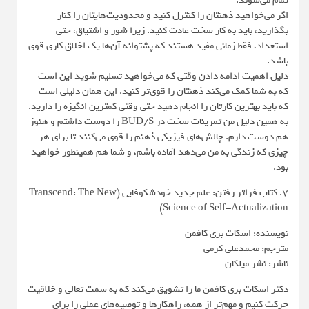
تمام می‌شوند.
اگر می‌خواهید ذهنتان را کنترل کنید و محدودیت‌هایتان را کنار
بگذارید، باید به کار سخت عادت کنید. زیرا شور و اشتیاق، حتی
استعداد، فقط زمانی مفید هستند که پشتوانه آن‌ها یک اخلاق کاری قوی
باشد.
دلیل اهمیت ادامه دادن وقتی که می‌خواهید تسلیم شوید این است
که به شما کمک می‌کند ذهنتان را قوی‌تر کنید. این همان دلیلی است
که باید بهترین کارتان را انجام دهید حتی وقتی کمترین انگیزه را دارید.
به همین دلیل من تمرینات سخت در BUD/S را دوست داشتم و هنوز
هم دوست دارم. چالش‌های فیزیکی ذهنم را قوی می‌کنند تا برای هر
چیزی که زندگی به من می‌دهد آماده باشم، و شما هم همینطور خواهید
بود.
7. کتاب فراتر رفتن: علم جدید خودشکوفایی (Transcend: The New
Science of Self-Actualization)
نویسنده: اسکات بری کافمن
مترجم: محمدعلی کرمی
ناشر: نشر میلکان
دکتر اسکات بری کافمن ما را تشویق می‌کند که به سمت تعالی و خلاقیت
حرکت کنیم و مهم‌تر از همه، راهکارها و توصیه‌های عملی را برای