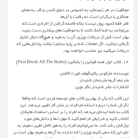
موفقیت در هر زمینه‌ای، به خصوص در دنیای کسب و کار، به معنای
همکاری با دیگران است، نه رقابت با آن‌ها.
فقر فقط کمبود پول نیست؛ بلکه فاصله گرفتن از افرادی است که
می‌توانند به شما کمک کنند تا به موفقیت‌های بیشتری دست یابید.
بهتر است قبل از دریافت چیزی، آن را بدهید و هیچ‌گاه دنبال امتیاز
گرفتن نباشید. اگر تعاملات شما بر پایه سخاوت باشد، پاداش‌هایی که
دریافت می‌کنید نیز مناسب خواهند بود.
12. کتاب اول همه قوانین را بشکنید (First Break All The Rules)
نویسنده: مارکوس باکینگهام، کورت کافمن
مترجم: گروه مترجمان شنیدار
انتشارات: نشر شنیدار نگار نوین
این کتاب که یکی از بهترین کتاب های توسعه فردی است که واقعاً
نگرش شما را درباره استخدام افراد در محل کار تغییر می‌دهد. این
کتاب به شما ایده‌ای می‌دهد که افراد را بر اساس استعدادهایشان
انتخاب کنید و شرایطی فراهم کنید تا مهارت‌ها و دانش‌های مورد
نیازشان رشد کند. ما نمی‌توانیم افراد را به طور کامل تغییر دهیم. به
جای این که سعی کنیم چیزی را که ندارند به آن‌ها بدهیم، بهتر است بر