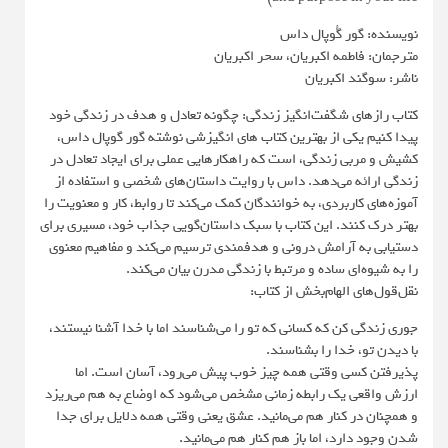
نویسنده: گور گُوپال داس
مترجمان: فاطمه اکبریان، سحر اکبریان
ناشر: سوگند اکبریان
کتاب رازهای شگفت‌انگیز زندگی: چگونه تعادل و هدف در زندگی خود
پیدا کنیم یکی از بهترین کتاب های انگیزشی نوشته گور گوپال داس،
کشیش و مربی زندگی، است که راهکارهایی عملی برای ایجاد تعادل در
زندگی ارائه می‌دهد. داس با روایت داستان‌های شخصی و استفاده از
آموزه‌های کاربردی، به خوانندگان کمک می‌کند تا روابط، کار و معنویت را
بهتر درک کنند. این کتاب با سبک داستان‌گویی جذاب خود، مسیری برای
دستیابی به آرامش درونی و هدفمندی ترسیم می‌کند و مفاهیم معنوی
را به شیوه‌ای ساده و مرتبط با زندگی مدرن بیان می‌کند.
نقل‌قول‌های الهام‌بخش از کتاب:
جوری زندگی کن که کسانی که تو را می‌شناسند اما با خدا آشنا نیستند،
با دیدن تو، خدا را بشناسند.
پذیرفتن کسی وقتی همه چیز خوب پیش می‌رود، آسان است. اما
ارزش واقعی یک رابطه زمانی مشخص می‌شود که اوضاع به هم می‌ریزد
و همچنان در کنار هم می‌مانید. عشق یعنی وقتی همه دلایل برای جدا
شدن وجود دارد، اما باز هم کنار هم می‌مانید.