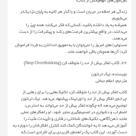
نقل‌قول‌های الهام‌بخش از کتاب:
زندگی هر لحظه در جریان است و با گذر هر ثانیه به پایان نزدیک‌تر
می‌شویم.
همیشه به یاد داشته باشید، کسانی که فکر می‌کنند همه چیز را
می‌دانند، در واقع بیشترین فرصت‌های رشد و پیشرفت را از دست
می‌دهند.
مسئولیت‌های امروز را نمی‌توان با به تعویق انداختن به فردا فراموش
کرد؛ آن‌ها همچنان باقی خواهند ماند.
22. کتاب تفکر بیش از حد را متوقف کن (Stop Overthinking)
نویسنده: نیک ترنتون
مترجم: اعظم جمالی
کتاب تفکر بیش از حد را متوقف کن، تکنیک‌هایی را برای رهایی از
چرخه‌ی افکار بیش از حد یا اورتینک پیشنهاد می‌دهد. نیک ترنتون
توضیح می‌دهد که چگونه تفکر بیش از حد می‌تواند به استرس،
اضطراب و دشواری در تصمیم‌گیری منجر شود. او راهکارهای عملی
مانند ذهن‌آگاهی، تکنیک‌های شناختی-رفتاری و تأییدات مثبت را
آموزش می‌دهد تا به خوانندگان کمک کند کنترل افکارشان را دوباره به
دست آورند. این کتاب یک راهنمای کاربردی برای افرادی است که