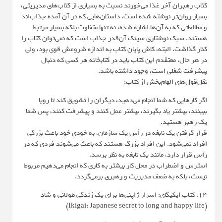
کتاب رهبران آخر غذا می‌خورند نسبت به بسیاری از کتاب‌های مدیریتی،
بسیار روان‌تر نوشته شده است. داستان‌هایی که در آن آمده جذاب‌اند
و مطالعاتی که به آن‌ها اشاره شده، نه تنها متفاوت بلکه بسیار مرتبط
هستند. سبک نوشتاری سینک آن‌قدر جذاب است که نمی‌توان کتاب را
کنار گذاشت. البته، کاش پایان کتاب به اندازه شروعش قوی بود، ولی
در هر حال، معتقدم این کتاب باید در کتابخانه هر کسی که دنبال
پیشرفت شغلی است، وجود داشته باشد.
نقل‌قول‌های الهام‌بخش از کتاب:
اگر کارهایی که شما انجام می‌دهید، دیگران را تشویق کند تا رویا
ببینند، بیشتر یاد بگیرند، بیشتر عمل کنند و پیشرفت کنند، پس شما
یک رهبر هستید.
قرار گرفتن یک نابغه در رأس یک سازمان، به خودی خود باعث بزرگی
افراد نمی‌شود. این افراد بزرگ هستند که باعث می‌شوند فردی که در
رأس قرار دارد، مانند یک نابغه به نظر برسد.
استرس و اضطراب در محل کار بیشتر به کاری که انجام می‌دهیم مربوط
نیست، بلکه به ضعف مدیریت و رهبری برمی‌گردد.
14. کتاب ایکیگای: اسرار ژاپنی‌ها برای یک زندگی طولانی و شاد
(Ikigai: Japanese secret to long and happy life)