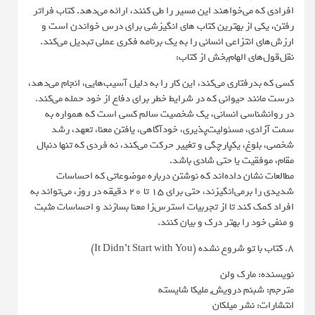
افرادی که می‌خواهند این مسیر را طی کنند، ارائه می‌دهد. کتاب فراتر
رفتن، یکی از بهترین کتاب های انگیزشی برای درس خواندن است و
ارزش‌های انتزاعی انسانی را به یک برنامه فکری عملی تبدیل می‌کند.
نقل‌قول‌های الهام‌بخش از کتاب:
کسی که بدرفتاری می‌کند، این کار را به دلیل آسیب‌هایی، انجام می‌دهد،
درست مانند حیوانی که در شرایط خطر برای دفاع از خود حمله می‌کند.
در روانشناسی انسانی، یک شخصیت سالم کسی است که همواره به
سمت آزادی، مسئولیت‌پذیری، خودآگاهی، یافتن معنا، تعهد، رشد
شخصی، بلوغ، یکپارچگی و تغییر حرکت می‌کند، نه فردی که تنها دنبال
مقام، موفقیت یا حتی شادی باشد.
مطالعات نشان داده‌اند که نوشتن درباره موضوعاتی که احساسات
شدیدی را برمی‌انگیزند، حتی برای ۱۵ تا ۲۰ دقیقه در روز، می‌تواند به
افراد کمک کند تا از تجربیات استرس‌زا معنا بسازند و احساسات مثبت
و منفی خود را بهتر درک و بیان کنند.
8. کتاب با تو شروع نشده (It Didn’t Start with You)
نویسنده: مارک ولن
مترجم: شبنم درویش, ملیکا شایسته
انتشارات: نشر میلکان