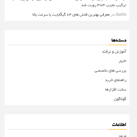
ترکیب عجیب 3+3 رویت شد
daafin
در
معرفی بهترین فلش های 64 گیگابایت با سرعت بالا
دسته‌ها
آموزش و ترفند
اخبار
بررسی های تخصصی
راهنمای خرید
سخت افزارها
گوناگون
اطلاعات
ورود