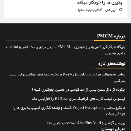
پذیری ها را خودکار میکند
2 روز قبل
تیم تولید محتوا
درباره PMCM
پایگاه مرکزخبر کامپیوتر و موبایل - PMCM سایتی برای رسد اخبار و اطلاعات
دنیای فناوری
نوشته‌های تازه
تمامی محصولات فراری تا پایان سال ۲۰۲۷ فروخته شد؛ صف طولانی برای اسب
سرکش
چگونه از داغ شدن بیش از حد گوشی در ماشین جلوگیری کنیم؟
ایسوس قیمت کارت‌های گرافیک سری RTX 50 را افزایش داد
مایکروسافت با Project Perception کشف و وصله گذاری آسیب پذیری ها را
خودکار میکند
بررسی گوشی OnePlus Nord 6؛ استاندارد خیلی بالا!
معرفی دوستان