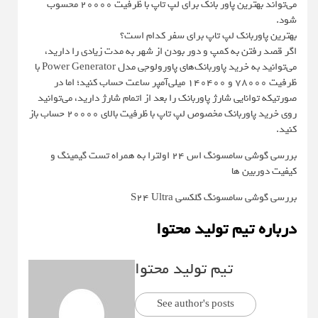
می‌تواند بهترین پاور بانک برای لپ تاپ با ظرفیت 20000 محسوب
شود.
بهترین پاوربانک لپ تاپ برای سفر کدام است؟
اگر قصد رفتن به کمپ و دور بودن از شهر به مدت زیادی را دارید،
می‌توانید به خرید پاوربانک‌های پاورولوجی مدل Power Generator با
ظرفیت 78000 و 140400 میلی‌آمپر ساعت حساب کنید؛ اما در
صورتیکه توانایی شارژ پاوربانک را بعد از اتمام شارژ دارید، می‌توانید
روی خرید پاوربانک مخصوص لپ تاپ با ظرفیت بالای 20000 حساب باز
کنید.
بررسی گوشی سامسونگ اس ۲۴ اولترا به همراه تست گیمینگ و
کیفیت دوربین ها
بررسی گوشی سامسونگ گلکسی S24 Ultra
درباره تیم تولید محتوا
تیم تولید محتوا
See author's posts