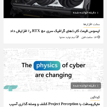
1 دقیقه خوانده شده
سخت افزارها
ایسوس قیمت کارت‌های گرافیک سری RTX 50 را افزایش داد
13 ساعت قبل
تیم تولید محتوا
1 دقیقه خوانده شده
گوناگون
مایکروسافت با Project Perception کشف و وصله گذاری آسیب