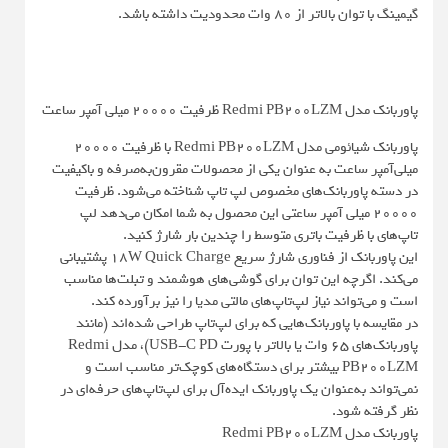
گیمینگ با توان بالاتر از ۸۰ وات محدودیت داشته باشد.
پاوربانک مدل Redmi PB200LZM ظرفیت 20000 میلی آمپر ساعت
پاوربانک شیائومی مدل Redmi PB200LZM با ظرفیت ۲۰۰۰۰
میلی‌آمپر ساعت به عنوان یکی از محصولات مقرون‌به‌صرفه و باکیفیت
در دسته پاوربانک‌های مخصوص لپ تاپ شناخته می‌شود. ظرفیت
20000 میلی آمپر ساعتی این محصول به شما امکان می‌دهد لپ
تاپ‌های با ظرفیت باتری متوسط را چندین بار شارژ کنید.
این پاوربانک از فناوری شارژ سریع 18W Quick Charge پشتیبانی
می‌کند. اگرچه این توان برای گوشی‌های هوشمند و تبلت‌ها مناسب
است و می‌تواند نیاز لپ‌تاپ‌های مالتی مدیا را نیز برآورده کند.
در مقایسه با پاوربانک‌هایی که برای لپ‌تاپ طراحی شده‌اند (مانند
پاوربانک‌های ۶۵ وات یا بالاتر با پورت USB-C PD)، مدل Redmi
PB200LZM بیشتر برای دستگاه‌های کوچک‌تر مناسب است و
نمی‌تواند به‌عنوان یک پاوربانک ایده‌آل برای لپ‌تاپ‌های حرفه‌ای در
نظر گرفته شود.
پاوربانک مدل Redmi PB200LZM