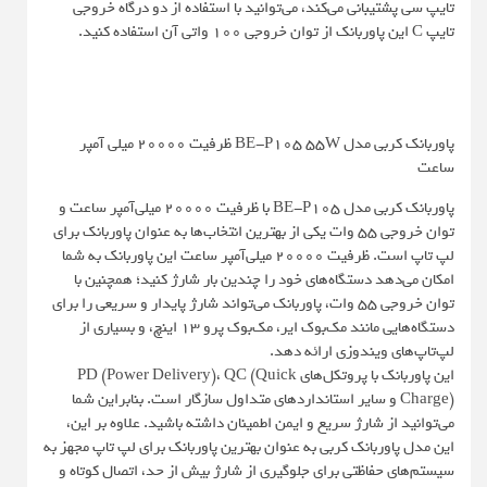
تایپ سی پشتیبانی می‌کند، می‌توانید با استفاده از دو درگاه خروجی
تایپ C این پاوربانک از توان خروجی 100 واتی آن استفاده کنید.
پاوربانک کربی مدل BE-P105 55W ظرفیت 20000 میلی آمپر
ساعت
پاوربانک کربی مدل BE-P105 با ظرفیت ۲۰۰۰۰ میلی‌آمپر ساعت و
توان خروجی ۵۵ وات یکی از بهترین انتخاب‌ها به عنوان پاوربانک برای
لپ تاپ است. ظرفیت ۲۰۰۰۰ میلی‌آمپر ساعت این پاوربانک به شما
امکان می‌دهد دستگاه‌های خود را چندین بار شارژ کنید؛ همچنین با
توان خروجی ۵۵ وات، پاوربانک می‌تواند شارژ پایدار و سریعی را برای
دستگاه‌هایی مانند مک‌بوک ایر، مک‌بوک پرو ۱۳ اینچ، و بسیاری از
لپ‌تاپ‌های ویندوزی ارائه دهد.
این پاوربانک با پروتکل‌های PD (Power Delivery)، QC (Quick
Charge) و سایر استانداردهای متداول سازگار است. بنابراین شما
می‌توانید از شارژ سریع و ایمن اطمینان داشته باشید. علاوه بر این،
این مدل پاوربانک کربی به عنوان بهترین پاوربانک برای لپ تاپ مجهز به
سیستم‌های حفاظتی برای جلوگیری از شارژ بیش از حد، اتصال کوتاه و