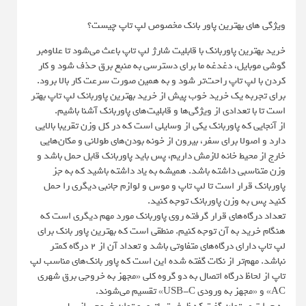
ویژگی های بهترین پاور بانک مخصوص لپ تاپ چیست؟
خرید بهترین پاوربانک با قابلیت شارژ لپ تاپ باعث می‌شود تا علاوه‌بر
گوشی موبایل، دغدغه ما برای دسترسی به منبع برق حذف شود و کار
کردن با لپ تاپ راحت‌تر شود و به همین صورت سرعت کار بالا برود.
برای تجربه یک خرید خوب پیش از خرید بهترین پاوربانک لپ تاپ بهتر
است تا با تعدادی از ویژگی‌ها و قابلیت‌های پاوربانک آشنا باشیم.
از آنجایی که پاوربانک یکی از وسایلی است که در کل وزن تقریبا بالایی
دارد و اصولا برای سفر، بیرون از خونه بودن‌های طولانی و مکان‌هایی
خارج از محیط خانه لازمش داریم، پس باید پاوربانک قابل حمل باشد و
وزن متناسبی داشته باشد. همیشه به یاد داشته باشید که به جز
پاوربانک قرار است تا لپ تاپ و موس و لوازم جانبی دیگری را حمل
کنید پس به وزن پاوربانک توجه کنید.
تعداد درگاه‌های قرار گرفته روی پاوربانک مورد مهم دیگری است که
هنگام خرید به آن توجه کنیم. منطقی است که بهترین پاور بانک برای
لپ تاپ دارای درگاه‌های متفاوتی باشد و تعداد آن از 2 درگاه کمتر
نباشد. مهم‌تر از نکات گفته شده این است که پاور بانک‌های مناسب لپ
تاپ از لحاظ درگاه اتصال به دو گروه کلی «مجهز به خروجی برق شهری
AC» و «مجهز به ورودی USB-C» تقسیم می‌شوند.