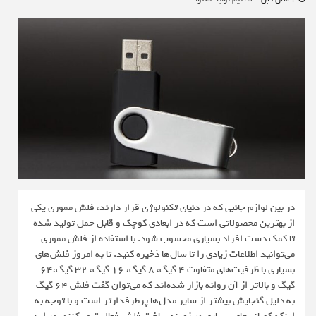
در بین لوازم جانبی که در دنیای تکنولوژی قرار دارند، فلش مموری یکی
از بهترین محصولاتی است که در ابعادی کوچک و قابل حمل تولید شده
تا کمک دست افراد بسیاری محسوب شود. با استفاده از فلش مموری
می‌توانید اطلاعات زیادی را تا سال‌ها ذخیره کنید. تا به امروز فلش‌های
بسیاری با ظرفیت‌های متفاوت 4 گیگ، 8 گیگ، 16 گیگ، 32 گیگ،64
گیگ و بالاتر از آن روانه بازار شده‌اند که می‌توان گفت فلش 64 گیگ
به دلیل گنجایش بیشتر از سایر مدل‌ها پرطرفدارتر است و با توجه به