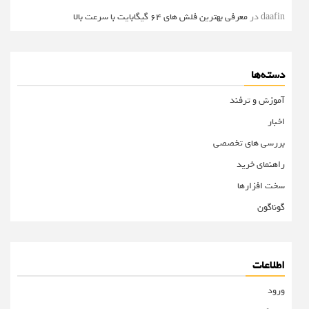
daafin
در
معرفی بهترین فلش های 64 گیگابایت با سرعت بالا
دسته‌ها
آموزش و ترفند
اخبار
بررسی های تخصصی
راهنمای خرید
سخت افزارها
گوناگون
اطلاعات
ورود