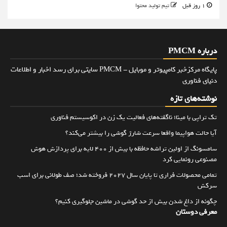
1 روز قبل
تیم تولید محتوا
درباره PMCM
پایگاه مرکزخبر کامپیوتر و موبایل - PMCM سایتی برای رسد اخبار و اطلاعات
دنیای فناوری
نوشته‌های تازه
تک تراپی با مینا؛ ناگفته‌های فعالیت یک زن در اکوسیستم فناوری
آیا حالت هواپیما واقعا سرعت شارژ گوشی را بیشتر می‌کند؟
سامسونگ از اولین تراشه حافظه با بیش از ۴۰۰ لایه برای پردازش هوش
مصنوعی رونمایی کرد
تمامی محصولات فراری تا پایان سال ۲۰۲۷ فروخته شد؛ صف طولانی برای اسب
سرکش
چگونه از داغ شدن بیش از حد گوشی در ماشین جلوگیری کنیم؟
معرفی دوستان