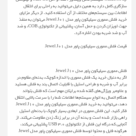
سازگاری کامل دارد به همین دلیل می‌توانید به راحتی برای انتقال
اطلاعات بین سیستم‌های مختلف از آن استفاده کنید. از دیگر مزایای
خرید فلش مموری سیلیکون پاور مدل Jewel J01 می‌توان به منفذ
جهت اویزان کردن و حمل آسان، پشتیبانی از تکنولوژی COB، و ضد
آب و ضد ضربه بودن اشاره کرد.
قیمت فلش مموری سیلیکون پاور مدل Jewel J01
فلش مموری سیلیکون پاور مدل Jewel J10
اگر به دنبال خرید یک فلش مموری با اندازه کوچک، بدنه‌ای مقاوم در
برابر آب و ضربه و طراحی استیل با قابلیت اتصال بند به فلش هستید
و علاوه‌بر ویژگی‌های گفته شده برایتان مهم است که فلش بتواند
هنگام اتصال به انواع سیستم‌ها اطلاعات شما را با سرعت بالایی انتقال
دهد، می‌توانید به خرید فلش مموری سیلیکون پاور مدل Jewel J10
فکر کنید. این فلش مموری در ابعادی بسیار کوچک با بدنه‌ای استیل
راهی بازار شده است و بدنه آن در برابر زنگ زدن مقاومت می‌کند. از
آنجایی که درگاه این فلش از تکنولوژی USB 3.0 پشتیبانی می‌کند،
هرگونه فایل و محتوا توسط فلش مموری سیلیکون پاور مدل Jewel