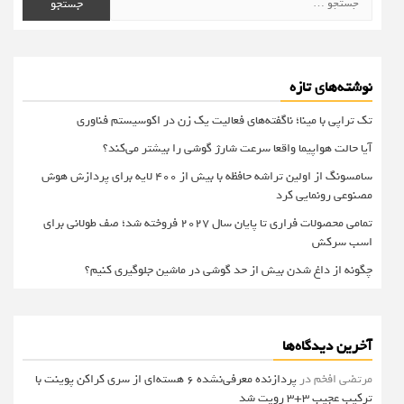
برای:
نوشته‌های تازه
تک تراپی با مینا؛ ناگفته‌های فعالیت یک زن در اکوسیستم فناوری
آیا حالت هواپیما واقعا سرعت شارژ گوشی را بیشتر می‌کند؟
سامسونگ از اولین تراشه حافظه با بیش از ۴۰۰ لایه برای پردازش هوش
مصنوعی رونمایی کرد
تمامی محصولات فراری تا پایان سال ۲۰۲۷ فروخته شد؛ صف طولانی برای
اسب سرکش
چگونه از داغ شدن بیش از حد گوشی در ماشین جلوگیری کنیم؟
آخرین دیدگاه‌ها
مرتضی افخم
در
پردازنده معرفی‌نشده 6 هسته‌ای از سری کراکن پوینت با
ترکیب عجیب 3+3 رویت شد