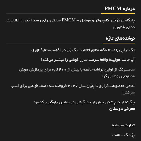
درباره PMCM
پایگاه مرکزخبر کامپیوتر و موبایل - PMCM سایتی برای رسد اخبار و اطلاعات
دنیای فناوری
نوشته‌های تازه
تک تراپی با مینا؛ ناگفته‌های فعالیت یک زن در اکوسیستم فناوری
آیا حالت هواپیما واقعا سرعت شارژ گوشی را بیشتر می‌کند؟
سامسونگ از اولین تراشه حافظه با بیش از ۴۰۰ لایه برای پردازش هوش
مصنوعی رونمایی کرد
تمامی محصولات فراری تا پایان سال ۲۰۲۷ فروخته شد؛ صف طولانی برای اسب
سرکش
چگونه از داغ شدن بیش از حد گوشی در ماشین جلوگیری کنیم؟
معرفی دوستان
تجارت سرمایه
پزشک سلامت