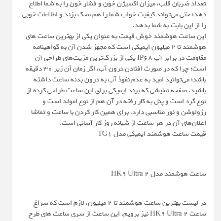
تعداد ضربان قلب، میزان اکسیژن خون و فشار خون را به شما اطلاع
دهد؛ حتی می‌تواند کیفیت خواب شما را هم محک بزند و اطلاعات خوبی
را از این بابت به شما بدهد.
این ساعت هوشمند خوش قیمت به عنوان یکی از بهترین ساعت های
هوشمند تا 2 میلیون ایمیکی است که مجهز شدن آن به گواهینامه
مقاومت در برابر آب IP68 یکی از بزرگ‌ترین مزیت‌های طراحی آن
است؛ چرا که در صورت افتادن درون آب، اگر زمان آن زیر 30 دقیقه
باشد؛ می‌توانید امید به عدم نفوذ آب به درون بدنه ساعت داشته
باشید. صفحه نمایشی که برند ایمیکی برای این ساعت طراحی کرده از
نوع گرد است و پنل به کار رفته در آن هم از نوع امولد است و
رزولوشن و نور مناسبی دارد، برای همین کار کردن با ساعت و تماشا
اعلان‌های آن در هر ساعت از شبانه روز کار آسانی است.
قیمت ساعت هوشمند ایمیکی مدل TG1
ساعت هوشمند مدل HK9 Ultra 2
در لیست بهترین ساعت هوشمند تا 2 میلیون، لازم است که سراغ
ساعت HK9 Ultra ۲ نیز برویم. این ساعت از سری ساعت های طرح