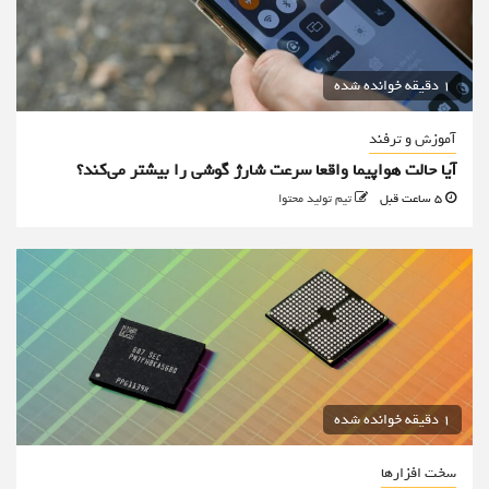
1 دقیقه خوانده شده
آموزش و ترفند
آیا حالت هواپیما واقعا سرعت شارژ گوشی را بیشتر می‌کند؟
5 ساعت قبل
تیم تولید محتوا
1 دقیقه خوانده شده
سخت افزارها