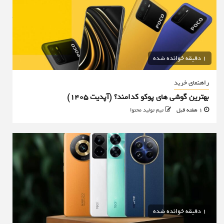
1 دقیقه خوانده شده
راهنمای خرید
بهترین گوشی های پوکو کدامند؟ (آپدیت ۱۴۰۵)
1 هفته قبل
تیم تولید محتوا
1 دقیقه خوانده شده