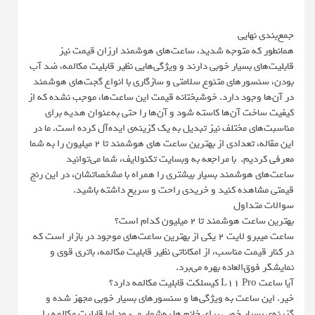
جمع‌بندی نهایی
همانطور که متوجه شدید، ساعت‌های هوشمند ارزان قیمت نیز
قابلیت‌های بسیار خوبی دارند و ویژگی‌هایی نظیر قابلیت مکالمه، ضد آب
بودن، سنسورهای متنوع سلامتی و سازگاری با انواع گجت‌های هوشمند
در آن‌ها وجود دارد. خوشبختانه قیمت این ساعت‌ها، موجب نشده که از
کیفیت ساخت آن‌ها کاسته شود و آن‌ها را حتی به‌عنوان هدیه برای
مناسبت‌های مختلف نیز تبدیل به یک گزینه‌ی ایده‌آل کرده است. ما در
این مقاله، تعدادی از بهترین ساعت های هوشمند تا 2 میلیون را به شما
معرفی کردیم. با مراجعه به وبسایت تکنولایف، شما می‌توانید
ساعت‌های هوشمند بسیار بیشتری را همراه با مشخصاتشان، در این رنج
قیمتی مشاهده کنید و خریدی راحت و سریع داشته باشید.
سوالات متداول
بهترین ساعت هوشمند تا 2 میلیون کدام است؟
ساعت میبرو لایت ۲ یکی از بهترین ساعت‌های موجود در بازار است که
در کنار قیمت مناسب، از امکاناتی نظیر قابلیت مکالمه، باتری قوی و
نمایشگر فوق‌العاده بهره می‌برد.
آیا ساعت L11 Pro کیسلکت قابلیت مکالمه دارد؟
خیر. این ساعت به ویژگی‌ها و سنسورهای بسیار خوبی مجهز شده و
گزینه‌ی بسیار خوبی برای خانم ها به‌شمار می‌رود اما قابلیت مکالمه را