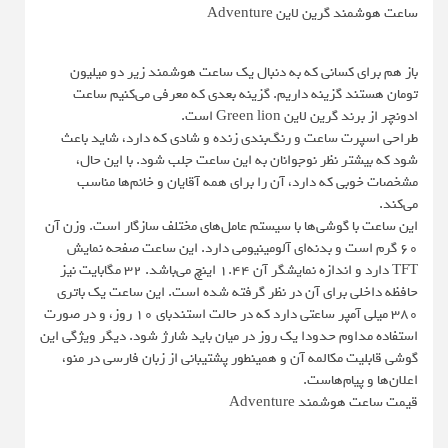
ساعت هوشمند گرین لاین Adventure
باز هم برای کسانی که به دنبال یک ساعت هوشمند زیر دو میلیون
تومان هستند گزینه داریم. گزینه بعدی که معرفی می‌کنیم ساعت
ادونچر از برند گرین لاین Green lion است.
طراحی اسپرت ساعت و رنگ‌بندی زنده و شادی که دارد، شاید باعث
شود که بیشتر نظر نوجوانان به این ساعت جلب شود. با این حال،
مشخصات خوبی که دارد، آن را برای همه آقایان و خانم‌ها مناسب
می‌کند.
این ساعت با گوشی‌ها با سیستم عامل‌های مختلف سازگار است. وزن آن
۶۰ گرم است و بدنه‌ای آلومینیومی دارد. این ساعت صفحه نمایش
TFT دارد و اندازه نمایشگر آن ۱.۴۴ اینچ می‌باشد. ۳۲ مگابایت نیز
حافظه داخلی برای آن در نظر گرفته شده است. این ساعت یک باتری
۳۸۰ میلی آمپر ساعتی دارد که در حالت استندبای ۱۰ روز، و در صورت
استفاده مداوم حدودا یک روز در میان باید شارژ شود. دیگر ویژگی این
گوشی قابلیت مکالمه آن و همینطور پشتیبانی از زبان فارسی در منو،
اعلان‌ها و پیام‌هاست.
قیمت ساعت هوشمند Adventure