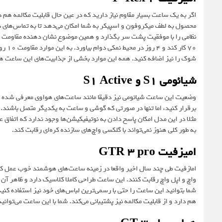
شوک را نیز اضافه کنید. همه این موارد بخشی از جذابیت‌های این ساعت ه
شیائومی S1 و S1 Active
وضعیت این ساعت شیائومی نیز دقیقا مانند ساعت‌های هواوی معرفی شده در 
برقرار کنید، اما تنها در صورتی که گوشی و ساعت به یکدیگر متصل باشند
مثلا در این مدل امکان پاسخ دادن به نوتیفیکیشن‌ها وجود ندارد که اتفاق
به طور کلی هنوز نمی‌تواند با گلکسی واچ‌های سازنده کره‌ای رقابت کند.
امیزفیت GTR 3 pro
امازفیت طی چند سال اخیر واقعا در زمینه ساعت‌های هوشمند خوب عمل کرده 
واچ و اپل واچ رقابت کنند. این ساعت طراحی کاملا کلاسیک دارد و ظاهر آن
شما بتوانید این ساعت‌ را حتی با رسمی‌ترین لباس‌های خود نیز استفاده کنید
هم دارد و از قابلیت مکالمه نیز پشتیبانی می‌کند. شما با این ساعت می‌تو