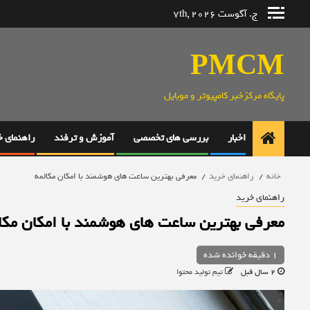
رش
ج. آگوست 7th, 2026
ه
حتوا
PMCM
پایگاه مرکزخبر کامپیوتر و موبایل
اخبار
بررسی های تخصصی
آموزش و ترفند
راهنمای 
خانه
راهنمای خرید
معرفی بهترین ساعت های هوشمند با امکان مکالمه
راهنمای خرید
معرفی بهترین ساعت های هوشمند با امکان مکا
1 دقیقه خوانده شده
2 سال قبل
تیم تولید محتوا