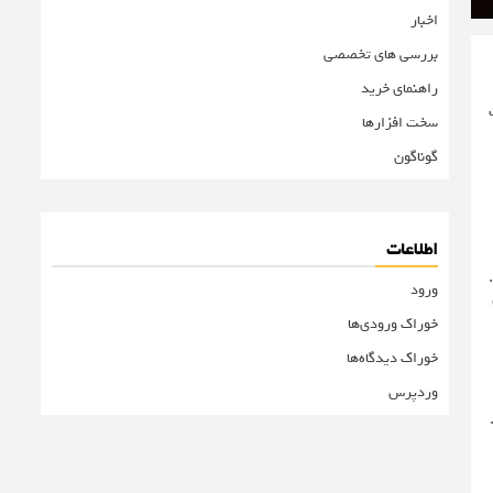
اخبار
بررسی های تخصصی
راهنمای خرید
سخت افزارها
گوناگون
اطلاعات
ورود
eSim
خوراک ورودی‌ها
خوراک دیدگاه‌ها
وردپرس