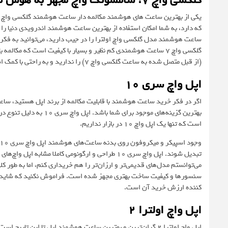
گلکسی واچ ۷: سامسونگ واچ مجهز به هوش مصنوعی
که دارد، به شما امکان استفاده از بهترین ساعت هوشمند اندرویدی دنیا ر
ساعت هوشمند مدل گلکسی واچ اولترا را در جیب دارید، می‌توانید به فکر خرید 
(از قبل متصل شده به ساعت گلکسی واچ ۷) را ندارید و به راحتی با کمک اسپیکر می‌توانید هنگام رانندگی و فعالیت‌های دیگر بپردازید.
اپل واچ سری 10
بهترین گزینه‌های موجود ب
است که تنها یک اپل واچ 10 در بازار نداریم.
کننده ارزش خرید آن است.
اپل واچ اولترا 2
اپل واچ اولترا 2 گران‌ترین و بهترین ساعت هوشمند اپل تا این 