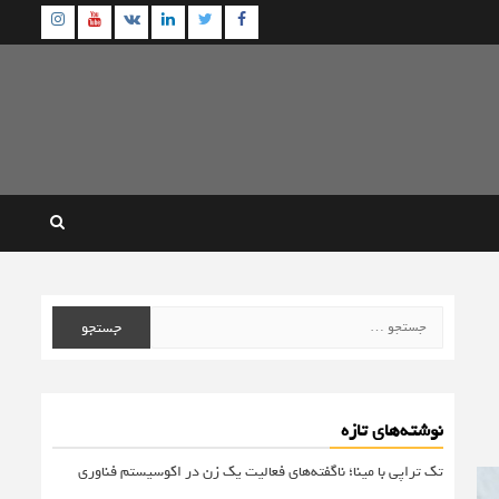
agram
Youtube
Linkedin
Twitter
VK
Facebook
جستجو
برای:
نوشته‌های تازه
تک تراپی با مینا؛ ناگفته‌های فعالیت یک زن در اکوسیستم فناوری