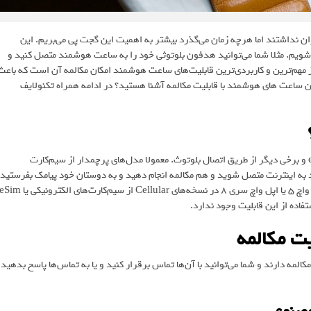
 نداشتند اما هرچه زمان می‌گذرد بیشتر به اهمیت این گجت پی می‌بریم. این
می‌شویم. مثلا شما می‌توانید هدفون بلوتوثی خود را به ساعت هوشمند متصل کنید و
مهم‌ترین و کاربردی‌ترین قابلیت‌های ساعت هوشمند امکان مکالمه آن است که باعث
هترین ساعت های هوشمند با قابلیت مکالمه آشنا هستید؟ در ادامه همراه تکنولایف
ساعت های هوشمند در دو حالت قابلیت مکالمه دارند، برخی با داشتن esim و برخی دیگر از طریق اتصال بلوتوث. معمولا مدل‌های پرچمدار از سیم‌کارت
ید به اینترنت متصل شوید و هم مکالمه انجام دهید و به دوستان خود پیامک بفرستید.
این امکان اما در ایران در دسترس نیست؛ چرا که ساعت‌هایی مانند گلکسی واچ 5 یا اپل واچ سری 8 در نسخه‌های Cellular از سیم‌کارت‌های الکترونیکی یا 
ت مکالمه
لمه دارند و شما می‌توانید با آن‌ها تماس برقرار کنید و یا به تماس‌ها پاسخ بدهید.