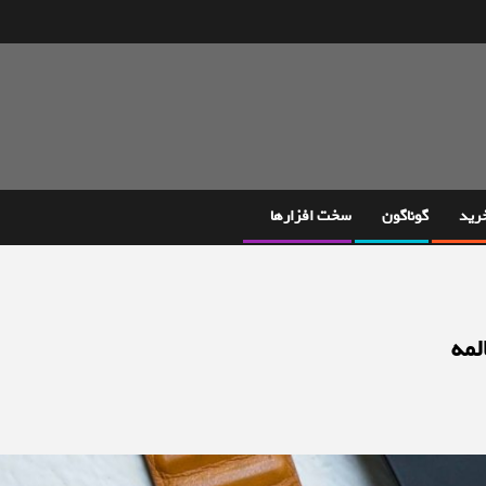
خرید
گوناگون
سخت افزارها
لمه