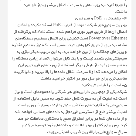
را جابجا کنید، به پورت‌هایی با سرعت انتقال بیشتری نیاز خواهید
داشت.
4- پشتیبانی از PoE و فیبرنوری
بهترین سوئیچ‌های شبکه عموما از قابلیت PoE استفاده کرده و امکان
اتصال آن‌ها از طریق فیبر نوری فراهم شده است. PoE که برگرفته از
Power over Ethernet است تکنیکی برای اتصال مستقیم دستگاه‌های
مختلف به برق از طریق کابل‌های اترنت مسی است که نیاز به منبع تغذیه
و پریزهای جداگانه را از بین خواهد برد. به این ترتیب دیگر نیازی به
سیم‌کشی‌های متعدد نیست و با یک کابل می‌توان تعداد زیادی دستگاه را
به هم متصل کرد. از طرفی دیگر استفاده از پورت‌های فیبرنوری این
امکان را می‌دهد که اولا سرعت انتقال داده‌ها را بالا ببرید و ثانیا گزینه
مناسب‌تری برای فواصل دور در اختیار خواهید داشت.
5- امنیت را فراموش نکنید
شبکه یکی از مهم‌ترین دارایی‌های هر شرکتی یا مجموعه‌ای است و نیاز
است که امنیت آن به صورت کامل حفظ شود. به همین دلیل استفاده از
سوئیچ‌هایی که قابلیت‌های مختلفی امنیتی دارند، بسیار ضروری است.
امنیت بیشتر مانع از دسترسی غیرمجاز به داده‌های حساس خواهد شد
و از داده‌های شما در برابر استراق سمع یا دستکاری محافظت خواهد
کرد. پس برای کنترل بهتر اطلاعات و داده‌های خود توصیه می‌کنیم
سراغ سوئیچ‌هایی با بالاترین ضریب امنیتی بروید.