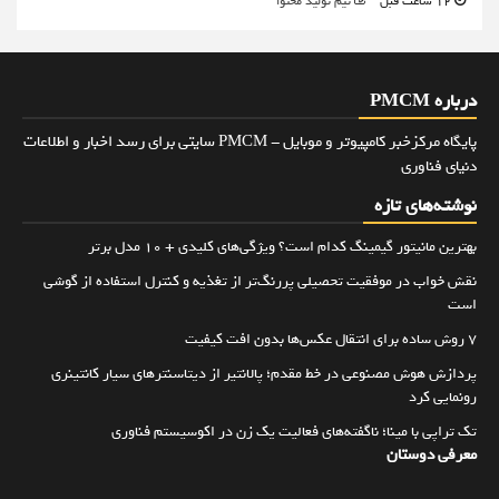
12 ساعت قبل
تیم تولید محتوا
درباره PMCM
پایگاه مرکزخبر کامپیوتر و موبایل - PMCM سایتی برای رسد اخبار و اطلاعات
دنیای فناوری
نوشته‌های تازه
بهترین مانیتور گیمینگ کدام است؟ ویژگی‌های کلیدی + 10 مدل برتر
نقش خواب در موفقیت تحصیلی پررنگ‌تر از تغذیه و کنترل استفاده از گوشی
است
۷ روش ساده برای انتقال عکس‌ها بدون افت کیفیت
پردازش هوش مصنوعی در خط مقدم؛ پالانتیر از دیتاسنترهای سیار کانتینری
رونمایی کرد
تک تراپی با مینا؛ ناگفته‌های فعالیت یک زن در اکوسیستم فناوری
معرفی دوستان