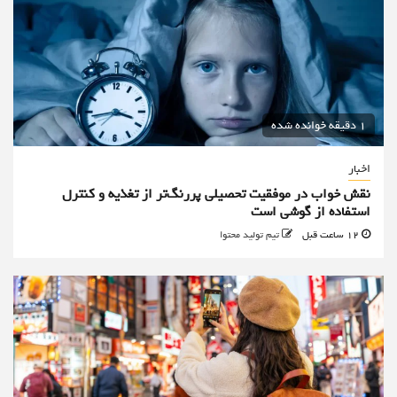
1 دقیقه خوانده شده
اخبار
نقش خواب در موفقیت تحصیلی پررنگ‌تر از تغذیه و کنترل
استفاده از گوشی است
12 ساعت قبل
تیم تولید محتوا