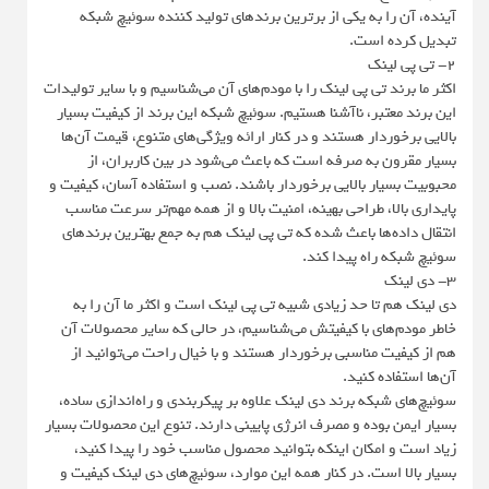
آینده، آن را به یکی از برترین برندهای تولید کننده سوئیچ شبکه
تبدیل کرده است.
2- تی پی لینک
اکثر ما برند تی پی لینک را با مودم‌های آن می‌شناسیم و با سایر تولیدات
این برند معتبر، ناآشنا هستیم. سوئیچ‌ شبکه این برند از کیفیت بسیار
بالایی برخوردار هستند و در کنار ارائه ویژگی‌های متنوع، قیمت آن‌ها
بسیار مقرون به صرفه است که باعث می‌شود در بین کاربران، از
محبوبیت بسیار بالایی برخوردار باشند. نصب و استفاده آسان، کیفیت و
پایداری بالا، طراحی بهینه، امنیت بالا و از همه مهم‌تر سرعت مناسب
انتقال داده‌ها باعث شده که تی پی لینک هم به جمع بهترین برندهای
سوئیچ شبکه راه پیدا کند.
3- دی لینک
دی لینک هم تا حد زیادی شبیه تی پی لینک است و اکثر ما آن را به
خاطر مودم‌های با کیفیتش می‌شناسیم، در حالی که سایر محصولات آن
هم از کیفیت مناسبی برخوردار هستند و با خیال راحت می‌توانید از
آن‌ها استفاده کنید.
سوئیچ‌های شبکه برند دی لینک علاوه بر پیکربندی و راه‌اندازی ساده،
بسیار ایمن بوده و مصرف انرژی پایینی دارند. تنوع این محصولات بسیار
زیاد است و امکان اینکه بتوانید محصول مناسب خود را پیدا کنید،
بسیار بالا است. در کنار همه این موارد، سوئیچ‌های دی لینک کیفیت و