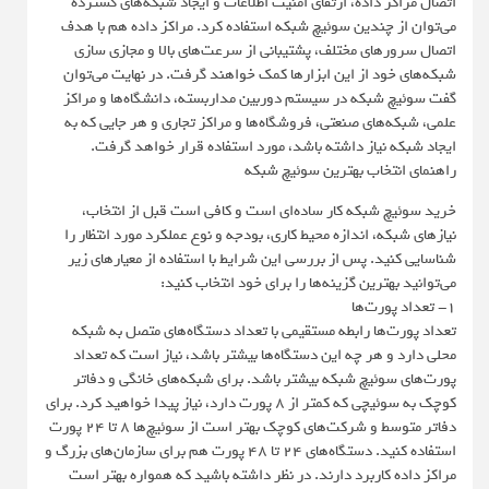
اتصال مراکز داده، ارتقای امنیت اطلاعات و ایجاد شبکه‌های گسترده
می‌توان از چندین سوئیچ شبکه استفاده کرد. مراکز داده هم با هدف
اتصال سرورهای مختلف، پشتیبانی از سرعت‌های بالا و مجازی سازی
شبکه‌های خود از این ابزارها کمک خواهند گرفت. در نهایت می‌توان
گفت سوئیچ شبکه در سیستم دوربین مداربسته، دانشگاه‌ها و مراکز
علمی، شبکه‌های صنعتی، فروشگاه‌ها و مراکز تجاری و هر جایی که به
ایجاد شبکه نیاز داشته باشد، مورد استفاده قرار خواهد گرفت.
راهنمای انتخاب بهترین سوئیچ شبکه
خرید سوئیچ شبکه کار ساده‌ای است و کافی است قبل از انتخاب،
نیازهای شبکه، اندازه محیط کاری، بودجه و نوع عملکرد مورد انتظار را
شناسایی کنید. پس از بررسی این شرایط با استفاده از معیارهای زیر
می‌توانید بهترین گزینه‌ها را برای خود انتخاب کنید:
1- تعداد پورت‌ها
تعداد پورت‌ها رابطه مستقیمی با تعداد دستگاه‌های متصل به شبکه
محلی دارد و هر چه این دستگاه‌ها بیشتر باشد، نیاز است که تعداد
پورت‌های سوئیچ شبکه بیشتر باشد. برای شبکه‌های خانگی و دفاتر
کوچک به سوئیچی که کمتر از 8 پورت دارد، نیاز پیدا خواهید کرد. برای
دفاتر متوسط و شرکت‌های کوچک بهتر است از سوئیچ‌ها 8 تا 24 پورت
استفاده کنید. دستگاه‌های 24 تا 48 پورت هم برای سازمان‌های بزرگ و
مراکز داده کاربرد دارند. در نظر داشته باشید که همواره بهتر است