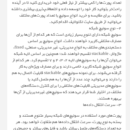
تعداد پورت‌ها را کمی بیشتر از نیاز فعلی خود خریداری کنید تا در آینده
راحت‌تر بتوانید کار خود را توسعه داده و انتعطاف‌پذیری بیشتری داشته
باشید. برای مقایسه و خرید انواع سوئیچ با تعداد پورت‌های مختلف
می‌توانید از طریق سایت تکنولایف اقدام کنید.
2- نوع سوئیچ شبکه
سوئیچ شبکه دارای تنوع بسیار زیادی است که هر کدام از آن‌ها برای
مصارف مختلفی کاربرد خواهند داشت. انواع سوئیچ بر اساس
دسته‌بندی‌های مختلف به انواع مدیریتی، غیر مدیریتی، صنعتی، fixed،
ماژولار، stackable تقسیم خواهند شد؛ همچنین بر اساس لایه شبکه
می‌توان آن‌ها را به سوئیچ‌های لایه 2، 3، 4 و 7 تقسیم کرد. هر کدام از
انواع سوئیچ شبکه کاربرد خاصی دارند و برای مصارف ویژه‌ای به کار
گرفته می‌شوند. برای نمونه سوئیچ‌های stackable قابلیت اتصال به هم
را دارند و می‌توانید چند عدد از آن‌ها را به هم متصل کنید یا
سوئیچ‌های مدیریتی قابلیت‌های مختلفی را برای کنترل دستگاه‌های
مختلف در اختیار شما قرار می‌دهند که سوئیچ‌های غیرمدیریتی از آن‌ها
بی‌بهره هستند.
3- سرعت انتقال داده‌ها
پورت‌های مورد استفاده در سوئیچ‌های شبکه بسیار متنوع هستند و
بسته به نوع پورت، سرعت انتقال داده‌ها هم متفاوت خواهد بود. هر
چه تعداد دستگاه‌‌های متصل بیشتر باشد و فایل‌های بیشتر و حجیم‌تری