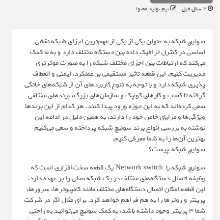
2 سال قبل
تیم تولید محتوا
سوئیچ شبکه به عنوان یکی از یکی از مهم‌ترین اجزای شبکه نقشی
اساسی در کنترل ترافیک داده بین دستگاه مختلف دارد و به ما کمک
می‌کند که ارتباطات بین اجزای مختلف شبکه را به صورت موثرتری
مدیریت کنیم. این قطعه تاثیر مستقیمی بر عملکرد، ایمنی و انعطاف
پذیری شبکه دارد و با توجه به تنوع کاربردهای آن از شبکه‌های خانگی
گرفته تا کسب و کارهای کوچک و سازمان‌های بزرگ، برندهای مختلفی
سعی کرده‌اند که به این حوزه ورود پیدا کنند. هر کدام از این برندها
ویژگی‌ها و مزایای خاص خود را دارند، به همین دلیل در ادامه این
نوشته به بررسی انواع برند سوئیچ شبکه پرداخته و سعی می‌کنیم
بهترین آن‌ها را به شما معرفی کنیم.
سوئیچ شبکه چیست؟
سوئیچ شبکه یا ‌ Network switch یک قطعه سخت‌افزاری است که
وظیفه اتصال دستگاه‌های مختلف در یک شبکه محلی را بر عهده دارد.
این قطعه امکان اتصال دستگاه‌های مختلف مانند کامپیوترها، سرورها،
پرینتر و روترها را به هم فراهم خواهد کرد. برای مثال اگر در شرکت
شما 3 پرینتر وجود داشته باشد، به کمک سوئیچ می‌توانید به راحتی