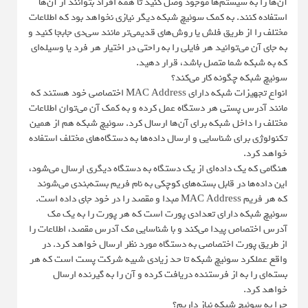
آن‌ها را به سیستم‌ها موجود وصل کنید تا همه افراد بتوانند از آن‌ها
استفاده کنند. به کمک سوئیچ شبکه دیگر نیازی نخواهد بود که اطلاعات
مختلف را از طریق فلش یا روش‌های قدیمی‌تر مانند سی‌دی جابجا کنید و
به جای آن می‌توانید هر فایلی را به راحتی در اختیار هر فرد یا وسیله‌ای
که به شبکه شما متصل باشد، قرار دهید.
سوئیچ شبکه چگونه کار می‌کند؟
انواع تجهیزات شبکه دارای MAC Address اختصاصی خود هستند که
مانند آدرس پستی هر دستگاه عمل کرده و به کمک آن می‌توان اطلاعات
مختلف را داخل شبکه برای آن‌ها ارسال کرد. سوئیچ شبکه هم از همین
تکنولوژی برای شناسایی و ارسال داده‌ها به دستگاه‌های مختلف استفاده
خواهد کرد.
هنگامی که یک داده‌ای از یک دستگاه به دستگاه دیگری ارسال می‌شود،
این داده‌ها در قابل بسته‌های کوچکی به نام فریم بسته‌بندی می‌شوند
که هر فریم MAC Address مبدا و مقصد را در خود جای داده است.
سوئیچ شبکه دارای تعدادی پورت است که هر پورت را به یک مک
آدرس اختصاص پیدا می‌کند و با شناسایی مک آدرس مقصد، اطلاعات را
از طریق پورت اختصاصی به دستگاه مورد نظر ارسال خواهد کرد. در
واقع عملکرد سوئیچ شبکه تا حد زیادی شبیه شرکت پست است که هر
بسته‌ای را به از فرستنده دریافت کرده و آن را به گیرنده ارسال
خواهد کرد.
چرا به سوئیچ شبکه نیاز داریم؟