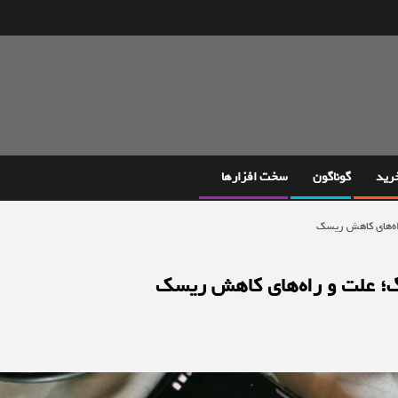
خرید
گوناگون
سخت افزارها
اه‌های کاهش ریسک
؛ علت و راه‌های کاهش ریسک