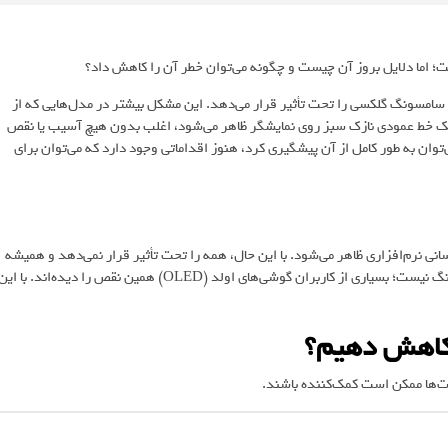
 اما دلایل بروز آن چیست و چگونه می‌توان خطر آن را کاهش داد؟
مسونگ گلکسی را تحت تأثیر قرار می‌دهد. این مشکل بیشتر در مدل‌هایی که از
یده به صورت یک خط عمودی نازک سبز روی نمایشگر ظاهر می‌شود، اغلب بدون هیچ آسیب یا نقص
وان به طور کامل از آن پیشگیری کرد، هنوز اقداماتی وجود دارد که می‌توان برای
نرم‌افزاری ظاهر می‌شود. با این حال، همه را تحت تأثیر قرار نمی‌دهد و همیشه
بلافاصله پس از به‌روزرسانی دیده نمی‌شود. این مشکل فقط مختص سامسونگ نیست؛ بسیاری از کاربران گوشی‌های اولد (OLED) همین نقص را دیده‌اند. با ای
 کاهش دهیم؟
دت‌ها ممکن است کمک‌کننده باشند.