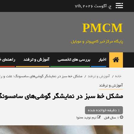
رش
ج. آگوست 7th, 2026
ه
حتوا
PMCM
پایگاه مرکزخبر کامپیوتر و موبایل
اخبار
بررسی های تخصصی
آموزش و ترفند
راهنمای 
خانه
آموزش و ترفند
مشکل خط سبز در نمایشگر گوشی‌های سامسونگ؛ علت و ر
آموزش و ترفند
مشکل خط سبز در نمایشگر گوشی‌های سامسونگ
1 دقیقه خوانده شده
1 سال قبل
تیم تولید محتوا