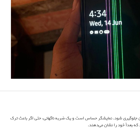
دیدن جلوگیری شود. نمایشگر حساس است و یک ضربه ناگهانی، حتی اگر باعث ترک
 بعداً خود را نشان می‌دهند.