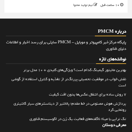
10 ساعت قبل
تیم تولید محتوا
درباره PMCM
پایگاه مرکزخبر کامپیوتر و موبایل - PMCM سایتی برای رسد اخبار و اطلاعات
دنیای فناوری
نوشته‌های تازه
بهترین مانیتور گیمینگ کدام است؟ ویژگی‌های کلیدی + 10 مدل برتر
نقش خواب در موفقیت تحصیلی پررنگ‌تر از تغذیه و کنترل استفاده از گوشی
است
۷ روش ساده برای انتقال عکس‌ها بدون افت کیفیت
پردازش هوش مصنوعی در خط مقدم؛ پالانتیر از دیتاسنترهای سیار کانتینری
رونمایی کرد
تک تراپی با مینا؛ ناگفته‌های فعالیت یک زن در اکوسیستم فناوری
معرفی دوستان