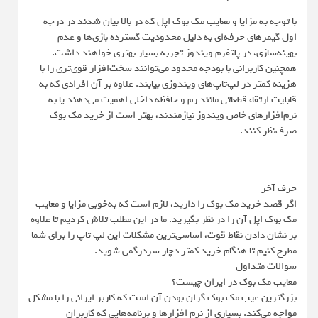
با توجه به مزایا و معایب مک بوک اپل که در بالا بیان شدند در درجه
اول گیمرهای حرفه‌ای به دلیل محدودیت گسترده بازی‌ها و عدم
بهینه‌سازی، در پلتفرم ویندوز تجربه بسیار بهتری خواهند داشت.
همچنین کاربرانی با بودجه محدود می‌توانند سخت‌افزار قوی‌تری را با
هزینه کمتر در لپ‌تاپ‌های ویندوزی بیابند. علاوه بر آن افرادی که به
قابلیت ارتقاء قطعاتی مانند رم و حافظه داخلی اهمیت می‌دهند یا به
نرم‌افزارهای خاص ویندوز نیازمندند، بهتر است از خرید مک بوک
صرف‌نظر کنند.
حرف آخر
اگر قصد خرید مک بوک را دارید، لازم است که به‌خوبی مزایا و معایب
مک بوک اپل آن را در نظر بگیرید. ما در این مطلب تلاش کردیم تا علاوه
بر نشان دادن نقاط قوت، اساسی‌ترین مشکلات این لپ تاپ را برای شما
مطرح کنیم تا هنگام خرید کمتر دچار سردرگمی شوید.
سوالات متداول
معایب مک بوک در ایران چیست؟
بزرگترین عیب مک بوک گران بودن آن است که کاربر ایرانی را با مشکل
مواجه می‌کند. بسیاری از نرم افزارها و برنامه‌هایی که کاربران