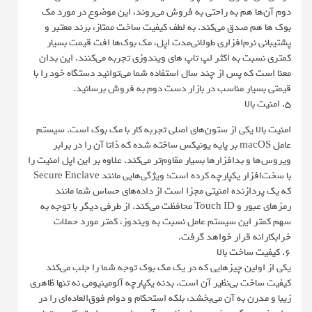
دوم آن‌ها هم به راحتی به فروش می‌روند، این موضوع در مورد مک
بوک ‌ها هم صدق می‌کند. به لطف کیفیت ساخت ممتاز، برند معتبر و
پشتیبانی نرم‌افزاری طولانی‌مدت اپل، مک بوک‌ها افت قیمت بسیار
کمتری نسبت به اکثر لپ تاپ های ویندوزی تجربه می‌کنند. این بدان
معنا است که پس از چند سال استفاده شما می‌توانید دستگاه خود را با
قیمتی بسیار مناسب در بازار دست دوم به فروش برسانید.
۵. امنیت بالا
امنیت بالا یکی از ستون‌های اصلی تجربه کار با مک بوک است. سیستم
عامل macOS بر پایه یونیکس ساخته شده که ذاتا آن را در برابر
ویروس‌ها و بدافزارها بسیار مقاوم‌تر می‌کند. علاوه بر این اپل امنیت را
با سخت‌افزار یکپارچه کرده است؛ ویژگی‌هایی مانند Secure Enclave
که یک پردازنده امنیتی مجزا است از داده‌های حساس شما مانند
رمزهای عبور و Touch ID محافظت می‌کند. از طرفی دیگر با توجه به
سهم کمتر این سیستم عامل نسبت به ویندوز، کمتر مورد حملات
خرابکارانه قرار خواهد گرفت.
۶. کیفیت ساخت بالا
یکی از اولین چیزهایی که در یک مک بوک توجه شما را جلب می‌کند
کیفیت ساخت بی‌نظیر آن است. بدنه یکپارچه آلومینیومی نه تنها ظاهری
زیبا و مدرن به آن می‌بخشد، بلکه استحکام و دوام فوق‌العاده‌ای را در