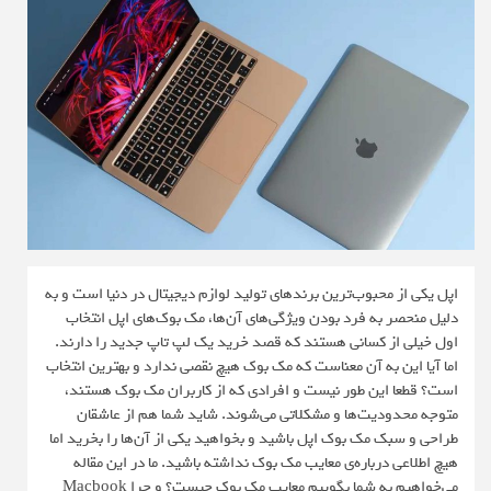
اپل یکی از محبوب‌ترین برندهای تولید لوازم دیجیتال در دنیا است و به
دلیل منحصر به فرد بودن ویژگی‌های آن‌ها، مک بوک‌های اپل انتخاب
اول خیلی از کسانی هستند که قصد خرید یک لپ تاپ جدید را دارند.
اما آیا این به آن معناست که مک بوک هیچ نقصی ندارد و بهترین انتخاب
است؟ قطعا این طور نیست و افرادی که از کاربران مک بوک هستند،
متوجه محدودیت‌ها و مشکلاتی می‌شوند. شاید شما هم از عاشقان
طراحی و سبک مک بوک اپل باشید و بخواهید یکی از آن‌ها را بخرید اما
هیچ اطلاعی درباره‌ی معایب مک بوک نداشته باشید. ما در این مقاله
می‌خواهیم به شما بگوییم معایب مک بوک چیست؟ و چرا Macbook