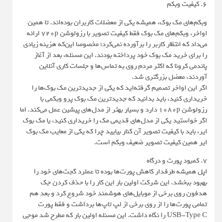
۶. کیفیت وبکم
وبکم‌های مک بوک، همیشه یکی از معضلات کاربران بوده‌اند. تا همین
اواخر، وبکم‌های مک بوک فقط کیفیت تصویر با رزولوشن ۷۲۰p ارائه
می‌داد که انتظار کاربر را برآورده نمی‌کرد؛ مخصوصا این‌که هزینه زیادی
را برای خرید مک بوک خود پرداخته بودند. این مسئله، بعد از آغاز
پاندمی کرونا که اکثر مردم روی به تماس‌ها و جلسات کاری آنلاین
آوردند، معضل بزرگتری شد.
اگر این اواخر تصمیم گرفته‌اید که یکی از جدیدترین مک بوک‌ها را
خریداری کنید، باید بدانید که جدیدترین مک بوک پرو وبکمی با
رزولوشن ۱۰۸۰p دارد و بسیار بهتر از مدل‌های پیشین عمل می‌کند. اما
اگر خواستید یکی از مدل‌های قدیمی مک را خریداری کنید، یا مک بوک
ایر، باید با کیفیت تصویر آن کنار بیایید چرا که یکی از معایب مک بوک
ایر همین کیفیت تصویر ضعیف وبکم است.
۷. کمبود پورت و درگاه
اپل همیشه طرفدار کاهش پورت‌ها بوده تا عملرد گجت‌های خود را
بهبود ببخشد. این شرکت اولین بار این کار را با حذف کردن جک
هدفون روی برخی از موبایل‌های هوشمند خود شروع کرد و بعد هم
تمامی پورت‌ها را از روی برخی از لپ تاپ‌ها برداشت و فقط پورت
USB-Type C را نگاه داشت. این مسئله اولین بار که مطرح شد موجی