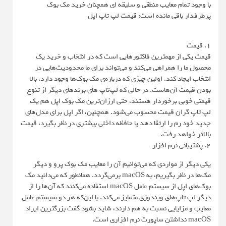
با وجود تمام معایب منطقی و سلیقه ای همچنان خرید مک بوک
پرطرفدار باقی مانده است: قیمت لپ تاپ اپل
۱. قیمت
قیمت یکی از مهمترین فاکتورهایی است که در انتخاب و خرید یک
محصول ما را همراهی می‌کند و می‌تواند برای ما محدودیت‌هایی در
انتخاب ایجاد کند. اولین چیزی که درباره‌ی مک بوک‌ها وجود دارد، بالا
بودن قیمت آن‌هاست. در حالی که لپ‌تاپ ‌های برندهای دیگر از تنوع
قیمتی خوبی برخوردار هستند، حتی ارزان‌ترین مک بوک اپل هم یک
لپ تاپ گران ‌قیمت محسوب می‌شود. همچنین، اگر اپل برای مدل‌های
جدید خود رم را ارتقا دهد یا حافظه داخلی بیشتری در نظر بگیرد، قیمت
بالاتر خواهد رفت.
۲. پشتیبانی نرم افزار
یکی دیگر از مواردی که می‌توانیم آن را معایب مک بوک پرو و دیگر
مک‌ها در نظر بگیریم، به macOS برمی‌گردد. همانطور که می‌دانید مک
بوک‌های اپل از سیستم عامل macOS استفاده می‌کنند که آن‌ها را از
دیگر لپ تاپ‌های ویندوزی متمایز می‌کند. با این‌که هر دو سیستم عامل
معایب و مزایایی نسبت به هم دارند، شاید بشود گفت بزرگترین ایراد
macOS نداشتن ساپورت نرم افزاری است.