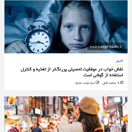
1 دقیقه خوانده شده
اخبار
نقش خواب در موفقیت تحصیلی پررنگ‌تر از تغذیه و کنترل
استفاده از گوشی است
9 ساعت قبل
تیم تولید محتوا