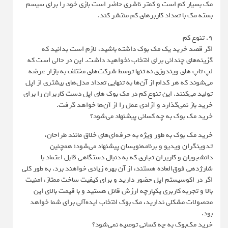
مک بسیار کم است و کمتر ناشری حاضر است بازی خود را برای سیسم
بسته مک با تعداد کاربرهای کم منتشر کند.
۹. تنوع کم
اگر قصد خرید یک مک بوک داشته باشید، لازم است بدانید که
گزینه‌های چندانی برای انتخاب نخواهید داشت. این در حالی است که
لپ تاپ های ویندوزی نه تنها توسط شرکت‌های مختلف به بازار عرضه
می‌شوند که هر کدام از آن‌ها به تنهایی تعداد مدل‌های بیشتری از اپل
تولید می‌کنند. این تنوع کم در مک بوک های اپل دست کاربران را برای
خرید باز نمی‌گذارد و آزادی عمل را از آن‌ها خواهد گرفت.
خرید مک بوک به چه کسانی پیشنهاد می‌شود؟
خرید مک بوک به طور ویژه به حرفه‌ای‌های خلاق مانند طراحان،
تدوینگران ویدیو و برنامه‌نویسان پیشنهاد می‌شود؛ همچنین
دانشجویان و کاربران تجاری که به دنبال دستگاهی قابل اعتماد با
شارژدهی فوق‌العاده هستند، از آن بهره زیادی خواهند برد. به طور کلی
اگر در اکوسیستم اپل حضور دارید و برای کیفیت ساخت ممتاز، امنیت
بالا و تجربه کاربری یکپارچه ارزش قائل هستید و با قیمت بالای این
محصولات مشکلی ندارید، مک بوک انتخاب ایده‌آلی برای شما خواهد
بود.
خرید مک‌بوک به چه کسانی توصیه نمی‌شود؟