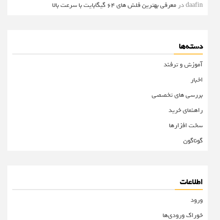
daafin
در
معرفی بهترین فلش های 64 گیگابایت با سرعت بالا
دسته‌ها
آموزش و ترفند
اخبار
بررسی های تخصصی
راهنمای خرید
سخت افزارها
گوناگون
اطلاعات
ورود
خوراک ورودی‌ها