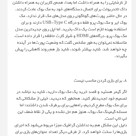
از نارضایتی را به همراه داشت اما بعدا، همه‌ی کاربران به همراه داشتن
داک تاندربولت برای اتصال دستگاه‌های خود به مک بوک عادت کردند.
در حال حاضر پورت‌های گوناگونی روی مدل‌های مک قرار ندارد. مک
بوک ایر و مک بوک پرو فقط دو درگاه USB-Type C دارند و برای
استفاده بهینه لازم است یک داک بخرید. اما اپل روی جدیدترین مدل
مک بوک پرو، درگاه‌های HDMI و شیار کارت حافظه را قرار داده است.
متاسفانه نمی‌توان به طور مشخص گفت که وضعیت پورت‌ها در آینده
چه خواهد شد. شاید بیشتر شوند، شاید باز هم روند کاهشی را پیش
بگیرند.
۸. برای بازی کردن مناسب نیست
اگر گیمر هستید و قصد خرید یک مک بوک دارید، شاید بد نباشد در
تصمیم خود تجدیدنظر کنید. همانطور که دیدید، خیلی از مشکلاتی که
برای مک بوک مطرح کردیم، راه‌هایی برای برطرف شدن داشتند؛ اما
مسئله گیمینگ مک بوک، هنوز هم حل نشده و یکی از نقاط ضعف این
لپ تاپ است.
دلیل این مشکل هم به نداشتن گرافیک مجزا مربوط می‌شود که اجرای
بازی‌ها را سخت خواهد کرد. از طرفی دیگر تعداد عنوان‌های بازی برای