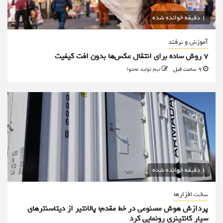
1 دقیقه خوانده شده
آموزش و ترفند
۷ روش ساده برای انتقال عکس‌ها بدون افت کیفیت
9 ساعت قبل
تیم تولید محتوا
1 دقیقه خوانده شده
سخت افزارها
پردازش هوش مصنوعی در خط مقدم؛ پالانتیر از دیتاسنترهای
سیار کانتینری رونمایی کرد