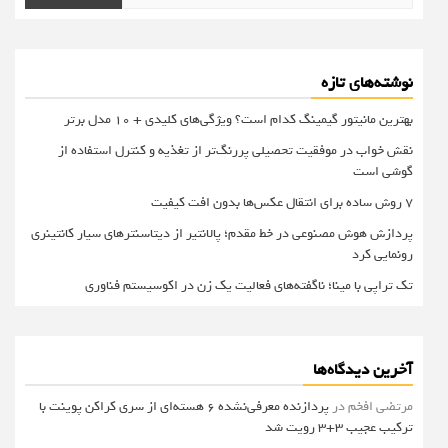
برای:
نوشته‌های تازه
بهترین مانیتور گیمینگ کدام است؟ ویژگی‌های کلیدی + 10 مدل برتر
نقش خواب در موفقیت تحصیلی پررنگ‌تر از تغذیه و کنترل استفاده از
گوشی است
۷ روش ساده برای انتقال عکس‌ها بدون افت کیفیت
پردازش هوش مصنوعی در خط مقدم؛ پالانتیر از دیتاسنترهای سیار کانتینری
رونمایی کرد
تک تراپی با مینا؛ ناگفته‌های فعالیت یک زن در اکوسیستم فناوری
آخرین دیدگاه‌ها
مرتضی افخم
در
پردازنده معرفی‌نشده 6 هسته‌ای از سری کراکن پوینت با
ترکیب عجیب 3+3 رویت شد