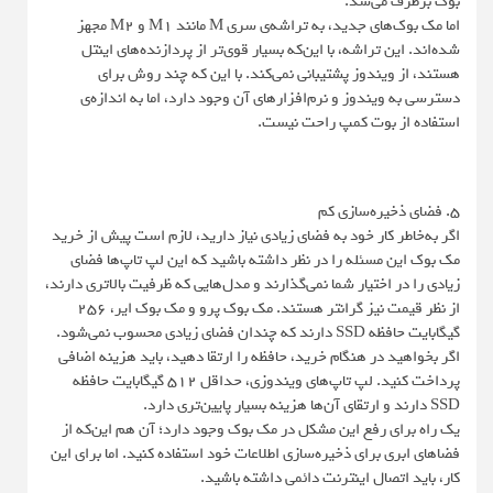
بوک برطرف می‌شد.
اما مک بوک‌های جدید، به تراشه‌ی سری M مانند M1 و M2 مجهز
شده‌اند. این تراشه، با این‌که بسیار قوی‌تر از پردازنده‌های اینتل
هستند، از ویندوز پشتیبانی نمی‌کند. با این که چند روش برای
دسترسی به ویندوز و نرم‌افزارهای آن وجود دارد، اما به اندازه‌ی
استفاده از بوت کمپ راحت نیست.
۵. فضای ذخیره‌سازی کم
اگر به‌خاطر کار خود به فضای زیادی نیاز دارید، لازم است پیش از خرید
مک بوک این مسئله را در نظر داشته باشید که این لپ تاپ‌ها فضای
زیادی را در اختیار شما نمی‌گذارند و مدل‌هایی که ظرفیت بالاتری دارند،
از نظر قیمت نیز گرانتر هستند. مک بوک پرو و مک بوک ایر، ۲۵۶
گیگابایت حافظه SSD دارند که چندان فضای زیادی محسوب نمی‌شود.
اگر بخواهید در هنگام خرید، حافظه را ارتقا دهید، باید هزینه اضافی
پرداخت کنید. لپ تاپ‌های ویندوزی، حداقل ۵۱۲ گیگابایت حافظه
SSD دارند و ارتقای آن‌ها هزینه بسیار پایین‌تری دارد.
یک راه برای رفع این مشکل در مک بوک وجود دارد؛ آن هم این‌که از
فضاهای ابری برای ذخیره‌سازی اطلاعات خود استفاده کنید. اما برای این
کار،‌ باید اتصال اینترنت دائمی داشته باشید.