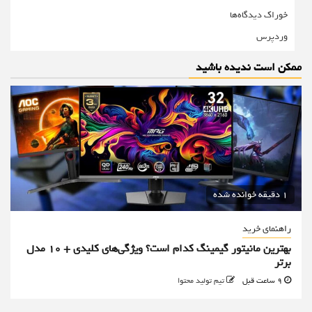
خوراک دیدگاه‌ها
وردپرس
ممکن است ندیده باشید
1 دقیقه خوانده شده
راهنمای خرید
بهترین مانیتور گیمینگ کدام است؟ ویژگی‌های کلیدی + 10 مدل
برتر
9 ساعت قبل
تیم تولید محتوا