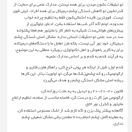
تو تبلیغات نشون میدن، برای همه نیستن. مدارک علمی برای حمایت از
قدرتشون تو کاهش خستگی چشم دیجیتال برای همه افراد، خیلی قوی
نیست. قوی‌ترین فایده احتمالی‌شون فقط به تنظیم چرخه خواب
محدوده، اونم اگه آخر شب‌ها استفاده بشن. ادعای جلوگیری از
بیماری‌های طولانی‌مدت شبکیه به خاطر کار با مانیتور هم فعلا پشتوانه
صد در صد علمی تو تحقیقات انسانی نداره. مشکل اصلی خستگی چشم
دیجیتال، خود نور آبی نیست، بلکه طرز تعامل ما با دستگاه‌های دیجیتاله.
برای یه کاربر باهوش و اهل تکنولوژی، رویکرد منطقی به این موضوع،
یه فرآیند قدم به قدم و بر اساس مدارک علمیه:
قدم اول: قبل از اینکه هر پولی خرج کنی، راهکارهای رفتاری و
ارگونومیک رو که چشم‌پزشک‌ها میگن، تو اولویت بذار. این کارها
ریشه اصلی مشکل خستگی چشم رو هدف می‌گیرن:
قانون ۲۰-۲۰-۲۰ رو تبدیل به یه عادت روزانه کن.
ارگونومی میز کارت رو درست کن: فاصله مناسب از صفحه، تنظیم ارتفاع
مانیتور و کنترل نور اتاق.
آگاهانه بیشتر پلک بزن و اگه لازم شد از اشک مصنوعی استفاده کن.
یه معاینه کامل چشم انجام بده تا مطمئن بشی مشکل ضعیفی چشم
نداری.