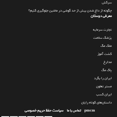
سرکش
چگونه از داغ شدن بیش از حد گوشی در ماشین جلوگیری کنیم؟
معرفی دوستان
تجارت سرمایه
پزشک سلامت
ملک مگ
کشت آموز
مدارخ
پاک مگ
ایران را بگرد
مستر تعاون
ایران کسب
داستان‌های کوتاه رایان
pmcm
تماس با ما
سیاست حفظ حریم خصوصی