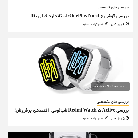
بررسی های تخصصی
بررسی گوشی OnePlus Nord 6؛ استاندارد خیلی بالا!
2 روز قبل
تیم تولید محتوا
1 دقیقه خوانده شده
بررسی های تخصصی
بررسی Redmi Watch 5 Active شیائومی؛ اقتصادی پرفروش!
5 روز قبل
تیم تولید محتوا