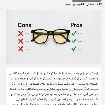
12 ماه قبل
تیم تولید محتوا
زندگی امروزی ما به صفحه‌نمایش‌ها گره خورده. از کار با لپ‌تاپ و کلاس
و جلسه آنلاین گرفته تا چرخیدن تو اینستاگرام با گوشی و فیلم دیدن،
چشمای ما بیشتر از هر وقت دیگه‌ای به نورهای مصنوعی زل زدن. این
سبک زندگی دیجیتال، با همه خوبی‌هاش، یه سری مشکلات جدید هم با
خودش آورده؛ خستگی و خشکی چشم، سردردهای بی‌خود و بی‌جهت، و
شب‌ها هم که خواب به چشممون نمیاد. اینا شکایت‌های آشنای این
روزهای ماست. حالا تو این بلبشو، یه محصول جدید مثل قهرمان وارد