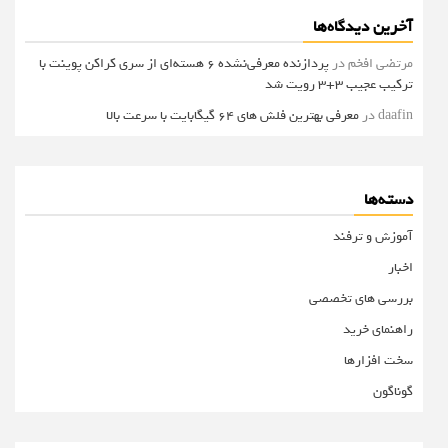
آخرین دیدگاه‌ها
مرتضی افخم
در
پردازنده معرفی‌نشده 6 هسته‌ای از سری کراکن پوینت با
ترکیب عجیب 3+3 رویت شد
daafin
در
معرفی بهترین فلش های 64 گیگابایت با سرعت بالا
دسته‌ها
آموزش و ترفند
اخبار
بررسی های تخصصی
راهنمای خرید
سخت افزارها
گوناگون