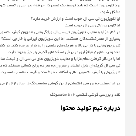
برد تلویزیون است که باید توسط یک تعمیرکار حرفه‌ای بررسی و تعمیر شود. ع
مشکل شود.
ایا تلویزیون تی سی ال خوب است و ارزش خرید دارد؟
ایا تلویزیون تی سی ال خوب است
در کنار مزایا و معایب تلویزیون تی سی ال ویژگی‌هایی همچون کیفیت تصوی
بسیاری از مصرف‌کنندگان هستند. اما این تلویزیون ایرانی یا خارجی است؟ این 
تلویزیون‌هایی با کارایی بالا و هزینه‌های منطقی را به بازار عرضه کند. در 
محدودیت‌های نرم‌افزاری در برخی نسخه‌های قدیمی‌تر نیز وجود دارد.
اما با در نظر گرفتن تمام مزایا و معایب تلویزیون های تی سی ال و قیمت منا
تی سی ال گزینه‌ای قابل اعتماد و مقرون به صرفه برای کسانی هستند که دنبا
تلویزیونی با کیفیت تصویر عالی، امکانات هوشمند و قیمت مناسب هستید، ت
در این مطلب به بررسی اقتصادی ترین گوشی سامسونگ در سال ۲۰۲۴ می پردازیم
نقد و بررسی گوشی گلکسی a16 سامسونگ
درباره تیم تولید محتوا