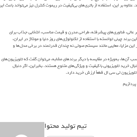
لاوه بر این، استفاده از باتری‌های بی‌کیفیت در ریموت کنترل نیز می‌تواند باعث این
ر عالی، فناوری‌های پیشرفته، طراحی مدرن و قیمت مناسب، انتخابی جذاب برای
برند چینی توانسته با استفاده از تکنولوژی‌های روز دنیا و مونتاژ در ایران،
کنار این مزایا، معایبی مانند سیستم صوتی نه چندان قدرتمند در برخی مدل‌ها و
سب آن‌ها، به‌ویژه در مقایسه با دیگر برندهای مشابه، می‌توان گفت که تلویزیون‌های
ل خرید تلویزیونی با کیفیت و ویژگی‌های متنوع هستند. بنابراین، اگر دنبال
لویزیون تی سی ال قطعاً ارزش خرید دارد.
تیم تولید محتوا