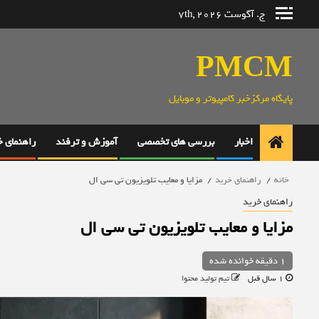
رش
ج. آگوست 7th, 2026
ه
حتوا
PMCM
پایگاه مرکزخبر کامپیوتر و موبایل
اخبار
بررسی های تخصصی
آموزش و ترفند
راهنمای 
خانه
راهنمای خرید
مزایا و معایب تلویزیون تی سی ال
راهنمای خرید
مزایا و معایب تلویزیون تی سی ال
1 دقیقه خوانده شده
1 سال قبل
تیم تولید محتوا