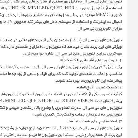
تلویزیون‌های تی سی ال به دلیل بهره‌مندی از فناوری‌های پیشرفته و کیفیت
فناوری MEMC موجود در برخی مدل‌ها، تجربه تماشای بازی‌ها را ب
اتصال به اینترنت و استفاده از سیستم عامل‌های پیشرفته همچون Google TV و Roku، دسترسی به انواع محتواها و برنامه‌ها را برای کاربران فراهم می‌آورند.
مزایای تلویزیون تی سی ال
تلویزیون‌های تی سی ال (TCL) به عنوان یکی از برندهای
ویژگی‌های این برند نشان می‌دهد که ت
مهم‌ترین مزایای تلویزیون‌های تی سی ال اشاره خواهیم کرد.
۱. تلویزیون‌های اقتصادی با کیفیت بالا
متناسب و امکانات متعددی تولید کند که برای طیف وسیعی از بودجه‌ها مناسب 
پیشرفته این تلویزیون‌ها بهره‌مند شوند.
۲. کیفیت تصویر فوق‌العاده
کیفیت تصویر یکی از نکات کلیدی در انتخاب تلویزیون است و تلویزیون‌های ت
تلویزیون‌های تی سی ال قادرند تصاویری با وضوح بالا، رنگ‌های طبیعی و کنت
تلویزیونی به تجربه‌ای جذاب و لذت‌بخش تبدیل شود.
۳. ابعاد متنوع برای همه سلیقه‌ها
این برند از همه پرفروش‌تر است. این تلویزیون‌ها می‌توانند به راحتی با ف