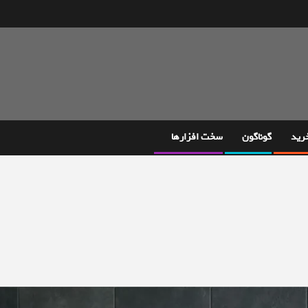
خرید
گوناگون
سخت افزارها