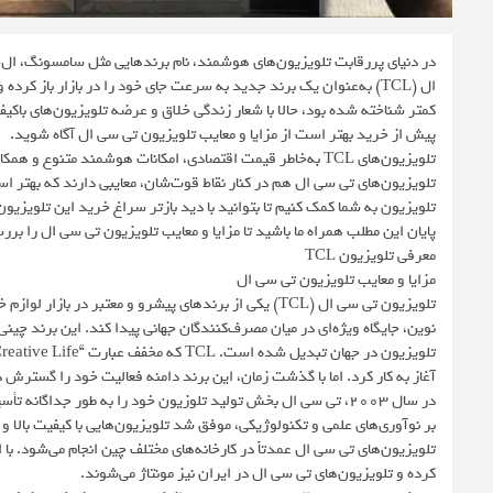
در دنیای پررقابت تلویزیون‌های هوشمند، نام برندهایی مثل سامسونگ، ال‌ج
ال (TCL) به‌عنوان یک برند جدید به سرعت جای خود را در بازار باز ک
کمتر شناخته شده بود، حالا با شعار زندگی خلاق و عرضه تلویزیون‌های باکیف
پیش از خرید بهتر است از مزایا و معایب تلویزیون تی سی ال آگاه شوید.
تلویزیون‌های تی سی ال هم در کنار نقاط قوت‌شان، معایبی دارند که بهتر اس
تلویزیون به شما کمک کنیم تا بتوانید با دید بازتر سراغ خرید این تلویزی
پایان این مطلب همراه ما باشید تا مزایا و معایب تلویزیون تی سی ال را برر
معرفی تلویزیون TCL
مزایا و معایب تلویزیون تی سی ال
تلویزیون تی سی ال (TCL) یکی از برندهای پیشرو و معتبر د
آغاز به کار کرد. اما با گذشت زمان، این برند دامنه فعالیت خود را گسترش
در سال 2003، تی سی ال بخش تولید تلوزیون خود را به طور جداگا
بر نوآوری‌های علمی و تکنولوژیکی، موفق شد تلویزیون‌هایی با کیفیت بالا 
کرده و تلویزیون‌های تی سی ال در ایران نیز مونتاژ می‌شوند.