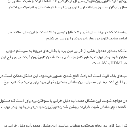
خدمات پس از فروش یکی از عواملی است که در انتخاب تلویزیون اهمیت زیادی دارد. تلویزیون‌های تی سی ال از گارانتی ۲۴ ماهه دارند و شرکت مادیران
ل رایگان محصول، راه‌اندازی تلویزیون توسط کارشناسان و انجام تعمیرات در
شده در بازار جهانی هستند که در چند سال اخیر رشد قابل توجهی داشته‌اند. با این حال، مانند هر
امه معایب تلویزیون‌های این برند را بررسی می‌کنیم.
ست که به طور معمول ناشی از خرابی مین برد یا بخش‌های مربوط به سیستم صوتی
ان شود و در نهایت به طور کامل باعث بی‌صدا شدن تلویزیون گردد. برای رفع این
ست.
مپ‌های بلک لایت است که باعث قطع شدن تصویر می‌شود. این مشکل ممکن است در
ا قطع کند. به طور معمول، این مشکل به دلیل خرابی برد پاور یا برد بلک لایت رخ
 مواجه شوند. این مشکل عمدتاً به دلیل خرابی یا سوختن برد پاور است که مسئول
 قطعه دچار مشکل شود، فرایند روشن شدن تلویزیون طولانی‌تر می‌شود و در نهایت
 نیز قادر به انجام هیچ‌گونه عملیاتی نباشد. این مشکل معمولاً به دلیل خرابی در