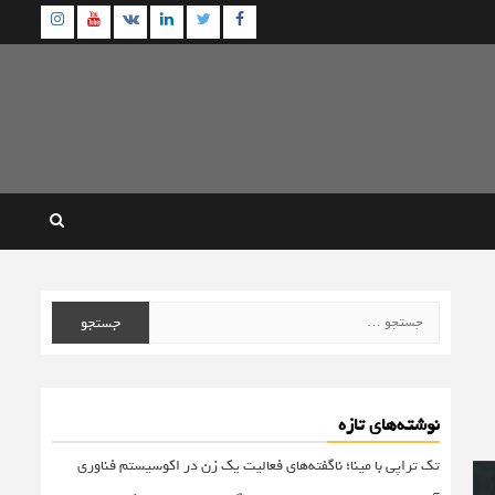
agram
Youtube
Linkedin
Twitter
VK
Facebook
جستجو
برای:
نوشته‌های تازه
تک تراپی با مینا؛ ناگفته‌های فعالیت یک زن در اکوسیستم فناوری