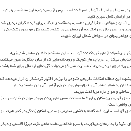
متی در متل قو و اطراف آن فراهم شده است. پس از رسیدن به این منطقه، می‌توانید
ا در آرامش کامل سپری کنید.
دسترسی آسان و موقعیت جغرافیایی مناسب، به مقصدی جذاب برای گردشگران تبدیل شده
شوید و در عین حال به راحتی به آن دسترسی داشته باشید، متل قو بدون شک یکی از
 جواهر پنهان در سواحل شمال ایران شوید.
کر و چشم‌اندازهای خیره‌کننده آن است. این منطقه با داشتن ساحل شنی زیبا،
 نمایش می‌گذارد. دریاچه‌های کوچک و رودخانه‌هایی که از میان جنگل‌ها عبور می‌کنند،
تی پیاده‌روی در دل طبیعت هستید، متل قو می‌تواند گزینه‌ای ایده‌آل برای شما باشد.
‌شود؛ این منطقه امکانات تفریحی متنوعی را نیز در اختیار گردشگران قرار می‌دهد که
ندان به فعالیت‌های آبی، قایق‌سواری در دریای آرام و آبی این منطقه یکی از
ساحلی و هوای تازه دریا لذت ببرید.
اف متل قو بهترین مکان برای شما هستند. مسیرهای پیاده‌روی در میان درختان سرسبز
مش واقعی است.
متل قو است. این اقامتگاه‌ها با فضایی صمیمی و سنتی، امکان زندگی در کنار طبیعت و
لذیذ را به ارمغان می‌آورند. با سرو غذاهایی مانند ماهی تازه، میرزا قاسمی و دیگر