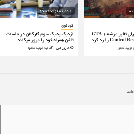
1 دقیقه خوانده شده
گوناگون
طراح ارشد گیم پلی تاثیر عرضه GTA 6
نزدیک به یک سوم کارکنان در جلسات
تلفن همراه خود را مرور میکنند
 تولید محتوا
5 روز قبل
تیم تولید محتوا
‌اند
*