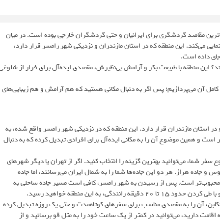
‌ترین مقاصد گردشگری برای ایرانیان و حتی گردشگران خارجی بوده است. در میان
مایی می‌کند. این منطقه که در استان مازندران و نزدیکی شهر رامسر قرار دارد،
جای داده است.
ند؟ این منطقه با طبیعت بکر و آرامش بی‌نظیرش، مقصدی ایده‌آل برای فرار از شلوغی
ی کامل آن می‌پردازیم؛ پس اگر به دنبال مکانی هستید که هم آرامش و هم زیبایی‌های
در استان مازندران قرار دارد. این منطقه که در نزدیکی شهر رامسر واقع شده، به‌
ست و همین موضوع آن را به مکانی ایده‌آل برای افرادی تبدیل کرده که به دنبال
فر شما، می‌توانید بهترین گزینه را انتخاب کنید. اگر از تهران یا دیگر شهرهای
جاده هراز. هر دو این جاده‌ها شما را به شمال ایران می‌رسانند، اما جاده
، محبوب‌تر است. پس از رسیدن به شهر رامسر، کافی است مسیر جاده ساحلی به
ی، به این منطقه خواهید رسید.
ابن، آن را به مقصدی مناسب برای سفرهای کوتاه‌مدت و حتی یک روزه تبدیل کرده
قامت دارید، می‌توانید در کمتر از یک ساعت خود را به متل قو برسانید و از