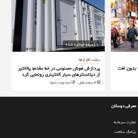
1 دقیقه خوانده شده
سخت افزارها
 بدون افت
پردازش هوش مصنوعی در خط مقدم؛ پالانتیر
از دیتاسنترهای سیار کانتینری رونمایی کرد
3 ساعت قبل
تیم تولید محتوا
معرفی دوستان
تجارت سرمایه
پزشک سلامت