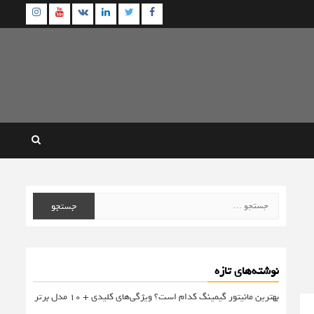
agram
Youtube
Linkedin
Twitter
VK
Facebook
جستجو
برای:
نوشته‌های تازه
بهترین مانیتور گیمینگ کدام است؟ ویژگی‌های کلیدی + 10 مدل برتر