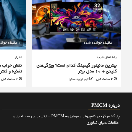
1 دقیقه خوانده شده
1 دقیقه خوانده شده
راهنمای خرید
اخبار
بهترین مانیتور گیمینگ کدام است؟ ویژگی‌های
نقش خواب در
کلیدی + 10 مدل برتر
تغذیه و کنت
2 ساعت قبل
تیم تولید محتوا
3 ساعت قبل
درباره PMCM
پایگاه مرکزخبر کامپیوتر و موبایل - PMCM سایتی برای رسد اخبار و
اطلاعات دنیای فناوری