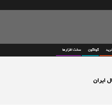
خرید
گوناگون
سخت افزارها
ل ایران