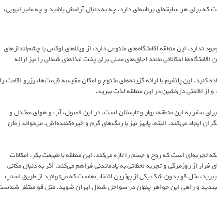
 که برای هر سلیقه‌ای برنامه‌ای دارد. چه به دنبال آرامش باشید و چه ماجراجویی،
ود ندارد. این منطقه اقامتگاه‌های متنوعی دارد، از ویلاهای لوکس با چشم‌اندازهای
ن اقامتگاه‌ها امکاناتی مانند اجاق‌های محلی برای پخت غذاهای شمالی را نیز ارائه
ه کنید. این پلتفرم‌ با ارائه گزینه‌های متنوع و امکان مقایسه قیمت‌ها، رزرو اقامت را
 و از اقامتی دل‌نشین در این منطقه لذت ببرید.
برای سفر به این منطقه، بهار و تابستان است. در این فصول، آب و هوای معتدل و
ن ایجاد می‌کند. البته، پاییز نیز با رنگ‌های گرم و خیره‌کننده‌اش، می‌تواند زمان
 تجربه‌ای است که روح و جسم را تازه می‌کند. این منطقه با طبیعت بکر، امکانات
رار از روزمرگی و تجربه لحظاتی به یادماندنی فراهم می‌کند. اگر به دنبال مکانی
 ببرید، متل قو بدون شک یکی از بهترین انتخاب‌هاست که می‌توانید از طریق اسنپ
ا ببندید و راهی این جواهر پنهان در سواحل شمال ایران شوید. متل قو منتظر شماست