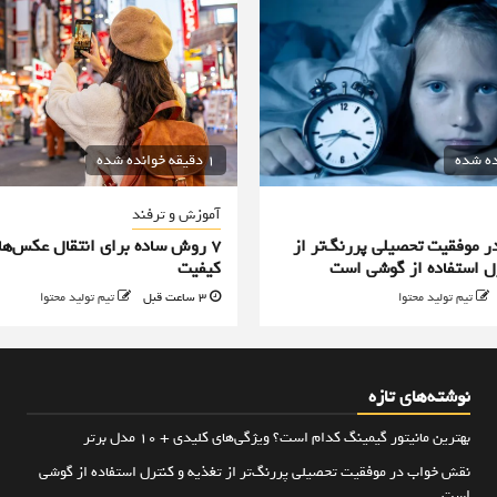
1 دقیقه خوانده شده
آموزش و ترفند
 موفقیت تحصیلی پررنگ‌تر از
۷ روش ساده برای انتقال عکس‌ها
رل استفاده از گوشی است
کیفیت
تیم تولید محتوا
3 ساعت قبل
تیم تولید محتوا
نوشته‌های تازه
بهترین مانیتور گیمینگ کدام است؟ ویژگی‌های کلیدی + 10 مدل برتر
نقش خواب در موفقیت تحصیلی پررنگ‌تر از تغذیه و کنترل استفاده از گوشی
است