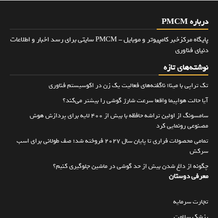
درباره PMCM
پایگاه مرکزخبر کامپیوتر و موبایل - PMCM سایتی برای رسد اخبار و اطلاعات
دنیای فناوری
نوشته‌های تازه
تک تراپی با مینا؛ ناگفته‌های فعالیت یک زن در اکوسیستم فناوری
آیا حالت هواپیما واقعا سرعت شارژ گوشی را بیشتر می‌کند؟
سامسونگ از اولین تراشه حافظه با بیش از ۴۰۰ لایه برای پردازش هوش
مصنوعی رونمایی کرد
تمامی محصولات فراری تا پایان سال ۲۰۲۷ فروخته شد؛ صف طولانی برای اسب
سرکش
چگونه از داغ شدن بیش از حد گوشی در ماشین جلوگیری کنیم؟
معرفی دوستان
تجارت سرمایه
پزشک سلامت