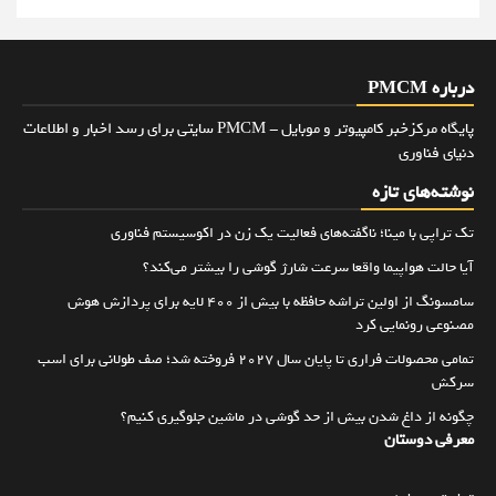
درباره PMCM
پایگاه مرکزخبر کامپیوتر و موبایل - PMCM سایتی برای رسد اخبار و اطلاعات
دنیای فناوری
نوشته‌های تازه
تک تراپی با مینا؛ ناگفته‌های فعالیت یک زن در اکوسیستم فناوری
آیا حالت هواپیما واقعا سرعت شارژ گوشی را بیشتر می‌کند؟
سامسونگ از اولین تراشه حافظه با بیش از ۴۰۰ لایه برای پردازش هوش
مصنوعی رونمایی کرد
تمامی محصولات فراری تا پایان سال ۲۰۲۷ فروخته شد؛ صف طولانی برای اسب
سرکش
چگونه از داغ شدن بیش از حد گوشی در ماشین جلوگیری کنیم؟
معرفی دوستان