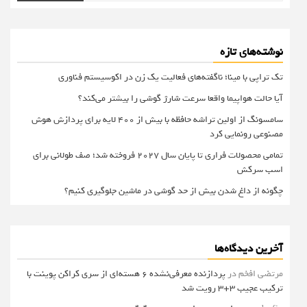
نوشته‌های تازه
تک تراپی با مینا؛ ناگفته‌های فعالیت یک زن در اکوسیستم فناوری
آیا حالت هواپیما واقعا سرعت شارژ گوشی را بیشتر می‌کند؟
سامسونگ از اولین تراشه حافظه با بیش از ۴۰۰ لایه برای پردازش هوش
مصنوعی رونمایی کرد
تمامی محصولات فراری تا پایان سال ۲۰۲۷ فروخته شد؛ صف طولانی برای
اسب سرکش
چگونه از داغ شدن بیش از حد گوشی در ماشین جلوگیری کنیم؟
آخرین دیدگاه‌ها
مرتضی افخم
در
پردازنده معرفی‌نشده 6 هسته‌ای از سری کراکن پوینت با
ترکیب عجیب 3+3 رویت شد