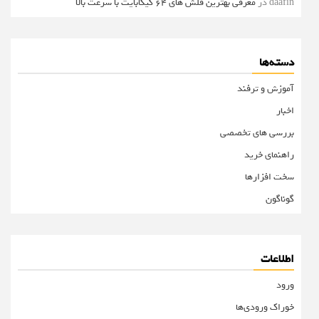
daafin
در
معرفی بهترین فلش های 64 گیگابایت با سرعت بالا
دسته‌ها
آموزش و ترفند
اخبار
بررسی های تخصصی
راهنمای خرید
سخت افزارها
گوناگون
اطلاعات
ورود
خوراک ورودی‌ها