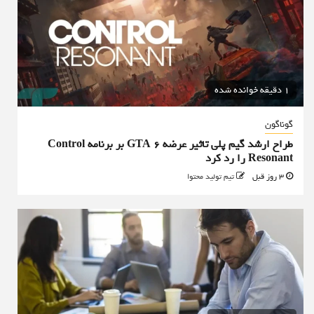
1 دقیقه خوانده شده
گوناگون
طراح ارشد گیم پلی تاثیر عرضه GTA 6 بر برنامه Control
Resonant را رد کرد
3 روز قبل
تیم تولید محتوا