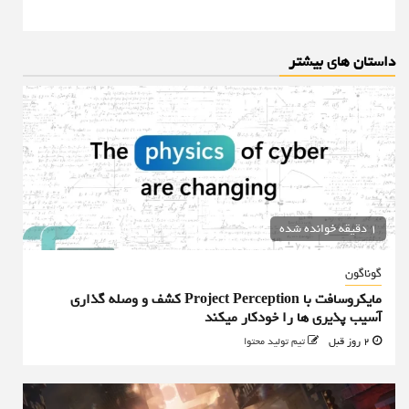
داستان های بیشتر
1 دقیقه خوانده شده
گوناگون
مایکروسافت با Project Perception کشف و وصله گذاری
آسیب پذیری ها را خودکار میکند
2 روز قبل
تیم تولید محتوا