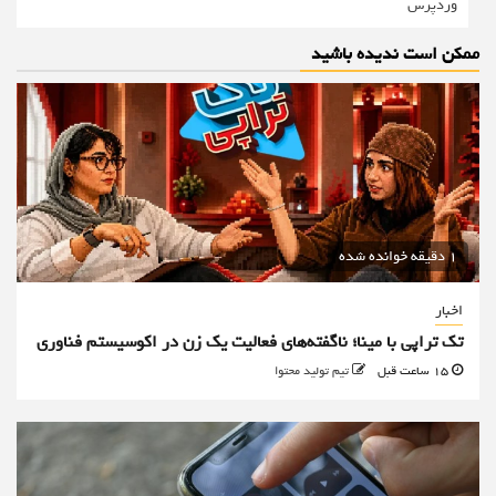
وردپرس
ممکن است ندیده باشید
1 دقیقه خوانده شده
اخبار
تک تراپی با مینا؛ ناگفته‌های فعالیت یک زن در اکوسیستم فناوری
15 ساعت قبل
تیم تولید محتوا