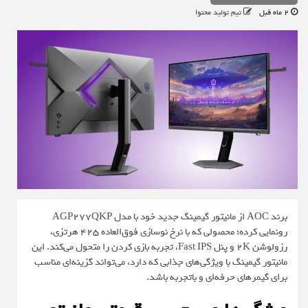
2 ماه قبل
تیم تولید محتوا
برند AOC از مانیتور گیمینگ جدید خود با مدل AGP277QKP
رونمایی کرده؛ محصولی که با نرخ نوسازی فوق‌العاده 425 هرتزی،
رزولوشن 2K و پنل Fast IPS، تجربه بازی کردن را متحول می‌کند. این
مانیتور گیمینگ با ویژگی‌های جذابی که دارد، می‌تواند گزینه‌ای مناسب
برای گیمرهای حرفه‌ای و باتجربه باشد.