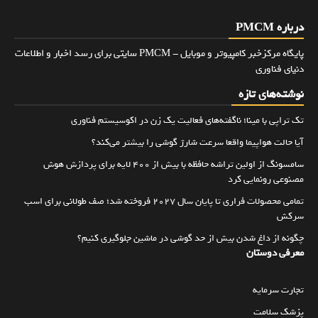
درباره PMCM
پایگاه مرکزخبر کامپیوتر و موبایل - PMCM سایتی برای رسد اخبار و اطلاعات
دنیای فناوری
نوشته‌های تازه
تک تراپی با مینا؛ ناگفته‌های فعالیت یک زن در اکوسیستم فناوری
آیا حالت هواپیما واقعا سرعت شارژ گوشی را بیشتر می‌کند؟
سامسونگ از اولین تراشه حافظه با بیش از ۴۰۰ لایه برای پردازش هوش
مصنوعی رونمایی کرد
تمامی محصولات فراری تا پایان سال ۲۰۲۷ فروخته شد؛ صف طولانی برای اسب
سرکش
چگونه از داغ شدن بیش از حد گوشی در ماشین جلوگیری کنیم؟
معرفی دوستان
تجارت سرمایه
پزشک سلامت