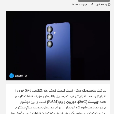
9 ماه قبل
تیم تولید محتوا
شرکت
سامسونگ
ممکن است قیمت گوشی‌های
گلکسی S26
خود را
افزایش دهد. افزایش قیمت به‌دلیل بالا رفتن هزینه قطعات کلیدی
مانند
چیپست (SoC)
،
دوربین
و
رم (RAM)
است و این موضوع
می‌تواند باعث شود که خریداران برای مدل‌های جدید، مبلغ بیشتری
پرداخت کنند. براساس گزارش‌ها، هزینه تولید قطعات داخلی گوشی‌ها