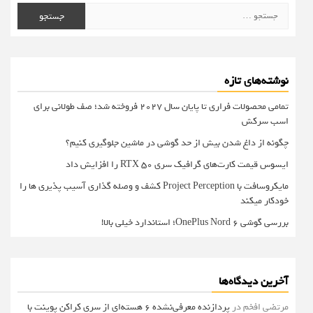
جستجو
برای:
نوشته‌های تازه
تمامی محصولات فراری تا پایان سال ۲۰۲۷ فروخته شد؛ صف طولانی برای
اسب سرکش
چگونه از داغ شدن بیش از حد گوشی در ماشین جلوگیری کنیم؟
ایسوس قیمت کارت‌های گرافیک سری RTX 50 را افزایش داد
مایکروسافت با Project Perception کشف و وصله گذاری آسیب پذیری ها را
خودکار میکند
بررسی گوشی OnePlus Nord 6؛ استاندارد خیلی بالا!
آخرین دیدگاه‌ها
مرتضی افخم
در
پردازنده معرفی‌نشده 6 هسته‌ای از سری کراکن پوینت با