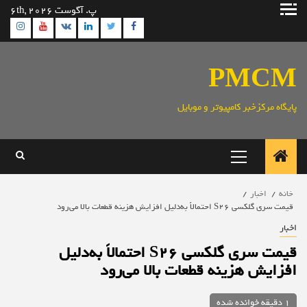
رش
پ. آگوست 6th, 2026
ه
ram
utube
Linkedin
Twitter
VK
Facebook
حتوا
PMCM
پایگاه مرکزخبر کامپیوتر و موبایل
منوی
اصلی
خانه
اخبار
قیمت سری گلکسی S26 احتمالاً به‌دلیل افزایش هزینه قطعات بالا می‌رود
اخبار
قیمت سری گلکسی S26 احتمالاً به‌دلیل
افزایش هزینه قطعات بالا می‌رود
1 دقیقه خوانده شده