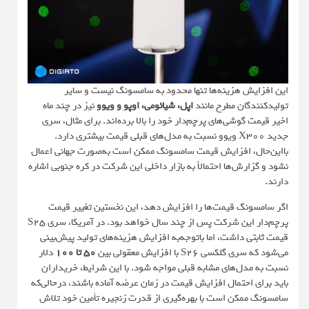
این افزایش هزینه‌ها تنها محدود به سامسونگ نیست و سایر
تولیدکنندگان مطرح مانند
اپل، شیائومی، اوپو و ویوو
نیز در چند ماه
اخیر قیمت گوشی‌های پرچم‌دار خود را بالا برده‌اند. برای مثال، سری
جدید X300 ویوو نسبت به مدل‌های قبلی قیمت بیشتری دارد.
بااین‌حال، افزایش قیمت سامسونگ ممکن است به‌صورت جهانی اعمال
نشود و گزارش‌ها احتمالاً به بازار داخلی این شرکت در کره جنوبی اشاره
دارند.
اگر سامسونگ قیمت‌ها را افزایش دهد، این نخستین تغییر قیمت
پرچم‌دار این شرکت پس از چند سال خواهد بود. در آمریکا، سری S25
قیمت ثابتی داشت، اما باتوجه‌به افزایش هزینه‌های تولید پیش‌بینی
می‌شود که سری گلکسی S26 با افزایش معقولی بین
50 تا 100
دلار
نسبت به مدل‌های مشابه قبلی مواجه شود. با این شرایط، خریداران
باید برای احتمال افزایش قیمت در زمان عرضه آماده باشند، درحالی‌که
سامسونگ ممکن است با بهره‌گیری از قدرت زنجیره تأمین خود تلاش