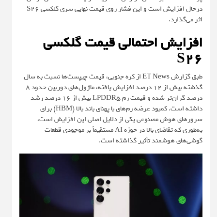
درحال افزایش است و این فشار روی قیمت نهایی سری گلکسی S26
اثر می‌گذارد.
افزایش احتمالی قیمت گلکسی
S26
طبق گزارش
ET News
از کره جنوبی، قیمت چیپست‌ها نسبت به سال
گذشته بیش از 12 درصد افزایش یافته، ماژول‌های دوربین حدود 8
درصد گران‌تر شده و قیمت رم LPDDR5 بیش از 16 درصد رشد
داشته است. کمبود عرضه رم‌های با پهنای باند بالا (HBM) برای
سرورهای هوش مصنوعی یکی از دلایل اصلی این افزایش است،
به‌طوری که تقاضای بالا در حوزه AI مستقیماً بر موجودی قطعات
گوشی‌های هوشمند تأثیر گذاشته است.