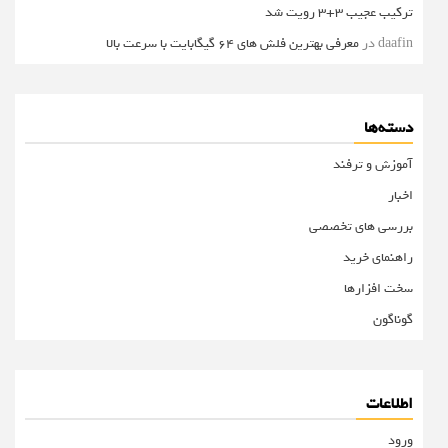
ترکیب عجیب 3+3 رویت شد
daafin
در
معرفی بهترین فلش های 64 گیگابایت با سرعت بالا
دسته‌ها
آموزش و ترفند
اخبار
بررسی های تخصصی
راهنمای خرید
سخت افزارها
گوناگون
اطلاعات
ورود