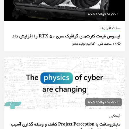
1 دقیقه خوانده شده
سخت افزارها
ایسوس قیمت کارت‌های گرافیک سری RTX 50 را افزایش داد
18 ساعت قبل
تیم تولید محتوا
1 دقیقه خوانده شده
گوناگون
مایکروسافت با Project Perception کشف و وصله گذاری آسیب