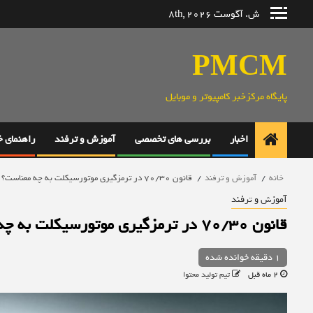
رش
ش. آگوست 8th, 2026
ه
حتوا
PMCM
پایگاه مرکزخبر کامپیوتر و موبایل
اخبار
بررسی های تخصصی
آموزش و ترفند
راهنمای 
خانه
آموزش و ترفند
قانون ۷۰/۳۰ در ترمزگیری موتورسیکلت به چه معناست؟
آموزش و ترفند
قانون ۷۰/۳۰ در ترمزگیری موتورسیکلت به چه معناست؟
1 دقیقه خوانده شده
2 ماه قبل
تیم تولید محتوا