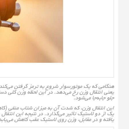
هنگامی که یک موتورسوار شروع به ترمز گرفتن می‌کند،
یعنی انتقال وزن رخ می‌دهد. در این لحظه وزن کلی 
جلو جابه‌جا می‌شود.
این انتقال وزن، که شدت آن به میزان شتاب منفی (ک
یک از دو لاستیک تأثیر می‌گذارد. در نتیجه این انتقا
یافته و در مقابل، وزن روی لاستیک عقب کاهش می‌یابد