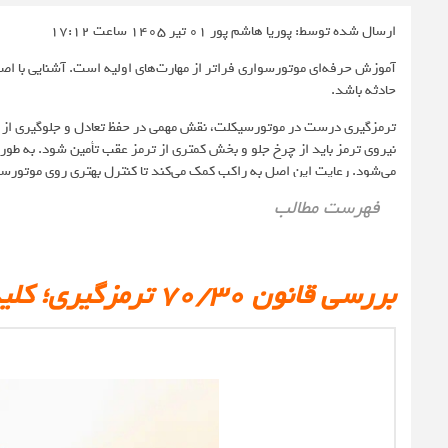
ارسال شده توسط: پوریا هاشم پور
01 تیر 1405 ساعت 17:12
حادثه باشد.
می‌شود. رعایت این اصل به راکب کمک می‌کند تا کنترل بهتری روی موتورس
فهرست مطالب
بررسی قانون ۷۰/۳۰ ترمزگیری؛ کلید توقف ایمن