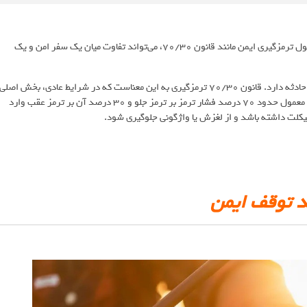
آموزش حرفه‌ای موتورسواری فراتر از مهارت‌های اولیه است. آشنایی با اصول ترمزگیری ایمن مانند قانون ۷۰/۳۰، می‌تواند تفاوت میان یک سفر امن و یک
ترمزگیری درست در موتورسیکلت، نقش مهمی در حفظ تعادل و جلوگیری از حادثه دارد. قانون ۷۰/۳۰ ترمزگیری به این معناست که در شرایط عادی، بخش اصلی
نیروی ترمز باید از چرخ جلو و بخش کمتری از ترمز عقب تأمین شود. به طور معمول حدود ۷۰ درصد فشار ترمز بر ترمز جلو و ۳۰ درصد آن بر ترمز عقب وارد
یکلت داشته باشد و از لغزش یا واژگونی جلوگیری شود.