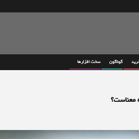
خرید
گوناگون
سخت افزارها