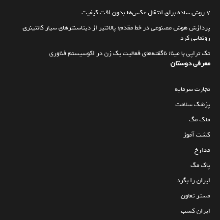
۷ روش ساده برای انتقال عکس‌ها بدون افت کیفیت
پردازش هوش مصنوعی در خط مقدم؛ پالانتیر از دیتاسنترهای سیار کانتینری
رونمایی کرد
تک تراپی با مینا؛ ناگفته‌های فعالیت یک زن در اکوسیستم فناوری
معرفی دوستان
تجارت سرمایه
پزشک سلامت
ملک مگ
کشت آموز
مدارخ
پاک مگ
ایران را بگرد
مستر تعاون
ایران کسب