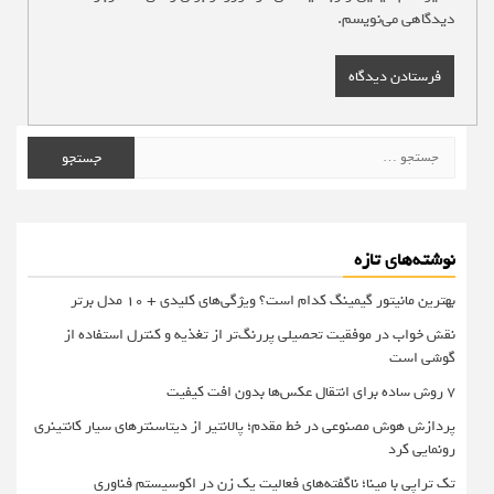
دیدگاهی می‌نویسم.
جستجو
برای:
نوشته‌های تازه
بهترین مانیتور گیمینگ کدام است؟ ویژگی‌های کلیدی + 10 مدل برتر
نقش خواب در موفقیت تحصیلی پررنگ‌تر از تغذیه و کنترل استفاده از
گوشی است
۷ روش ساده برای انتقال عکس‌ها بدون افت کیفیت
پردازش هوش مصنوعی در خط مقدم؛ پالانتیر از دیتاسنترهای سیار کانتینری
رونمایی کرد
تک تراپی با مینا؛ ناگفته‌های فعالیت یک زن در اکوسیستم فناوری