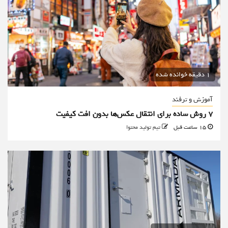
1 دقیقه خوانده شده
آموزش و ترفند
۷ روش ساده برای انتقال عکس‌ها بدون افت کیفیت
15 ساعت قبل
تیم تولید محتوا