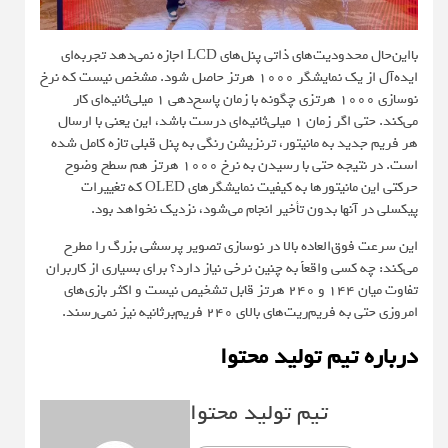
بااین‌حال محدودیت‌های ذاتی پنل‌های LCD اجازه نمی‌دهد تجربه‌ای
ایده‌آل از یک نمایشگر 1000 هرتز حاصل شود. مشخص نیست که نرخ
نوسازی 1000 هرتزی چگونه با زمان پاسخ‌دهی 1 میلی‌ثانیه‌ای کار
می‌کند. حتی اگر زمان 1 میلی‌ثانیه‌ای درست باشد، این یعنی با ارسال
هر فریم جدید به مانیتور، ترنزیشن رنگی به پنل قبلی تازه کامل شده
است. در نتیجه حتی با رسیدن به نرخ 1000 هرتز هم سطح وضوح
حرکتی این مانیتورها به کیفیت نمایشگرهای OLED که تغییرات
پیکسلی در آنها بدون تأخیر انجام می‌شود، نزدیک نخواهد بود.
این سرعت فوق‌العاده بالا در نوسازی تصویر پرسشی بزرگ را مطرح
می‌کند: چه کسی واقعاً به چنین نرخی نیاز دارد؟ برای بسیاری از کاربران
تفاوت میان 144 و 240 هرتز قابل تشخیص نیست و اکثر بازی‌های
امروزی حتی به فریم‌ریت‌های بالای 240 فریم‌برثانیه نیز نمی‌رسند.
درباره تیم تولید محتوا
تیم تولید محتوا