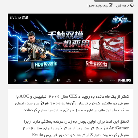
8 ماه قبل
تیم تولید محتوا
کمتر از یک ماه مانده به رویداد CES سال 2026، فیلیپس و AOC با
معرفی دو مانیتور که نرخ نوسازی آن‌ها به
1000 هرتز
می‌رسد، ادعای
ساخت «اولین مانیتورهای 1000 هرتزی جهان» را مطرح کرده‌اند.
تحقق این ادعا برای اولین بودن به زمان عرضه بستگی دارد، زیرا
AntGamer نیز پیش‌تر مدل هزار هرتز خود را برای سال 2026
معرفی کرده بود. طبق
گزارش‌ها
، دو مانیتور فیلیپس Evnia