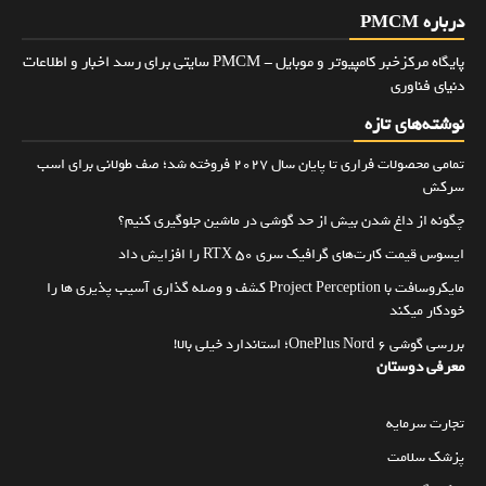
درباره PMCM
پایگاه مرکزخبر کامپیوتر و موبایل - PMCM سایتی برای رسد اخبار و اطلاعات
دنیای فناوری
نوشته‌های تازه
تمامی محصولات فراری تا پایان سال ۲۰۲۷ فروخته شد؛ صف طولانی برای اسب
سرکش
چگونه از داغ شدن بیش از حد گوشی در ماشین جلوگیری کنیم؟
ایسوس قیمت کارت‌های گرافیک سری RTX 50 را افزایش داد
مایکروسافت با Project Perception کشف و وصله گذاری آسیب پذیری ها را
خودکار میکند
بررسی گوشی OnePlus Nord 6؛ استاندارد خیلی بالا!
معرفی دوستان
تجارت سرمایه
پزشک سلامت