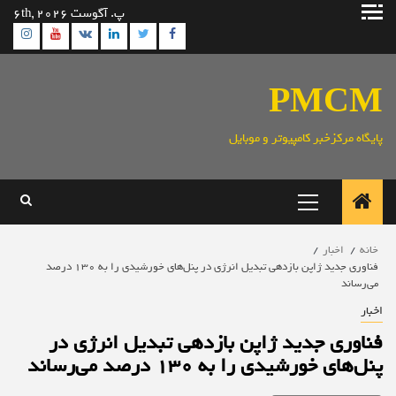
رش
پ. آگوست 6th, 2026
ه
ram
utube
Linkedin
Twitter
VK
Facebook
حتوا
PMCM
پایگاه مرکزخبر کامپیوتر و موبایل
منوی
اصلی
خانه
اخبار
فناوری جدید ژاپن بازدهی تبدیل انرژی در پنل‌های خورشیدی را به ۱۳۰ درصد
می‌رساند
اخبار
فناوری جدید ژاپن بازدهی تبدیل انرژی در
پنل‌های خورشیدی را به ۱۳۰ درصد می‌رساند