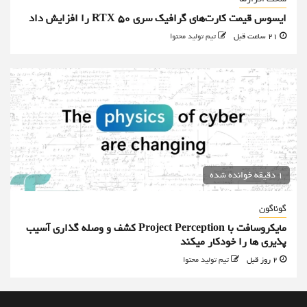
ایسوس قیمت کارت‌های گرافیک سری RTX 50 را افزایش داد
21 ساعت قبل
تیم تولید محتوا
1 دقیقه خوانده شده
گوناگون
مایکروسافت با Project Perception کشف و وصله گذاری آسیب
پذیری ها را خودکار میکند
2 روز قبل
تیم تولید محتوا