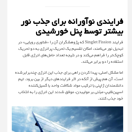
فرایندی نوآورانه برای جذب نور
بیشتر توسط پنل خورشیدی
فرایند Singlet Fission که پژوهشگران آن را «فناوری رویایی» در
تبدیل نور می‌نامند، امکان تقسیم یک تحریک پرانرژی به دو تحریک
کوچک‌تر را فراهم می‌کند و در نتیجه تعداد حامل‌های انرژی قابل
استفاده را دو برابر می‌کند.
اما مشکل اصلی، پیدا کردن راهی برای جذب این انرژی چندبرابرشده
است، آن هم پیش از آنکه در اثر فرایندهای دیگر از بین برود. تیم
دانشمندان ژاپنی با ترکیب مواد شکافت واحد با گسیل‌کننده
اسپین‌فلیپ مبتنی بر مولیبدن، موفق شدند این انرژی را به انتخاب
خود جذب کنند.