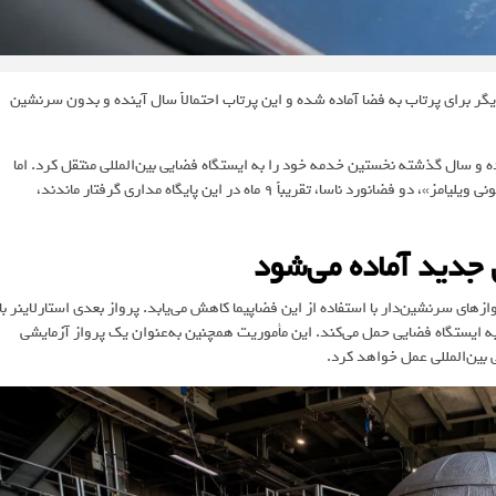
 دیگر برای پرتاب به فضا آماده شده و این پرتاب احتمالاً سال آینده و بدون سرنشین
ه و سال گذشته نخستین خدمه خود را به ایستگاه فضایی بین‌المللی منتقل کرد. اما
این مأموریت با مشکلات متعددی روبه‌رو شد و در نهایت «باچ ویلمور» و «سونی ویلیامز»، دو فضانورد ناسا، تقریباً ۹ ماه در این پایگاه مداری گرفتار ماندند،
 جدید آماده می‌شود
ای سرنشین‌دار با استفاده از این فضاپیما کاهش می‌یابد. پرواز بعدی استارلاینر با
یزات را به ایستگاه فضایی حمل می‌کند. این مأموریت همچنین به‌عنوان یک پرواز آزمایشی
 بین‌المللی عمل خواهد کرد.