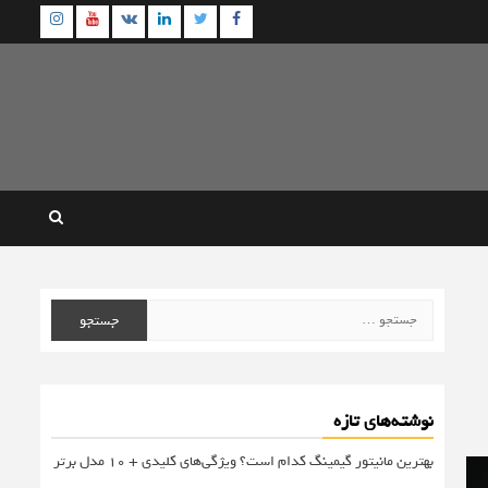
agram
Youtube
Linkedin
Twitter
VK
Facebook
جستجو
برای:
نوشته‌های تازه
بهترین مانیتور گیمینگ کدام است؟ ویژگی‌های کلیدی + 10 مدل برتر