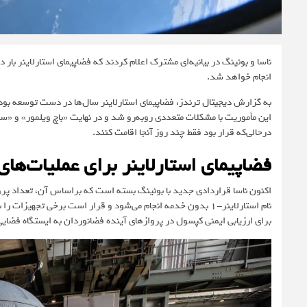
ناسا و بوئینگ در بیانیه‌ای مشترک اعلام کردند که فضاپیمای استارلاینر بار
انجام خواهد شد.
به گزارش
دیجیتال ترندز
، فضاپیمای استارلاینر سال‌ها در دست توسعه بود
درحالی‌که قرار بود فقط چند روز آنجا اقامت کنند.
فضاپیمای استارلاینر برای عملیات‌های
اکنون ناسا قراردادی جدید با بوئینگ بسته است که براساس آن، تعداد پروازه
نام استارلاینر-۱ بدون خدمه انجام می‌شود و قرار است برخی تجه
برای ارزیابی ایمنی کپسول در پروازهای آینده فضانوردان به ایستگاه فضایی