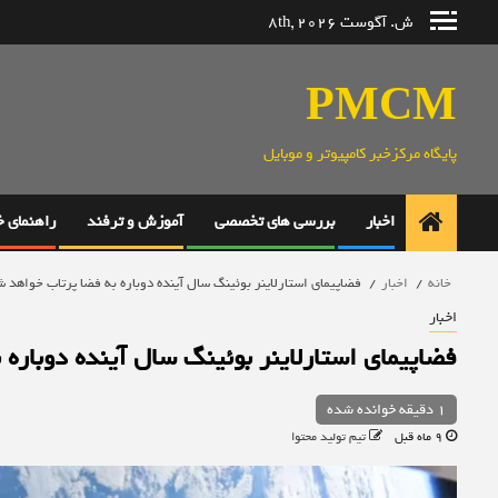
رش
ش. آگوست 8th, 2026
ه
حتوا
PMCM
پایگاه مرکزخبر کامپیوتر و موبایل
اخبار
بررسی های تخصصی
آموزش و ترفند
راهنمای 
خانه
اخبار
فضاپیمای استارلاینر بوئینگ سال آینده دوباره به فضا پرتاب خواهد 
اخبار
فضاپیمای استارلاینر بوئینگ سال آینده دوباره
1 دقیقه خوانده شده
9 ماه قبل
تیم تولید محتوا