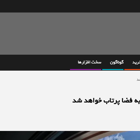
خرید
گوناگون
سخت افزارها
شد
 به فضا پرتاب خواهد شد