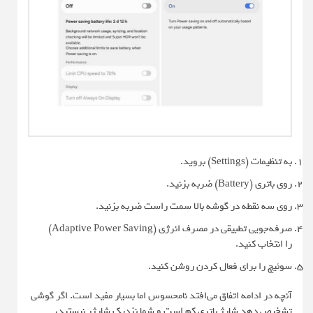
به تنظیمات (Settings) بروید.
روی باتری (Battery) ضربه بزنید.
روی سه نقطه در گوشه بالا سمت راست ضربه بزنید.
صرفه‌جویی تطبیقی در مصرف انرژی (Adaptive Power Saving)
را انتخاب کنید.
سوئیچ را برای فعال کردن روشن کنید.
آنچه در ادامه اتفاق می‌افتد نامحسوس اما بسیار مفید است. اگر گوشی
تشخیص دهد شارژ باتری کم است و شما نزدیک شارژر نیستید،