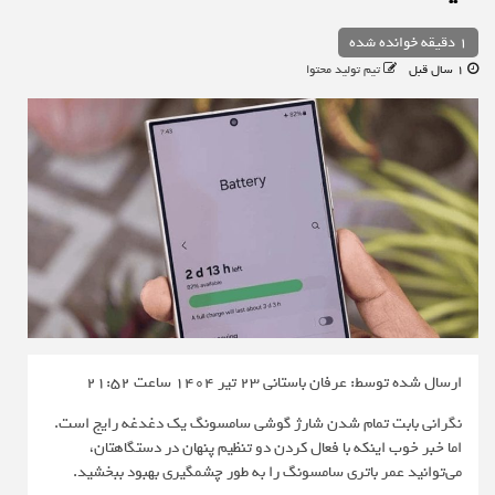
1 دقیقه خوانده شده
1 سال قبل
تیم تولید محتوا
ارسال شده توسط: عرفان باستانی
23 تیر 1404 ساعت 21:52
نگرانی بابت تمام شدن شارژ گوشی سامسونگ یک دغدغه رایج است.
اما خبر خوب اینکه با فعال کردن دو تنظیم پنهان در دستگاهتان،
می‌توانید عمر باتری سامسونگ را به طور چشمگیری بهبود ببخشید.