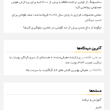
سامسونگ از اولین تراشه حافظه با بیش از ۴۰۰ لایه برای پردازش هوش
مصنوعی رونمایی کرد
تمامی محصولات فراری تا پایان سال ۲۰۲۷ فروخته شد؛ صف طولانی برای
اسب سرکش
چگونه از داغ شدن بیش از حد گوشی در ماشین جلوگیری کنیم؟
آخرین دیدگاه‌ها
مرتضی افخم
در
پردازنده معرفی‌نشده 6 هسته‌ای از سری کراکن پوینت با
ترکیب عجیب 3+3 رویت شد
daafin
در
معرفی بهترین فلش های 64 گیگابایت با سرعت بالا
دسته‌ها
آموزش و ترفند
اخبار