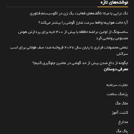
نوشته‌های تازه
تک تراپی با مینا؛ ناگفته‌های فعالیت یک زن در اکوسیستم فناوری
آیا حالت هواپیما واقعا سرعت شارژ گوشی را بیشتر می‌کند؟
سامسونگ از اولین تراشه حافظه با بیش از ۴۰۰ لایه برای پردازش هوش
مصنوعی رونمایی کرد
تمامی محصولات فراری تا پایان سال ۲۰۲۷ فروخته شد؛ صف طولانی برای اسب
سرکش
چگونه از داغ شدن بیش از حد گوشی در ماشین جلوگیری کنیم؟
معرفی دوستان
تجارت سرمایه
پزشک سلامت
ملک مگ
کشت آموز
مدارخ
پاک مگ