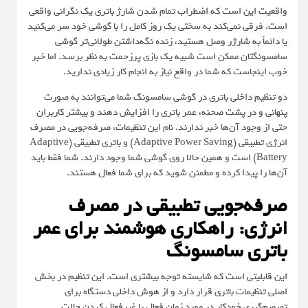
واقعیت این است که اضطراب تمام شدن شارژ باتری یک نگرانی واقعی
است. فرقی نمی‌کند به سختی یک روز کامل را با گوشی خود سر می‌کنید
یا دائماً به شارژر وصل هستید، زنده نگه‌داشتن طولانی‌تر گوشی
سامسونگتان ممکن است شبیه یک بازی پرزحمت به نظر برسد. اما خبر
خوب اینجاست که شما در واقع نیاز به انجام کار زیادی ندارید.
دو تنظیم داخلی باتری در گوشی سامسونگ شما می‌توانند به صورت
پنهانی و در پشت صحنه، عمر باتری را افزایش دهند و بیشتر کاربران
حتی از وجود آن‌ها خبر ندارند. نام این تنظیمات، صرفه‌جویی در مصرف
انرژی تطبیقی (Adaptive Power Saving) و باتری تطبیقی (Adaptive
Battery) است و همین حالا روی گوشی شما وجود دارند. شما فقط باید
آن‌ها را پیدا کرده و مطمئن شوید که برای شما فعال هستند.
صرفه‌جویی تطبیقی در مصرف
انرژی: راهکاری هوشمند برای عمر
باتری سامسونگ
این قابلیتی است که شایسته توجه بیشتری است. این تنظیم در بخش
اصلی تنظیمات باتری قرار دارد و از هوش داخلی دستگاه برای
تصمیم‌گیری خودکار در مورد زمان فعال یا غیرفعال کردن حالت