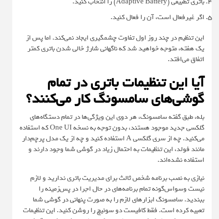
باتری تطبیقی (Adaptive Battery) را انتخاب کنید.
اگر غیرفعال است، آن را فعال کنید.
این تنظیم در چند روز اول تفاوت چشمگیری ایجاد نمی‌کند. اما پس از
یک هفته، متوجه خواهید شد که ناگهانی شارژ خالی شدن باتری کمتر
اتفاق می‌افتد.
آیا این تنظیمات باتری در تمام
گوشی‌های سامسونگ کار می‌کنند؟
بله، طبق گفته سامسونگ، هر دوی این ویژگی‌ها در تمام دستگاه‌های
گلکسی جدید موجود هستند، بدون توجه به نسخه One UI که استفاده
می‌کنید. چه از سری گلکسی A استفاده کنید و چه از یک مدل پرچم‌دار
مانند فولد، این تنظیمات به احتمال زیاد در گوشی شما وجود دارند و
استفاده نشده‌اند.
نیازی به نصب برنامه شخص ثالث برای مدیریت باتری ندارید و لازم
نیست وسواس‌گونه تمام برنامه‌های در حال اجرا در پس‌زمینه را
ببندید. سامسونگ ابزارهای لازم را به صورت پنهانی در گوشی شما
تعبیه کرده است. فقط کافیست دو سوئیچ را روشن کنید. این تنظیمات