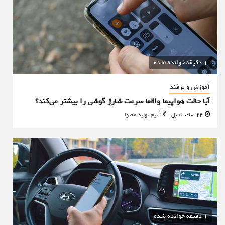
1 دقیقه خوانده شده
آموزش و ترفند
آیا حالت هواپیما واقعا سرعت شارژ گوشی را بیشتر می‌کند؟
23 ساعت قبل
تیم تولید محتوا
1 دقیقه خوانده شده