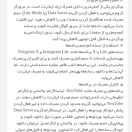
۳. فشرده‌سازی مرورگر
وبگردی یکی از اصلی‌ترین دلایل مصرف زیاد اینترنت است. در مرورگر
کروم می‌توانید با فعال کردن گزینه Data Saver (یا Lite Mode) حجم
مصرف شده هنگام باز کردن صفحات وب را کاهش دهید. این قابلیت
باعث می‌شود داده‌ها ابتدا از سرور گوگل فشرده شوند و نسخه
کم‌حجم‌تری از صفحات برای شما ارسال شود، بدون اینکه تجربه
وبگردی به شکل قابل توجهی کاهش پیدا کند.
۴. استفاده از نسخه کم‌حجم برنامه‌ها
نسخه‌های Lite یا X برنامه‌ها مانند Instagram Lite و Telegram X
بهینه‌سازی شده‌اند تا حجم کمتری مصرف کنند و برای کاربران پرمصرف
مناسب‌تر باشند. این برنامه‌ها اغلب ظاهر مشابه نسخه اصلی دارند، اما
آپدیت‌ها و دانلود رسانه‌ها بهینه‌تر انجام می‌شوند و مصرف اینترنت
کاهش می‌یابد.
۵. کنترل مصرف در برنامه‌ها
برنامه‌های پرمصرف مانند YouTube، اینستاگرام، واتساپ و تلگرام
تنظیماتی دارند که می‌توانند حجم مصرف اینترنت را کاهش دهند. در
YouTube می‌توانید گزینه محدود کردن مصرف داده و غیرفعال کردن
پخش خودکار ویدئوها را فعال کنید. در اینستاگرام گزینه Data Saver
باعث می‌شود ویدئوها و تصاویر فقط در صورت نیاز دانلود شوند و
پیشاپیش حجم مصرف نشود. در واتساپ و تلگرام نیز می‌توان دانلود
خودکار رسانه‌ها را غیرفعال کرد تا تصاویر، ویدئوها و فایل‌های صوتی