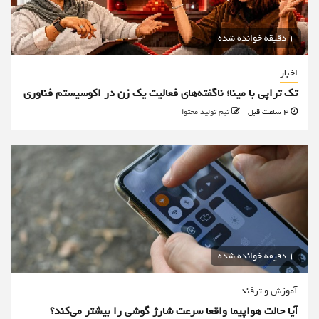
1 دقیقه خوانده شده
اخبار
تک تراپی با مینا؛ ناگفته‌های فعالیت یک زن در اکوسیستم فناوری
4 ساعت قبل
تیم تولید محتوا
1 دقیقه خوانده شده
آموزش و ترفند
آیا حالت هواپیما واقعا سرعت شارژ گوشی را بیشتر می‌کند؟