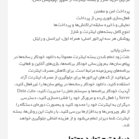
پرداخت امن و مطمئن
فعال‌سازی فوری پس از پرداخت
نمایش و ذخیره سابقه تراکنش‌ها و پرداخت‌ها
تنوع کامل بسته‌های اینترنت و شارژ
پوشش هر سه اپراتور اصلی؛ همراه اول، ایرانسل و رایتل
سخن پایانی
علت زود تمام شدن بسته اینترنت معمولاً به دانلود خودکار رسانه‌ها در
پیام‌رسان‌ها، به‌روزرسانی خودکار برنامه‌ها، بازی‌های آنلاین و فعالیت
برنامه‌های پس‌زمینه مرتبط است. برای کاهش مصرف اینترنت
می‌توانید از کدهای اپراتورها برای جلوگیری از مصرف اینترنت آزاد
استفاده کنید، دانلود خودکار رسانه‌ها در پیام‌رسان‌ها را غیرفعال کنید،
آپدیت خودکار برنامه‌ها و سیستم عامل را مدیریت کنید، حالت Data
Saver را فعال کرده و مرورگر خود را فشرده‌سازی کنید، دسترسی
دیگران به اینترنت خود را محدود کنید و به‌صورت دوره‌ای دستگاه را
از نظر ویروس‌ها و بدافزارها بررسی کنید. با رعایت این روش‌ها، بسته
اینترنت شما دیرتر تمام می‌شود و از هزینه اضافی جلوگیری خواهد
شد.
درباره تیم تولید محتوا