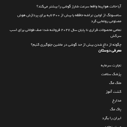
آیا حالت هواپیما واقعا سرعت شارژ گوشی را بیشتر می‌کند؟
سامسونگ از اولین تراشه حافظه با بیش از ۴۰۰ لایه برای پردازش هوش
مصنوعی رونمایی کرد
تمامی محصولات فراری تا پایان سال ۲۰۲۷ فروخته شد؛ صف طولانی برای اسب
سرکش
چگونه از داغ شدن بیش از حد گوشی در ماشین جلوگیری کنیم؟
معرفی دوستان
تجارت سرمایه
پزشک سلامت
ملک مگ
کشت آموز
مدارخ
پاک مگ
ایران را بگرد
مستر تعاون