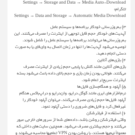
Settings → Storage and Data → Media Auto-Download
تلگرام:
Settings → Data and Storage → Automatic Media Download
3) به‌روزرسانی خودکار برنامه‌ها و سیستم عامل
آپدیت‌های خودکار حجم قابل توجهی از اینترنت را مصرف می‌کنند. این
به‌روزرسانی‌ها می‌توانند برنامه‌ها یا سیستم عامل را شامل شوند.
توصیه می‌شود آپدیت‌ها را تنها در زمان اتصال به وای‌فای یا به صورت
دستی انجام دهید.
4) بازی‌های آنلاین
بازی‌های آنلاین مانند کلش یا پابجی حجم زیادی از اینترنت مصرف
می‌کنند. طولانی بودن زمان بازی و حجم بالای داده باعث می‌شود بسته
اینترنت سریع‌تر تمام شود.
5) آپلود و همگام‌سازی فایل‌ها
نرم‌افزارهای ابری مانند گوگل درایو، وان‌درایو و دراپ‌باکس هنگام
آپلود فایل‌ها حجم زیادی مصرف می‌کنند. می‌توان آپلود خودکار را
غیرفعال کرد و فایل‌های ضروری را دستی آپلود نمود.
6) استفاده از فیلترشکن
وقتی فیلترشکن روشن باشد، داده‌های شما از سرورهای خارجی عبور
می‌کنند و حجم بیشتری مصرف می‌شود. همچنین سایت‌های داخلی که
معمولاً نیم‌بها هستند، با روشن بودن VPN تمام‌بها محاسبه می‌شوند و