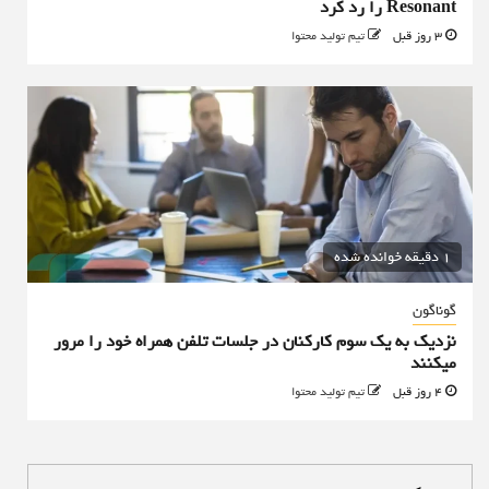
Resonant را رد کرد
3 روز قبل
تیم تولید محتوا
1 دقیقه خوانده شده
گوناگون
نزدیک به یک سوم کارکنان در جلسات تلفن همراه خود را مرور
میکنند
4 روز قبل
تیم تولید محتوا