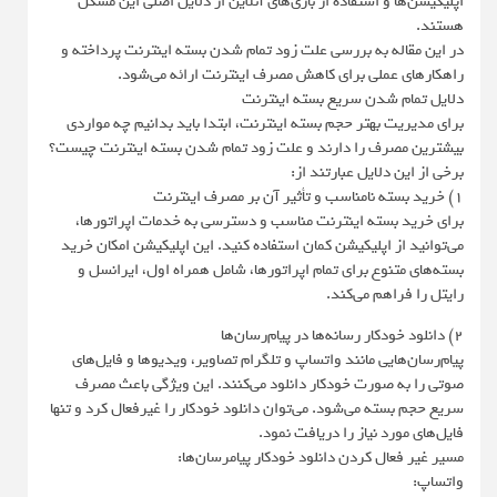
اپلیکیشن‌ها و استفاده از بازی‌های آنلاین از دلایل اصلی این مشکل
هستند.
در این مقاله به بررسی علت زود تمام شدن بسته اینترنت پرداخته و
راهکارهای عملی برای کاهش مصرف اینترنت ارائه می‌شود.
دلایل تمام شدن سریع بسته اینترنت
برای مدیریت بهتر حجم بسته اینترنت، ابتدا باید بدانیم چه مواردی
بیشترین مصرف را دارند و علت زود تمام شدن بسته اینترنت چیست؟
برخی از این دلایل عبارتند از:
1) خرید بسته نامناسب و تأثیر آن بر مصرف اینترنت
برای خرید بسته اینترنت مناسب و دسترسی به خدمات اپراتورها،
می‌توانید از اپلیکیشن کمان استفاده کنید. این اپلیکیشن امکان خرید
بسته‌های متنوع برای تمام اپراتورها، شامل همراه اول، ایرانسل و
رایتل را فراهم می‌کند.
2) دانلود خودکار رسانه‌ها در پیام‌رسان‌ها
پیام‌رسان‌هایی مانند واتساپ و تلگرام تصاویر، ویدیوها و فایل‌های
صوتی را به صورت خودکار دانلود می‌کنند. این ویژگی باعث مصرف
سریع حجم بسته می‌شود. می‌توان دانلود خودکار را غیرفعال کرد و تنها
فایل‌های مورد نیاز را دریافت نمود.
مسیر غیر فعال کردن دانلود خودکار پیامرسان‌ها:
واتساپ: