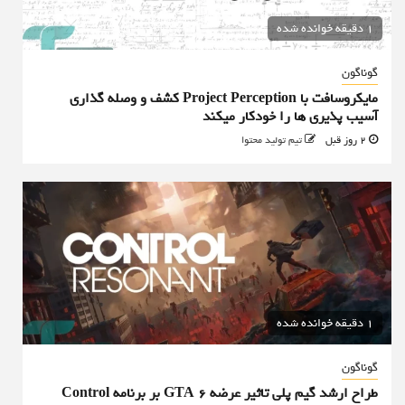
1 دقیقه خوانده شده
گوناگون
مایکروسافت با Project Perception کشف و وصله گذاری
آسیب پذیری ها را خودکار میکند
2 روز قبل
تیم تولید محتوا
1 دقیقه خوانده شده
گوناگون
طراح ارشد گیم پلی تاثیر عرضه GTA 6 بر برنامه Control