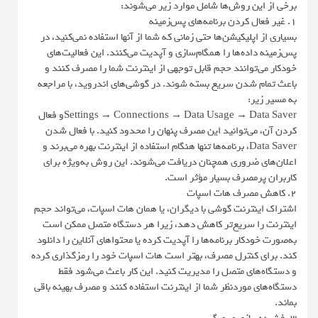
برخی از این روش‌ها شامل موارد زیر می‌شوند:
۱. غیر فعال کردن برنامه‌های پس‌زمینه
بسیاری از اپلیکیشن‌ها حتی زمانی که شما از آنها استفاده نمی‌کنید، در
پس‌زمینه داده‌ها را همگام‌سازی و آپدیت می‌کنند. این فعالیت‌های
خودکار می‌توانند حجم قابل توجهی از اینترنت شما را مصرف کنند و
باعث تمام شدن سریع بسته شوند. در گوشی‌های اندروید، با مراجعه
به مسیر زیر:
Settings → Connections → Data Usage → Data Saverو فعال
کردن آن، می‌توانید این مصرف پنهان را محدود کنید. با فعال شدن
Data Saver، برنامه‌ها تنها هنگام استفاده از اینترنت بهره می‌برند و
اعلان‌های ضروری همچنان دریافت می‌شوند. این روش به‌ویژه برای
کاربران پرمصرف بسیار مؤثر است.
۲. کاهش مصرف هات اسپات
اشتراک اینترنت گوشی با دیگران، یا همان هات اسپات، می‌تواند حجم
اینترنت را سریع‌تر کاهش دهد، زیرا هر دستگاه متصل ممکن است
به‌صورت خودکار برنامه‌ها را آپدیت کرده یا محتواهای آنلاین را دانلود
کند. برای کنترل مصرف، بهتر است هات اسپات خود را رمزگذاری کرده
و دستگاه‌های متصل را مدیریت کنید. این کار باعث می‌شود فقط
دستگاه‌های موردنظر شما از اینترنت استفاده کنند و مصرف بهینه باقی
بماند.