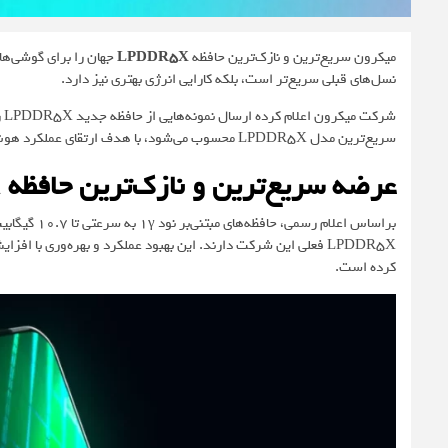
میکرون سریع‌ترین و نازک‌ترین حافظه
LPDDR5X
جهان را برای گوشی‌ها
نسل‌های قبلی سریع‌تر است، بلکه کارایی انرژی بهتری نیز دارد.
شرکت میکرون اعلام کرده ارسال نمونه‌هایی از حافظه جدید LPDDR5X را که بر پایه فناوری تولید
سریع‌ترین مدل LPDDR5X محسوب می‌شود، با هدف ارتقای عملکرد هوش مصنوعی و بهینه‌سازی مصرف باتری در گوشی‌های پرچم‌دار طراحی شده است.
عرضه سریع‌ترین و نازک‌ترین حافظه LPDDR5X جهان توسط میکرون
LPDDR5X فعلی این شرکت دارند. این بهبود عملکرد و بهره‌وری 
کرده است.