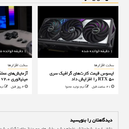
1 دقیقه خوانده شده
1 دقیقه خوانده شده
سخت افزارها
سخت افزارها
ایسوس قیمت کارت‌های گرافیک سری
آزمایش‌های عملک
RTX 50 را افزایش داد
مینیاتوری TinyGPU v2.0 + ویدیو
21 ساعت قبل
تیم تولید محتوا
2 روز قبل
تیم
دیدگاهتان را بنویسید
نشانی ایمیل شما منتشر نخواهد شد.
بخش‌های موردنیاز علامت‌گذاری شده