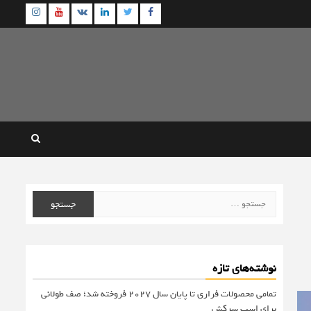
agram
Youtube
Linkedin
Twitter
VK
Facebook
جستجو
برای:
نوشته‌های تازه
تمامی محصولات فراری تا پایان سال ۲۰۲۷ فروخته شد؛ صف طولانی
برای اسب سرکش