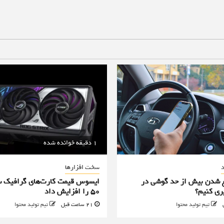
1 دقیقه خوانده شده
د
سخت افزارها
غ شدن بیش از حد گوشی در
ری کنیم؟
50 را افزایش داد
تیم تولید محتوا
21 ساعت قبل
تیم تولید محتوا