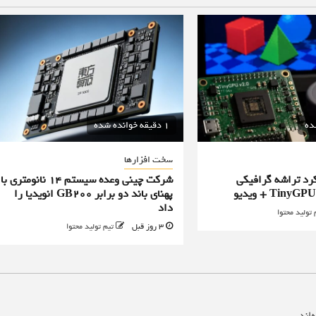
1 دقیقه خوانده شده
سخت افزارها
رد تراشه گرافیکی
شرکت چینی وعده سیستم ۱۴ نانومتری با
پهنای باند دو برابر GB200 انویدیا را
داد
 تولید محتوا
3 روز قبل
تیم تولید محتوا
‌اند
*