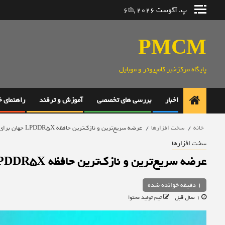
رش
پ. آگوست 6th, 2026
ه
حتوا
PMCM
پایگاه مرکزخبر کامپیوتر و موبایل
اخبار
بررسی های تخصصی
آموزش و ترفند
راهنمای 
خانه
سخت افزارها
عرضه سریع‌ترین و نازک‌ترین حافظه LPDDR5X جهان برای گوشی‌های 2026
سخت افزارها
عرضه سریع‌ترین و نازک‌ترین حافظه LPDDR5X جهان برای گوشی‌های 2026
1 دقیقه خوانده شده
1 سال قبل
تیم تولید محتوا