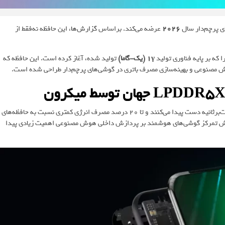
ی پرچم‌دار سال
2026
عرضه می‌کند. براساس
گزارش‌ها
، این حافظه نه‌فقط از
1γ (یک-گاما)
تولید شده، آغاز کرده است. این حافظه که
براساس اعلام رسمی، حافظه‌های مبتنی‌بر نود 1γ به سرعتی تا 10.7 گیگابیت‌برثانیه دست پیدا می‌کنند و تا 20 درصد مصرف انرژی کمتری نسبت به حافظه‌های
با افزایش تمرکز گوشی‌های هوشمند بر پردازش داخلی هوش مصنوعی اهمیت زیادی پیدا