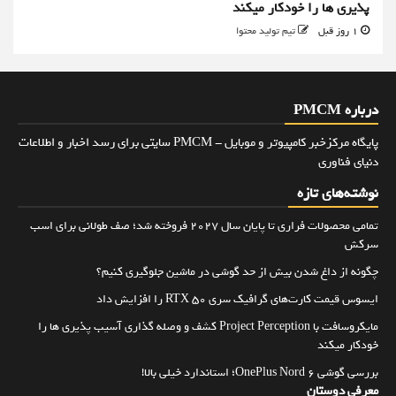
پذیری ها را خودکار میکند
1 روز قبل
تیم تولید محتوا
درباره PMCM
پایگاه مرکزخبر کامپیوتر و موبایل - PMCM سایتی برای رسد اخبار و اطلاعات
دنیای فناوری
نوشته‌های تازه
تمامی محصولات فراری تا پایان سال ۲۰۲۷ فروخته شد؛ صف طولانی برای اسب
سرکش
چگونه از داغ شدن بیش از حد گوشی در ماشین جلوگیری کنیم؟
ایسوس قیمت کارت‌های گرافیک سری RTX 50 را افزایش داد
مایکروسافت با Project Perception کشف و وصله گذاری آسیب پذیری ها را
خودکار میکند
بررسی گوشی OnePlus Nord 6؛ استاندارد خیلی بالا!
معرفی دوستان