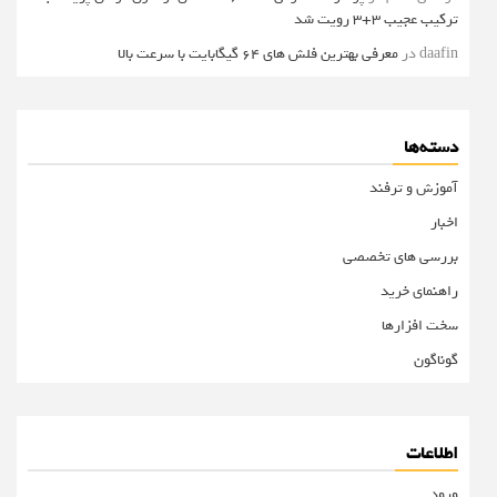
ترکیب عجیب 3+3 رویت شد
daafin
در
معرفی بهترین فلش های 64 گیگابایت با سرعت بالا
دسته‌ها
آموزش و ترفند
اخبار
بررسی های تخصصی
راهنمای خرید
سخت افزارها
گوناگون
اطلاعات
ورود