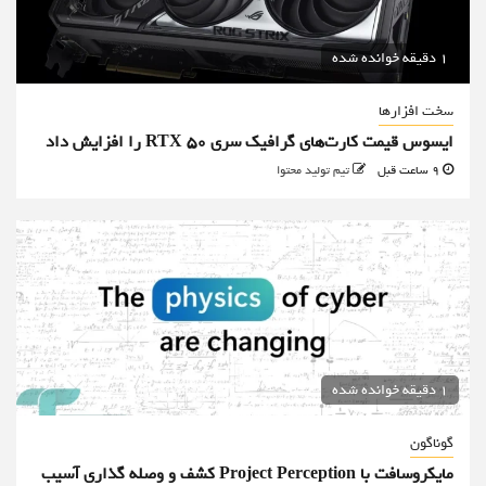
1 دقیقه خوانده شده
سخت افزارها
ایسوس قیمت کارت‌های گرافیک سری RTX 50 را افزایش داد
9 ساعت قبل
تیم تولید محتوا
1 دقیقه خوانده شده
گوناگون
مایکروسافت با Project Perception کشف و وصله گذاری آسیب