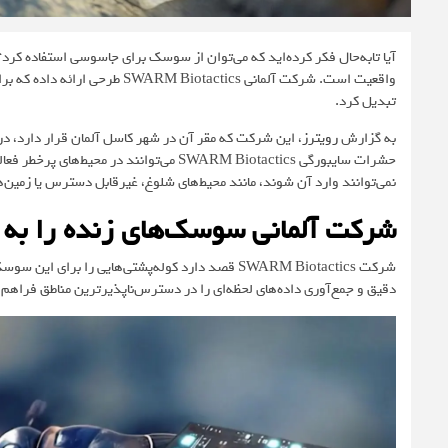
آیا تابه‌حال فکر کرده‌اید که می‌توان از سوسک برای جاسوسی استفاده کر
واقعیت است. شرکت آلمانی actics
تبدیل کرد.
به گزارش
رویترز
، این شرکت که مقر آن در شهر کاسل آلمان قرار دارد، در
حشرات سایبورگی SWARM Biotactics می‌توانن
نمی‌توانند وارد آن شوند، مانند محیط‌های شلوغ، غیرقابل دسترس یا زمین‌ه
شرکت آلمانی سوسک‌های زنده را به 
شرکت SWARM Biotactics قصد دارد کوله‌پشتی‌هایی را 
دقیق و جمع‌آوری داده‌های لحظه‌ای را در دسترس‌ناپذیرترین مناطق فراهم 