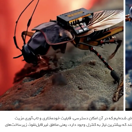
SWARM Biot، می‌گوید: «ما وارد دهه‌ای شده‌ایم که در آن امکان دسترسی، قابلیت خودمختاری و تاب‌آوری مزیت
مانند که بیشترین نیاز به کنترل وجود دارد، یعنی مناطق غیرقابل‌نفوذ، زیرساخت‌های