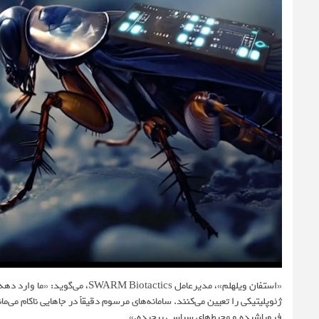
«استفان ویلهلم»، مدیرعامل actics
ژئوپلیتیکی را تعیین می‌کنند. سامانه‌های مرسوم دقیقاً در جاهایی ناکام می‌
فروپاشیده و محیط‌های سیاسی پیچیده.»