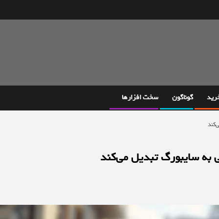
خرید
گوناگون
سخت افزارها
‌کند
به سایبورگ تبدیل می‌کند