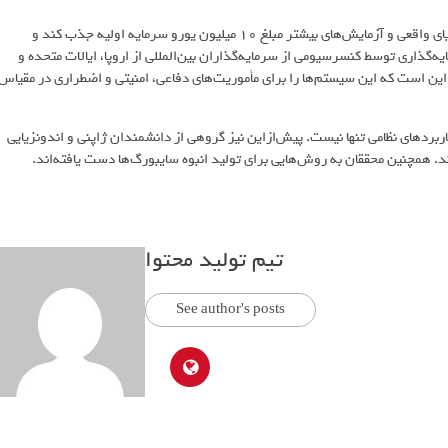
گفته می‌شود که این شرکت توانسته برای به‌کارگیری این سایبورگ‌ها در دنیای واقعی و آزمایش‌های بیشتر مبلغ ۱۰ میلیون یورو سرمایه اولیه جذب کند و
رو برساند. این دور سرمایه‌گذاری توسط کنسرسیومی از سرمایه‌گذاران بین‌المللی از اروپا، ایالات متحده و
سترالیا پشتیبانی شده است. ویلهلم می‌گوید هدف SWARM Biotactics این است که این سیستم‌ها را برای مأموریت‌های دفاعی، امنیتی و اضطراری در مقیاس
ربردهای نظامی تنها نیست. پیش‌ازاین نیز گروهی از دانشمندان ژاپنی و اندونزیایی
. همچنین محققان به روش‌هایی برای تولید انبوه سایبورگ‌ها دست یافته‌اند.
تیم تولید محتوا
See author's posts