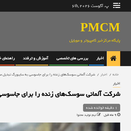
رش
پ. آگوست 6th, 2026
ه
حتوا
PMCM
پایگاه مرکزخبر کامپیوتر و موبایل
اخبار
بررسی های تخصصی
آموزش و ترفند
راهنمای 
خانه
اخبار
شرکت آلمانی سوسک‌های زنده را برای جاسوسی به سایبورگ تبدیل می
اخبار
شرکت آلمانی سوسک‌های زنده را برای جاسوسی 
1 دقیقه خوانده شده
9 ماه قبل
تیم تولید محتوا