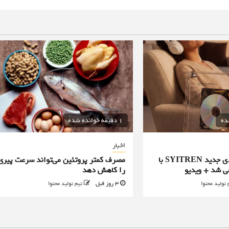
1 دقیقه خوانده شده
اخبار
پخش‌کننده سی‌دی جدید SYITREN با
مصرف کمتر پروتئین می‌تواند سرعت پیری
ی شد + ویدیو
را کاهش دهد
 تولید محتوا
3 روز قبل
تیم تولید محتوا