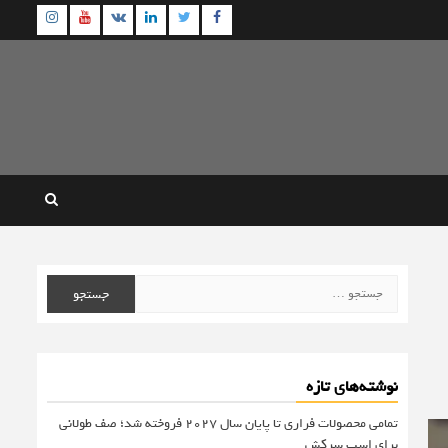
agram
Youtube
Linkedin
Twitter
VK
Facebook
جستجو
برای:
نوشته‌های تازه
تمامی محصولات فراری تا پایان سال ۲۰۲۷ فروخته شد؛ صف طولانی
برای اسب سرکش