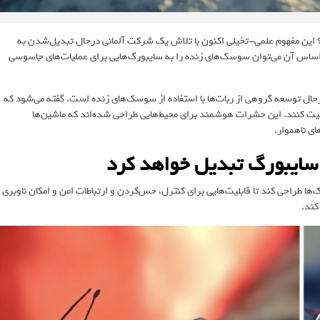
د؟ این مفهوم علمی-تخیلی اکنون با تلاش یک شرکت آلمانی درحال تبدیل‌شدن به
SWARM Biot طرحی ارائه داده که براساس آن می‌توان سوسک‌های زنده را به سایبورگ‌هایی برای عملیات‌های جاسوسی
حال توسعه گروهی از ربات‌ها با استفاده از سوسک‌های زنده است. گفته می‌شود که
د در محیط‌های پرخطر فعالیت کنند. این حشرات هوشمند برای محیط‌هایی طراحی شده‌اند که ماشین‌ها
ای ناهموار.
سایبورگ تبدیل خواهد کرد
برای این سوسک‌ها طراحی کند تا قابلیت‌هایی برای کنترل، حس‌کردن و ارتباطات امن و امکان ناوبری
کند.