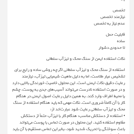
تخصص
نیازمند تخصص
عدم نیاز به تخصص
قابلیت حمل
ساده
تا حدودی دشوار
نکات استفاده ایمن از سنگ محک و تیزآب سلطانی
استفاده از سنگ محک و تیزآب سلطانی اگرچه روشی ساده و رایج برای
تشخیص عیار طلاست، اما به دلیل ماهیت شیمیایی تیزآب، نیازمند
رعایت دقیق نکات ایمنی است. این محلول خاصیت خورندگی بالایی دارد
و در صورت استفاده نادرست می‌تواند آسیب‌های جدی به پوست، چشم
یا محیط اطراف وارد کند. به همین دلیل رعایت اصول ایمنی در هنگام
کار با آن کاملاً ضروری است. نکات مهمی که باید هنگام استفاده از سنگ
محک و تیزآب سلطانی رعایت شود عبارت‌اند از:
• استفاده از دستکش مناسب: هنگام کار با تیزآب حتماً از دستکش
مقاوم استفاده کنید. این محلول در صورت تماس با پوست می‌تواند
باعث سوختگی یا تحریک شدید شود، بنابراین تماس مستقیم با آن باید