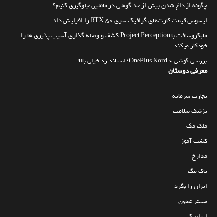
چگونه از داغ شدن بیش از حد گوشی در ماشین جلوگیری کنیم؟
ایسوس قیمت کارت‌های گرافیک سری RTX 50 را افزایش داد
مایکروسافت با Project Perception کشف و وصله گذاری آسیب پذیری ها را
خودکار میکند
بررسی گوشی OnePlus Nord 6؛ استاندارد خیلی بالا!
معرفی دوستان
تجارت سرمایه
پزشک سلامت
ملک مگ
کشت آموز
مدارخ
پاک مگ
ایران را بگرد
مستر تعاون
ایران کسب