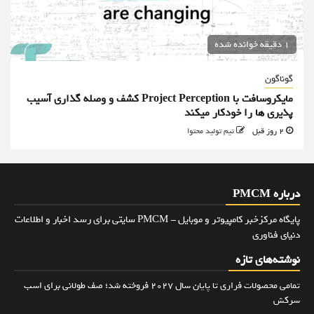
1 دقیقه خوانده شده
گوناگون
مایکروسافت با Project Perception کشف و وصله گذاری آسیب
پذیری ها را خودکار میکند
2 روز قبل
تیم تولید محتوا
درباره PMCM
پایگاه مرکزخبر کامپیوتر و موبایل - PMCM سایتی برای رسد اخبار و اطلاعات
دنیای فناوری
نوشته‌های تازه
تمامی محصولات فراری تا پایان سال ۲۰۲۷ فروخته شد؛ صف طولانی برای اسب
سرکش