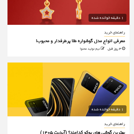
1 دقیقه خوانده شده
راهنمای خرید
معرفی انواع مدل گوشواره طلا پرطرفدار و محبوب!
3 روز قبل
تیم تولید محتوا
1 دقیقه خوانده شده
راهنمای خرید
بهترین گوشی های پوکو کدامند؟ (آپدیت ۱۴۰۵)