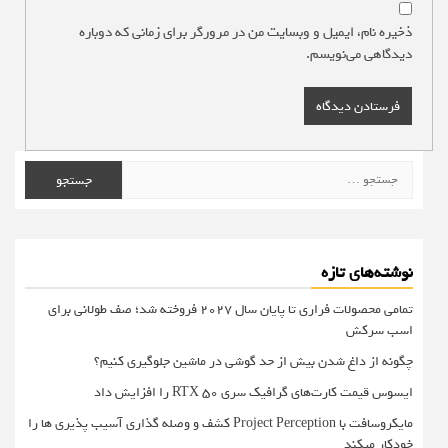
ذخیره نام، ایمیل و وبسایت من در مرورگر برای زمانی که دوباره
دیدگاهی می‌نویسم.
جستجو
برای:
نوشته‌های تازه
تمامی محصولات فراری تا پایان سال ۲۰۲۷ فروخته شد؛ صف طولانی برای
اسب سرکش
چگونه از داغ شدن بیش از حد گوشی در ماشین جلوگیری کنیم؟
ایسوس قیمت کارت‌های گرافیک سری RTX 50 را افزایش داد
مایکروسافت با Project Perception کشف و وصله گذاری آسیب پذیری ها را
خودکار میکند