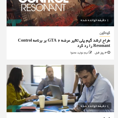
1 دقیقه خوانده شده
گوناگون
طراح ارشد گیم پلی تاثیر عرضه GTA 6 بر برنامه Control
Resonant را رد کرد
3 روز قبل
تیم تولید محتوا
1 دقیقه خوانده شده