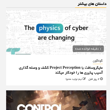
داستان های بیشتر
1 دقیقه خوانده شده
گوناگون
مایکروسافت با Project Perception کشف و وصله گذاری
آسیب پذیری ها را خودکار میکند
2 روز قبل
تیم تولید محتوا