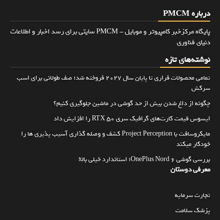
درباره PMCM
پایگاه مرکزخبر کامپیوتر و موبایل - PMCM سایتی برای رسد اخبار و اطلاعات
دنیای فناوری
نوشته‌های تازه
تمامی محصولات فراری تا پایان سال ۲۰۲۷ فروخته شد؛ صف طولانی برای اسب
سرکش
چگونه از داغ شدن بیش از حد گوشی در ماشین جلوگیری کنیم؟
ایسوس قیمت کارت‌های گرافیک سری RTX 50 را افزایش داد
مایکروسافت با Project Perception کشف و وصله گذاری آسیب پذیری ها را
خودکار میکند
بررسی گوشی OnePlus Nord 6؛ استاندارد خیلی بالا!
معرفی دوستان
تجارت سرمایه
پزشک سلامت