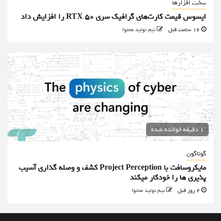
سخت افزارها
ایسوس قیمت کارت‌های گرافیک سری RTX 50 را افزایش داد
16 ساعت قبل
تیم تولید محتوا
1 دقیقه خوانده شده
گوناگون
مایکروسافت با Project Perception کشف و وصله گذاری آسیب
پذیری ها را خودکار میکند
2 روز قبل
تیم تولید محتوا