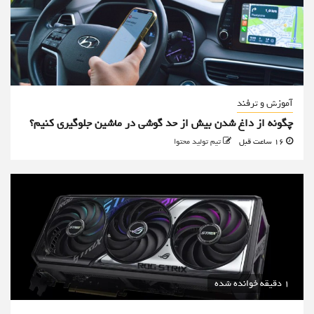
آموزش و ترفند
چگونه از داغ شدن بیش از حد گوشی در ماشین جلوگیری کنیم؟
16 ساعت قبل
تیم تولید محتوا
1 دقیقه خوانده شده