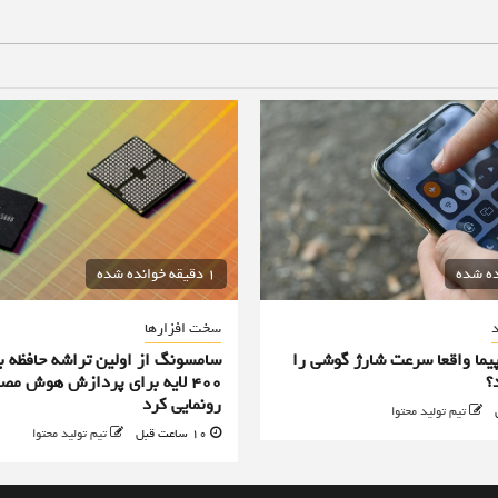
1 دقیقه خوانده شده
د
سخت افزارها
پیما واقعا سرعت شارژ گوشی را
سامسونگ از اولین تراشه حافظه ب
؟
۴۰۰ لایه برای پردازش هوش مص
رونمایی کرد
تیم تولید محتوا
10 ساعت قبل
تیم تولید محتوا