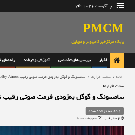
رش
ج. آگوست 7th, 2026
ه
حتوا
PMCM
پایگاه مرکزخبر کامپیوتر و موبایل
اخبار
بررسی های تخصصی
آموزش و ترفند
راهنمای 
خانه
سخت افزارها
سامسونگ و گوگل به‌زودی فرمت صوتی رقیب Dolby Atmos را ارائه می‌کنند
سخت افزارها
سامسونگ و گوگل به‌زودی فرمت صوتی رقیب Dolby Atmos را ارائه می‌کنند
1 دقیقه خوانده شده
2 سال قبل
تیم تولید محتوا