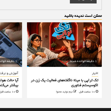
ممکن است ندیده باشید
1 دقیقه خوانده شده
1 دقیقه خوانده شده
اخبار
آموزش و ترفن
تک تراپی با مینا؛ ناگفته‌های فعالیت یک زن در
آیا حالت هوا
اکوسیستم فناوری
بیشتر می‌کند
10 ساعت قبل
تیم تولید محتوا
10 ساعت قبل