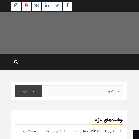
agram
Youtube
Linkedin
Twitter
VK
Facebook
جستجو
برای:
نوشته‌های تازه
تک تراپی با مینا؛ ناگفته‌های فعالیت یک زن در اکوسیستم فناوری