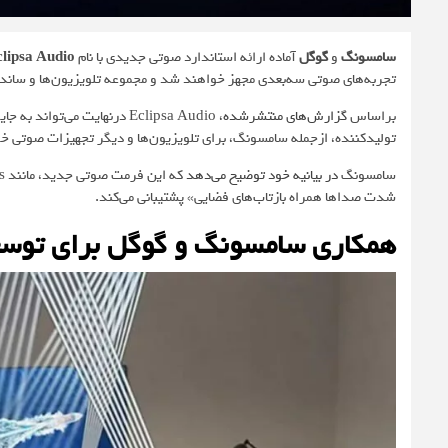
سامسونگ
و
گوگل
آماده ارائه استاندارد صوتی جدیدی با نام
lipsa Audio
تجربه‌های صوتی سه‌بعدی مجهز خواهند شد و مجموعه تلویزیون‌ها و ساندبارهای 2025 غول کره‌ای نیز به آن مجه
براساس
گزارش‌های منتشرشده
تولیدکننده، ازجمله سامسونگ، برای تلویزیون‌ها و دیگر تجهیزات صوتی خود
سامسونگ
در بیانیه خود توضیح می‌دهد
شدت صداها همراه بازتاب‌های فضایی» پشتیبانی می‌کند.
همکاری سامسونگ و گوگل برای توسع