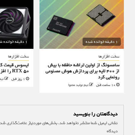
1 دقیقه خوانده شده
1 دقیقه خوانده شده
سخت افزارها
سخت افزارها
سامسونگ از اولین تراشه حافظه با بیش
ایسوس قیمت کا
از ۴۰۰ لایه برای پردازش هوش مصنوعی
RTX 50 را افزایش داد
رونمایی کرد
1 روز قبل
تیم
10 ساعت قبل
تیم تولید محتوا
دیدگاهتان را بنویسید
نشانی ایمیل شما منتشر نخواهد شد.
بخش‌های موردنیاز علامت‌گذاری شده
دیدگاه
*