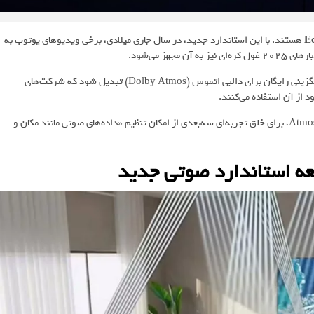
Ec
هستند. با این استاندارد جدید، در سال جاری میلادی، برخی ویدیوهای یوتوب به
ز می‌شود.
، Eclipsa Audio درنهایت می‌‎تواند به جایگزینی رایگان برای دالبی اتموس (Dolby Atmos) تبدیل شود که شرکت‌های
 از آن استفاده می‌کنند.
که این فرمت صوتی جدید، مانند Atmos، برای خلق تجربه‌ای سه‌بعدی از امکان تنظیم «داده‌های صوتی مانند مکان و
ه استاندارد صوتی جدید