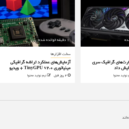
1 دقیقه خوانده شده
سخت افزارها
رت‌های گرافیک سری
آزمایش‌های عملکرد تراشه گرافیکی
مینیاتوری TinyGPU v2.0 + ویدیو
 تولید محتوا
2 روز قبل
تیم تولید محتوا
‌اند
*