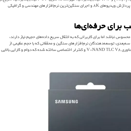
از اولین اس‌اس‌دی‌های PCIe 5 در بازار است؛ یعنی انتقال فایل‌های حجیم، پردازش ویدیوهای 8K و اجرای سنگین‌ترین نرم‌افزارهای مهندسی و گرافیکی
 برای حرفه‌ای‌ه
ا
سوس نباشد اما برای کاربرانی که به انتقال سریع داده‌های حجیم نیاز دارند،
تدوینگران ویدیو، طراحان سه‌بعدی، توسعه‌دهندگان نرم‌افزارهای سنگین و محققانی که با حجم عظیمی از
داده‌ها کار می‌کنند، انتخابی ایده‌آل است. سامسونگ 9100 Pro براساس فناوری V-NAND TLC V8 و کنترلر اختصاصی ساخته شده که دوام و کارایی بالایی