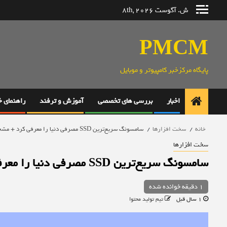
رش
ش. آگوست 8th, 2026
ه
حتوا
PMCM
پایگاه مرکزخبر کامپیوتر و موبایل
اخبار
بررسی های تخصصی
آموزش و ترفند
راهنمای 
خانه
سخت افزارها
سامسونگ سریع‌ترین SSD مصرفی دنیا را معرفی کرد + مشخصات
سخت افزارها
سامسونگ سریع‌ترین SSD مصرفی دنیا را معرفی کرد + مشخصات
1 دقیقه خوانده شده
1 سال قبل
تیم تولید محتوا