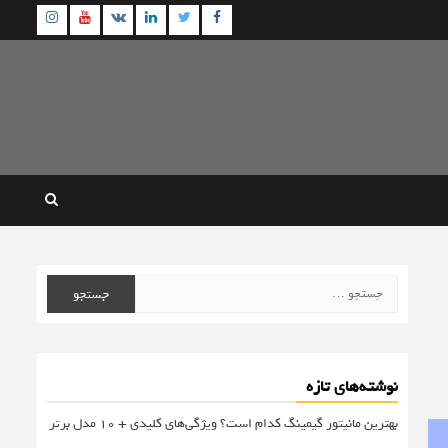
agram
Youtube
Linkedin
Twitter
VK
Facebook
جستجو
برای:
نوشته‌های تازه
بهترین مانیتور گیمینگ کدام است؟ ویژگی‌های کلیدی + 10 مدل برتر