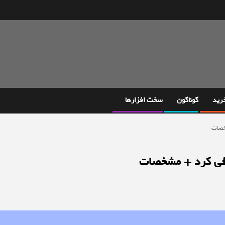
خرید
گوناگون
سخت افزارها