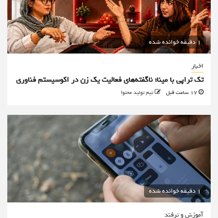
1 دقیقه خوانده شده
اخبار
تک تراپی با مینا؛ ناگفته‌های فعالیت یک زن در اکوسیستم فناوری
17 ساعت قبل
تیم تولید محتوا
1 دقیقه خوانده شده
آموزش و ترفند