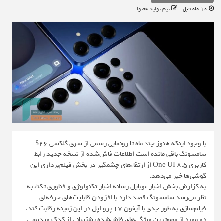
10 ماه قبل
تیم تولید محتوا
با وجود اینکه هنوز چند ماه تا رونمایی رسمی از سری گلکسی S26
سامسونگ باقی مانده است اطلاعات فاش‌شده از نسخه جدید رابط
کاربری One UI 8.5 از ارتقاءهای چشمگیر در بخش فیلم‌برداری این
گوشی‌ها خبر می‌دهد.
به گزارش بخش اخبار موبایل رسانه اخبار تکنولوژی و فناوری تکنا، به
نظر می‌رسد سامسونگ قصد دارد با افزودن قابلیت‌های حرفه‌ای
فیلم‌سازی به طور جدی با آیفون ۱۷ پرو اپل در این زمینه رقابت کند.
دو مورد از مهم‌ترین ویژگی‌های فاش‌شده پشتیبانی از کدک ویدیویی