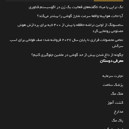
تک تراپی با مینا؛ ناگفته‌های فعالیت یک زن در اکوسیستم فناوری
آیا حالت هواپیما واقعا سرعت شارژ گوشی را بیشتر می‌کند؟
سامسونگ از اولین تراشه حافظه با بیش از ۴۰۰ لایه برای پردازش هوش
مصنوعی رونمایی کرد
تمامی محصولات فراری تا پایان سال ۲۰۲۷ فروخته شد؛ صف طولانی برای اسب
سرکش
چگونه از داغ شدن بیش از حد گوشی در ماشین جلوگیری کنیم؟
معرفی دوستان
تجارت سرمایه
پزشک سلامت
ملک مگ
کشت آموز
مدارخ
پاک مگ