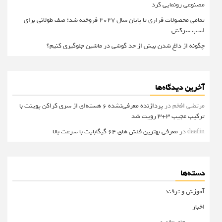
مصنوعی رونمایی کرد
تمامی محصولات فراری تا پایان سال ۲۰۲۷ فروخته شد؛ صف طولانی برای
اسب سرکش
چگونه از داغ شدن بیش از حد گوشی در ماشین جلوگیری کنیم؟
آخرین دیدگاه‌ها
مرتضی افخم
در
پردازنده معرفی‌نشده 6 هسته‌ای از سری کراکن پوینت با
ترکیب عجیب 3+3 رویت شد
daafin
در
معرفی بهترین فلش های 64 گیگابایت با سرعت بالا
دسته‌ها
آموزش و ترفند
اخبار