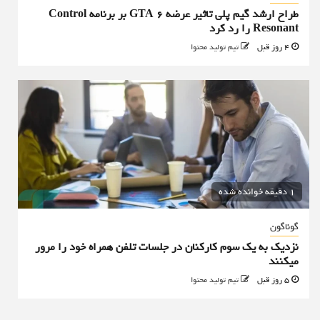
طراح ارشد گیم پلی تاثیر عرضه GTA 6 بر برنامه Control
Resonant را رد کرد
4 روز قبل
تیم تولید محتوا
1 دقیقه خوانده شده
گوناگون
نزدیک به یک سوم کارکنان در جلسات تلفن همراه خود را مرور
میکنند
5 روز قبل
تیم تولید محتوا