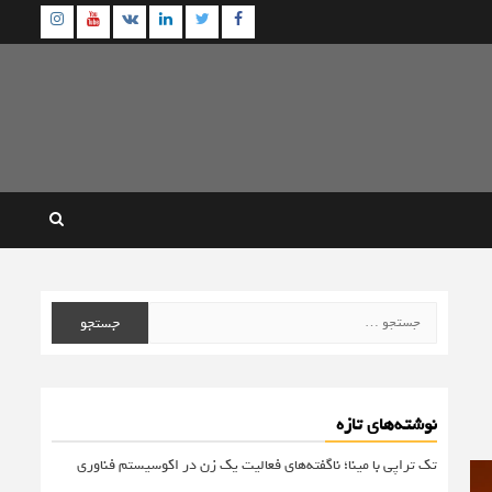
agram
Youtube
Linkedin
Twitter
VK
Facebook
جستجو
برای:
نوشته‌های تازه
تک تراپی با مینا؛ ناگفته‌های فعالیت یک زن در اکوسیستم فناوری