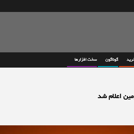
خرید
گوناگون
سخت افزارها