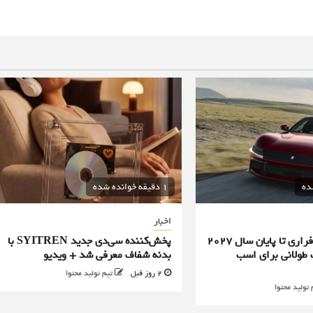
1 دقیقه خوانده شده
اخبار
تمامی محصولات فراری تا پایان سال ۲۰۲۷
پخش‌کننده سی‌دی جدید SYITREN با
طولانی برای اسب
بدنه شفاف معرفی شد + ویدیو
2 روز قبل
تیم تولید محتوا
 تولید محتوا