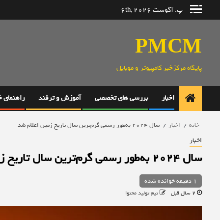
رش
پ. آگوست 6th, 2026
ه
حتوا
PMCM
پایگاه مرکزخبر کامپیوتر و موبایل
اخبار
بررسی های تخصصی
آموزش و ترفند
راهنمای 
خانه
اخبار
سال ۲۰۲۴ به‌طور رسمی گرم‌ترین سال تاریخ زمین اعلام شد
اخبار
سال ۲۰۲۴ به‌طور رسمی گرم‌ترین سال تاریخ زمین اعلام شد
1 دقیقه خوانده شده
2 سال قبل
تیم تولید محتوا