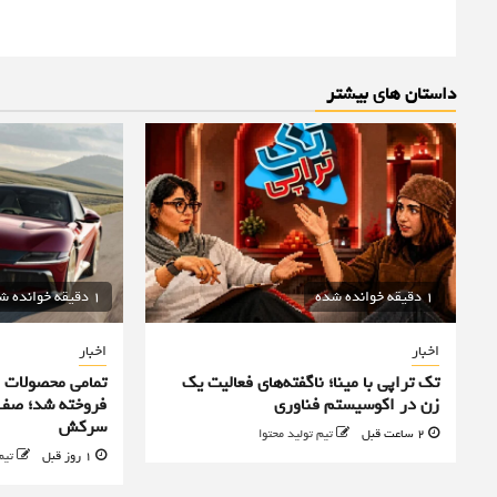
داستان های بیشتر
1 دقیقه خوانده شده
1 دقیقه خوانده شده
اخبار
اخبار
تک تراپی با مینا؛ ناگفته‌های فعالیت یک
زن در اکوسیستم فناوری
فروخته شد؛ صف 
سرکش
2 ساعت قبل
تیم تولید محتوا
1 روز قبل
تیم