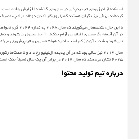
استفاده از انرژی‌های تجدیدپذیر در سال‌های گذشته افزایش یافته است. اما
کرده‌اند. برخی نیز نگران هستند که با روی کار آمدن دونالد ترامپ، مصرف 
با این حال، متخصصا
در آن آب‌های گرمسیری اقیانوس آرام خنک‌تر از حد معمول می‌شوند و دمای ج
نمی‌شود و شدت آن نیز کم است. اداره هواشناسی بریتانیا پیش‌بینی می‌کند که ۲۰۲۵ پس از ۲۰۲۴ و ۲۰۲۳ گرم‌ترین سال ثبت‌شد
سال ۲۰۱۶ نیز سالی بود که در آن پدیده ال‌نینیو رخ داد و تا مدت‌ها 
۲۰۲۵ نشان می‌دهند که سال ۲۰۱۶ در برابر آن یک سال نسبتاً خنک است. این یعنی اثر افزایش گازهای گلخانه‌ای بسیار قوی‌تر از اثر خنک‌کننده لانینیا است.
درباره تیم تولید محتوا