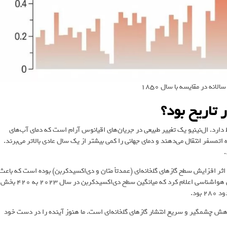
انه در مقایسه با سال ۱۸۵۰
ارد. ال‌نینیو یک تغییر طبیعی در جریان‌های اقیانوس آرام است که دمای آب‌های
 اتمسفر انتقال می‌دهند و دمای جهانی را کمی بیشتر از یک سال عادی بالاتر می‌برند.
.
ثر افزایش سطح گازهای گلخانه‌ای (عمدتاً متان و دی‌اکسیدکربن) بوده است که باعث
حبس شدن گرمای بیشتر در اتمسفر می‌شود. در پاییز امسال، سازمان جهانی هواشناسی اعلام کرد که میانگین سطح دی‌اکسیدکربن در سال ۲۰۲۳ به ۴۲۰ بخش
کاهش چشمگیر و سریع انتشار گازهای گلخانه‌ای است. ما هنوز آینده را در دست خود