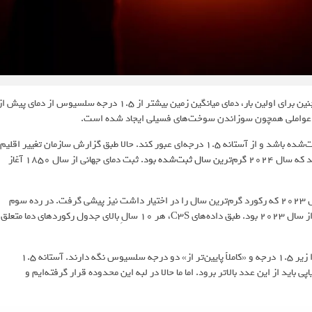
سال ۲۰۲۴ حالا رسماً عنوان گرم‌ترین سال ثبت‌شده در تاریخ را دارد. همچنین برای اولین بار، دمای میانگین زمین بیشتر از ۱.۵ درجه سلسیوس از دمای پیش 
 اثر عواملی همچون سوزاندن سوخت‌های فسیلی ایجاد شده است.
پیش از این، دانشمندان پیش‌بینی کرده بودند که ۲۰۲۴ گرم‌ترین سال ثبت‌شده باشد و از آستانه ۱.۵ درجه‌ای عبور کند. حالا طبق گزارش سازمان تغییر اقلیم
گرم‌ترین سال ثبت‌شده بود
. ثبت دمای جهانی از سال ۱۸۵۰ آغاز
سال ۲۰۲۴، که ۱.۶ درجه گرم‌تر از دمای پیش از انقلاب صنعتی بود، از سال ۲۰۲۳ که رکورد گرم‌ترین سال را در اختیار داشت نیز پیشی گرفت. در رده سوم
گرم‌ترین سال‌ها، سال ۲۰۱۶ قرار دارد که دمای آن فقط ۰.۱۷ درجه کمتر از سال ۲۰۲۳ بود. طبق داده‌های C3S، هر ۱۰ سالِ بالای جدول رکوردهای دما متعلق
در توافق تغییر اقلیم پاریس، کشورها موافقت کرده‌اند که گرمایش زمین را زیر ۱.۵ درجه و «کاملاً پایین‌تر از» دو درجه سلسیوس نگه دارند. آستانه ۱.۵
ید از این عدد بالاتر برود. اما ما حالا در لبه این محدوده قرار گرفته‌ایم و