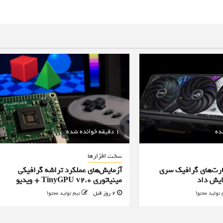
1 دقیقه خوانده شده
سخت افزارها
رت‌های گرافیک سری
آزمایش‌های عملکرد تراشه گرافیکی
مینیاتوری TinyGPU v2.0 + ویدیو
 تولید محتوا
2 روز قبل
تیم تولید محتوا