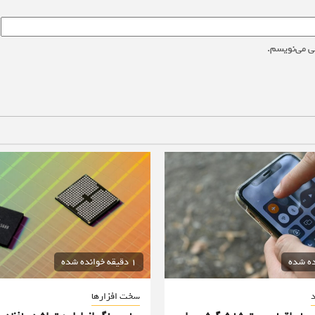
ی می‌نویسم.
1 دقیقه خوانده شده
د
سخت افزارها