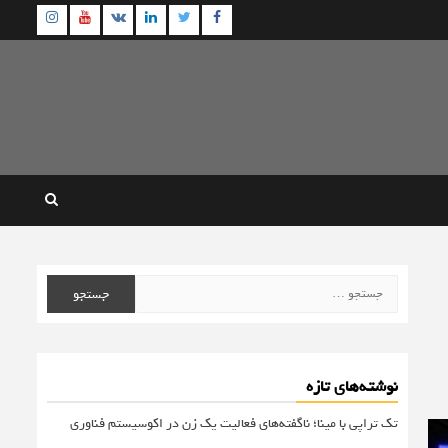
agram
Youtube
Linkedin
Twitter
VK
Facebook
جستجو
برای:
نوشته‌های تازه
تک تراپی با مینا؛ ناگفته‌های فعالیت یک زن در اکوسیستم فناوری