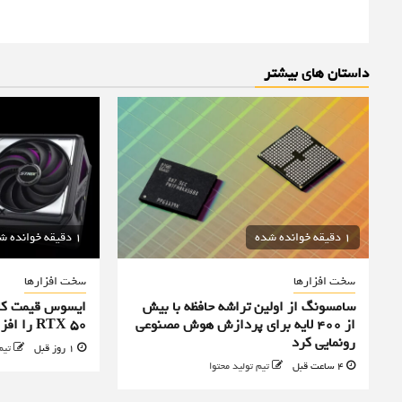
داستان های بیشتر
1 دقیقه خوانده شده
1 دقیقه خوانده شده
سخت افزارها
سخت افزارها
سامسونگ از اولین تراشه حافظه با بیش
ایسوس قیمت کا
از ۴۰۰ لایه برای پردازش هوش مصنوعی
RTX 50 را افزایش داد
رونمایی کرد
1 روز قبل
تیم
4 ساعت قبل
تیم تولید محتوا