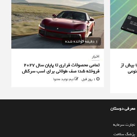
1 دقیقه خوانده شده
اخبار
ا بیش از
تمامی محصولات فراری تا پایان سال ۲۰۲۷
نوعی
فروخته شد؛ صف طولانی برای اسب سرکش
1 روز قبل
تیم تولید محتوا
معرفی دوستان
تجارت سرمایه
پزشک سلامت