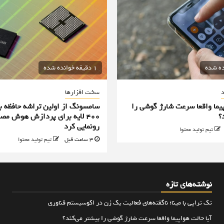
1 دقیقه خوانده شده
د
سخت افزارها
پیما واقعا سرعت شارژ گوشی را
سامسونگ از اولین تراشه حافظه ب
؟
۴۰۰ لایه برای پردازش هوش مص
رونمایی کرد
تیم تولید محتوا
3 ساعت قبل
تیم تولید محتوا
نوشته‌های تازه
تک تراپی با مینا؛ ناگفته‌های فعالیت یک زن در اکوسیستم فناوری
آیا حالت هواپیما واقعا سرعت شارژ گوشی را بیشتر می‌کند؟