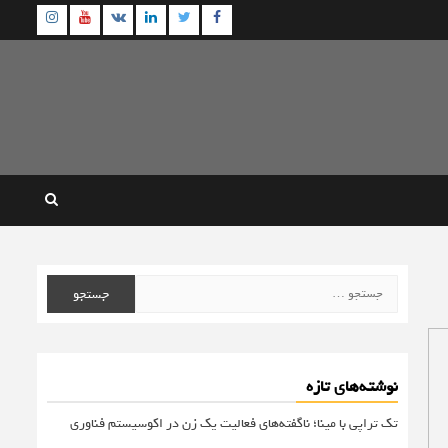
agram
Youtube
Linkedin
Twitter
VK
Facebook
جستجو
برای:
نوشته‌های تازه
تک تراپی با مینا؛ ناگفته‌های فعالیت یک زن در اکوسیستم فناوری