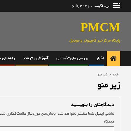
رش
پ. آگوست 6th, 2026
ه
حتوا
PMCM
پایگاه مرکزخبر کامپیوتر و موبایل
اخبار
بررسی های تخصصی
آموزش و ترفند
راهنمای 
خانه
زیر منو
زیر منو
دیدگاهتان را بنویسید
نشانی ایمیل شما منتشر نخواهد شد.
بخش‌های موردنیاز علامت‌گذاری شده
دیدگاه
*