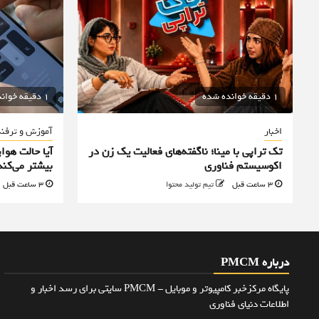
1 دقیقه خوانده شده
1 دقیقه خوانده شده
اخبار
آموزش و ترفن
تک تراپی با مینا؛ ناگفته‌های فعالیت یک زن در
آیا حالت هوا
اکوسیستم فناوری
بیشتر می‌کند
3 ساعت قبل
تیم تولید محتوا
3 ساعت قبل
درباره PMCM
پایگاه مرکزخبر کامپیوتر و موبایل - PMCM سایتی برای رسد اخبار و
اطلاعات دنیای فناوری