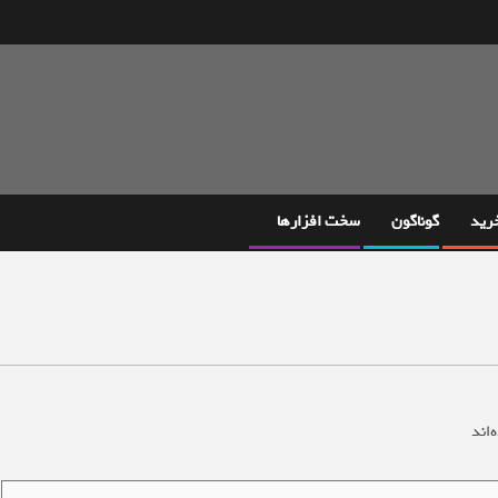
خرید
گوناگون
سخت افزارها
‌اند
*