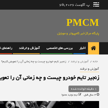
رش
پ. آگوست 6th, 2026
ه
حتوا
PMCM
پایگاه مرکزخبر کامپیوتر و موبایل
اخبار
بررسی های تخصصی
آموزش و ترفند
راهنمای 
خانه
آموزش و ترفند
زنجیر تایم خودرو چیست و چه زمانی آن را تعویض کنیم؟
آموزش و ترفند
زنجیر تایم خودرو چیست و چه زمانی آن را تعو
1 دقیقه خوانده شده
2 سال قبل
تیم تولید محتوا