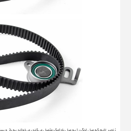
زنجیر تایم که میل لنگ را به میل بادامک متصل می‌کند، می‌تواند به باز و