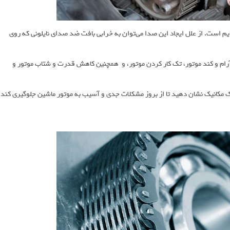
ایم است. از علل ایجاد این صدا می‌توان به خرابی بافت ضد صدای نایلونی که روی
لرزش در دور آرام و کند موتور، تک کار کردن موتور، و همچنین کاهش قدرت و شتاب موتور و
 یک مکانیک نشان دهید تا از بروز مشکلات جدی و آسیب به موتور ماشین جلوگیری کند.