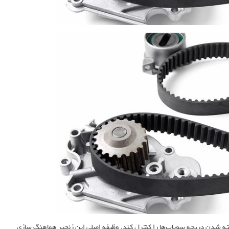
 بسته شدن دریچه سوپاپ‌ها را کنترل کند. وظیفه اصلی این زنجیر هماهنگ سازی