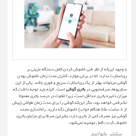
با وجود این‌که از نظر فنی خاموش کردن کامل دستگاه مزیتی بر
ری‌استارت ندارد، اما در برخی موارد، کنترل مدت زمان خاموش بودن
گوشی می‌تواند بهتر از یک ری‌استارت سریع و فوری باشد. یکی از این
سناریوها، صرفه‌جویی در
باتری گوشی
است. البته باید توجه داشت که
میزان ذخیره باتری حداقل است، زیرا تفاوت در درصد باتری معمولا
تک‌رقمی خواهد بود، مگر این‌که گوشی را برای مدت زمان طولانی (بیش
از ۸ ساعت، مثلا هنگام خواب) خاموش نگه دارید. راه‌اندازی مجدد
گوشی نیز مصرف کمی از باتری دارد، بنابراین صرفا برای مزایای باتری،
خاموش کردن کامل توصیه نمی‌شود.
بیشتر بخوانید