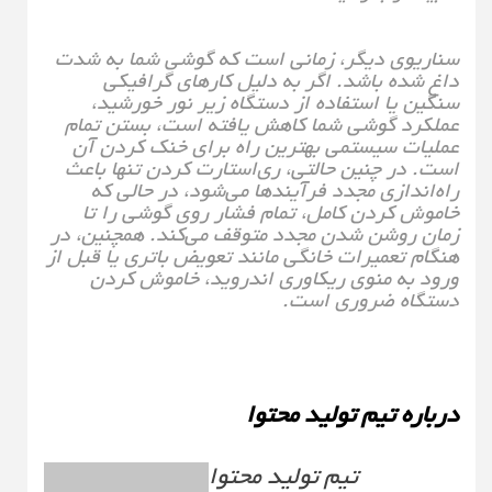
سناریوی دیگر، زمانی است که گوشی شما به شدت
داغ شده باشد. اگر به دلیل کارهای گرافیکی
سنگین یا استفاده از دستگاه زیر نور خورشید،
عملکرد گوشی شما کاهش یافته است، بستن تمام
عملیات سیستمی بهترین راه برای خنک کردن آن
است. در چنین حالتی، ری‌استارت کردن تنها باعث
راه‌اندازی مجدد فرآیندها می‌شود، در حالی که
خاموش کردن کامل، تمام فشار روی گوشی را تا
زمان روشن شدن مجدد متوقف می‌کند. همچنین، در
هنگام تعمیرات خانگی مانند تعویض باتری یا قبل از
ورود به منوی ریکاوری اندروید، خاموش کردن
دستگاه ضروری است.
درباره تیم تولید محتوا
تیم تولید محتوا