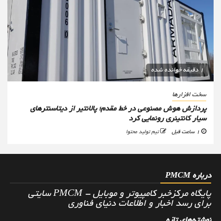
1 دقیقه خوانده شده
سخت افزارها
پردازش هوش مصنوعی در خط مقدم؛ پالانتیر از دیتاسنترهای
سیار کانتینری رونمایی کرد
1 ساعت قبل
تیم تولید محتوا
درباره PMCM
پایگاه مرکزخبر کامپیوتر و موبایل - PMCM سایتی
برای رسد اخبار و اطلاعات دنیای فناوری
نوشته‌های تازه