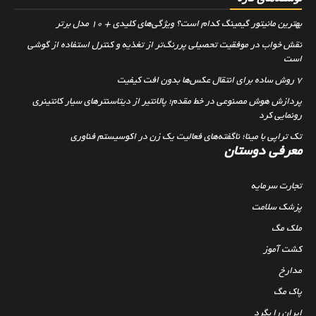
بهترین مانیتور گیمینگ کدام است؟ ویژگی‌های کلیدی + 10 مدل برتر
نقش خواب در موفقیت تحصیلی پررنگ‌تر از تغذیه و کنترل استفاده از گوشی
است
۷ روش ساده برای انتقال عکس‌ها بدون افت کیفیت
پردازش هوش مصنوعی در خط مقدم؛ پالانتیر از دیتاسنترهای سیار کانتینری
رونمایی کرد
تک تراپی با مینا؛ ناگفته‌های فعالیت یک زن در اکوسیستم فناوری
معرفی دوستان
تجارت سرمایه
پزشک سلامت
ملک مگ
کشت آموز
مدارخ
پاک مگ
ایران را بگرد