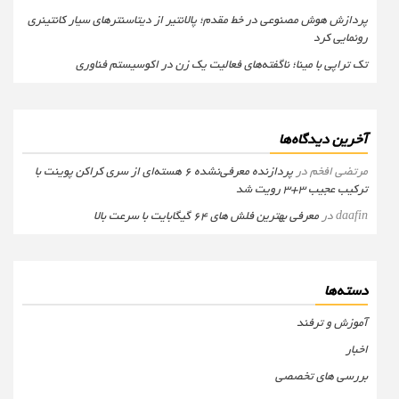
پردازش هوش مصنوعی در خط مقدم؛ پالانتیر از دیتاسنترهای سیار کانتینری
رونمایی کرد
تک تراپی با مینا؛ ناگفته‌های فعالیت یک زن در اکوسیستم فناوری
آخرین دیدگاه‌ها
مرتضی افخم
در
پردازنده معرفی‌نشده 6 هسته‌ای از سری کراکن پوینت با
ترکیب عجیب 3+3 رویت شد
daafin
در
معرفی بهترین فلش های 64 گیگابایت با سرعت بالا
دسته‌ها
آموزش و ترفند
اخبار
بررسی های تخصصی