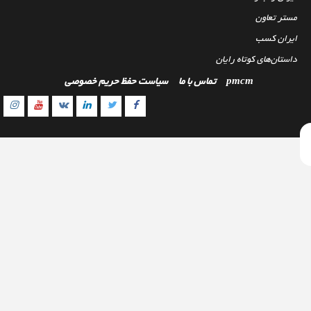
مستر تعاون
ایران کسب
داستان‌های کوتاه رایان
pmcm
تماس با ما
سیاست حفظ حریم خصوصی
gram
outube
Linkedin
Twitter
VK
Facebook