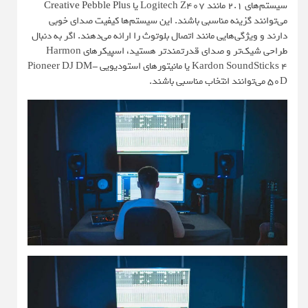
سیستم‌های 2.1 مانند Logitech Z407 یا
Creative Pebble Plus
می‌توانند گزینه مناسبی باشند. این سیستم‌ها کیفیت صدای خوبی
دارند و ویژگی‌هایی مانند اتصال بلوتوث را ارائه می‌دهند. اگر به دنبال
طراحی شیک‌تر و صدای قدرتمندتر هستید، اسپیکرهای Harmon
Kardon SoundSticks 4 یا مانیتورهای استودیویی Pioneer DJ DM-
50D می‌توانند انتخاب مناسبی باشند.