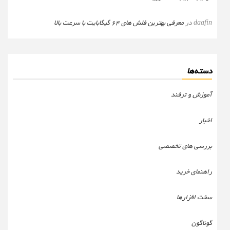
daafin
در
معرفی بهترین فلش های 64 گیگابایت با سرعت بالا
دسته‌ها
آموزش و ترفند
اخبار
بررسی های تخصصی
راهنمای خرید
سخت افزارها
گوناگون