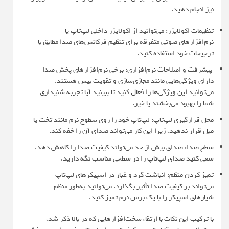
نیز انجام دهید.
تنظیمات اکولایزر: می‌توانید از اکولایزر داخلی لپ‌تاپ یا
نرم‌افزارهای صوتی متفرقه برای تنظیم فرکانس‌های صدا مطابق با
ترجیحات خود استفاده کنید.
پیشرفت و اصلاحات نرم‌افزاری: برخی نرم‌افزارهای پخش صدا
دارای ویژگی‌هایی مانند مجازی‌سازی و تقویت بیس هستند.
می‌توانید این ویژگی‌ها را فعال کنید تا ببینید آیا تجربه شنیداری
شما را بهبود می‌بخشند یا خیر.
محل قرارگیری لپ‌تاپ: لپ‌تاپ خود را روی سطوح نرم مانند تخت یا
مبل قرار ندهید، زیرا این کار می‌تواند صدای آن را خفه کند.
سطح صدا: صدای بیش از حد می‌تواند کیفیت صدا را کاهش دهد.
سعی کنید صدای لپ‌تاپ را در سطحی مناسب نگه دارید.
تمیز کردن منظم: انباشت گرد و غبار در اسپیکرهای لپ‌تاپ
می‌تواند بر کیفیت صدا تأثیر بگذارد. می‌توانید به‌طور منظم
شیارهای اسپیکر را با یک برس نرم تمیز کنید.
با ترکیب این نکات با ارتقاء سخت‌افزارهایی که در بالا ذکر شد،