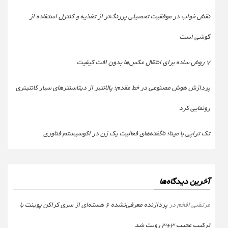
نقش خواب در موفقیت تحصیلی پررنگ‌تر از تغذیه و کنترل استفاده از
گوشی است
۷ روش ساده برای انتقال عکس‌ها بدون افت کیفیت
پردازش هوش مصنوعی در خط مقدم؛ پالانتیر از دیتاسنترهای سیار کانتینری
رونمایی کرد
تک تراپی با مینا؛ ناگفته‌های فعالیت یک زن در اکوسیستم فناوری
آخرین دیدگاه‌ها
مرتضی افخم
در
پردازنده معرفی‌نشده 6 هسته‌ای از سری کراکن پوینت با
ترکیب عجیب 3+3 رویت شد