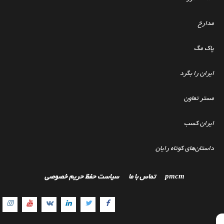
مدارخ
پاک مگ
ایران را بگرد
مستر تعاون
ایران کسب
داستان‌های کوتاه رایان
pmcm
تماس با ما
سیاست حفظ حریم خصوصی
gram
Youtube
Linkedin
VK
Twitter
Facebook