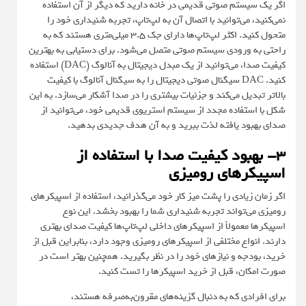
اگر یک سیستم صوتی قدیمی در خانه دارید که دیگر از آن استفاده
نمی‌کنید، می‌توانید با اتصال آن به لپ‌تاپ، تجربه شنیداری خود را
متحول کنید. اکثر لپ‌تاپ‌ها دارای جک ۳.۵ میلی‌متری هستند که به
راحتی به ورودی سیستم صوتی متصل می‌شود. برای دستیابی به بهترین
کیفیت صدا، می‌توانید از یک مبدل دیجیتال به آنالوگ (DAC) استفاده
کنید. DAC سیگنال صوتی دیجیتال را به سیگنال آنالوگ با کیفیت
بالاتر تبدیل می‌کند و جزئیات بیشتری را در صدا آشکار می‌سازد. به این
شکل با استفاده مجدد از سیستم استریوی قدیمی خود، می‌توانید از
صدای بهبود یافته لذت ببرید و به آن هدف جدیدی بدهید.
۳- بهبود کیفیت صدا با استفاده از
اسپیکرهای رومیزی
اگر زمان زیادی را پشت میز کار خود می‌گذرانید، استفاده از اسپیکرهای
رومیزی می‌تواند تجربه شنیداری شما را بهبود بخشد. این نوع
اسپیکرها معمولاً از اسپیکرهای داخلی لپ‌تاپ‌ها کیفیت صدای بهتری
دارند. انواع مختلفی از اسپیکرهای رومیزی وجود دارد، بنابراین قبل از
خرید، بودجه و نیازهای خود را در نظر بگیرید. همچنین بهتر است در
صورت امکان، قبل از خرید اسپیکرها را تست کنید.
برای افرادی که به دنبال گزینه‌های مقرون‌به‌صرفه هستند،