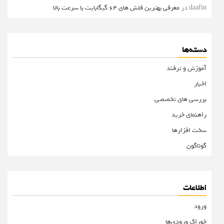
daafin
در
معرفی بهترین فلش های 64 گیگابایت با سرعت بالا
دسته‌ها
آموزش و ترفند
اخبار
بررسی های تخصصی
راهنمای خرید
سخت افزارها
گوناگون
اطلاعات
ورود
خوراک ورودی‌ها