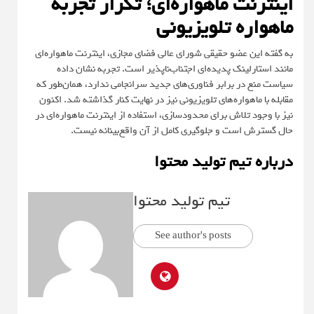
اینترنت ماهواره‌ای؛ تکرار تجربه
ماهواره تلویزیونی
به گفته این عضو حقیقی شورای عالی فضای مجازی، اینترنت ماهواره‌ای
مانند استارلینک پدیده‌ای اجتناب‌ناپذیر است. تجربه نشان داده
سیاست منع در برابر فناوری‌های جدید سرانجامی ندارد، همان‌طور که
مقابله با ماهواره‌های تلویزیونی نیز در نهایت کنار گذاشته شد. اکنون
نیز با وجود تلاش برای محدودسازی، استفاده از اینترنت ماهواره‌ای در
حال گسترش است و جلوگیری کامل از آن واقع‌بینانه نیست.
درباره تیم تولید محتوا
تیم تولید محتوا
See author's posts