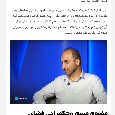
کشور حضور دارند.
سرافراز تاکید می‌کند که ترکیب این کمیته «ماهیتی امنیتی-قضایی-
نظامی» دارد و تصمیم‌ها با رأی چهار نفر از پنج عضو گرفته می‌شود. این
یعنی «هسته سختی» برای مخالفت با رفع فیلتر وجود دارد. حتی برای
آزادی یوتیوب شرط کرده‌اند که نظام حکمرانی کشور را بپذیرد، عبارتی
مبهم که تقریباً غیرممکن است.
مفهوم مبهم «حکمرانی فضای