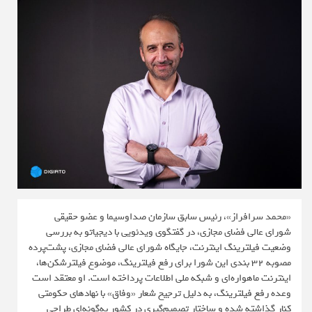
«محمد سرافراز»، رئیس سابق سازمان صداوسیما و عضو حقیقی
شورای عالی فضای مجازی، در گفتگوی ویدئویی با دیجیاتو به بررسی
وضعیت فیلترینگ اینترنت، جایگاه شورای عالی فضای مجازی، پشت‌پرده
مصوبه ۳۲ بندی این شورا برای رفع فیلترینگ، موضوع فیلترشکن‌ها،
اینترنت ماهواره‌ای و شبکه ملی اطلاعات پرداخته است. او معتقد است
وعده رفع فیلترینگ، به دلیل ترجیح شعار «وفاق» با نهادهای حکومتی
کنار گذاشته شده و ساختار تصمیم‌گیری در کشور به‌گونه‌ای طراحی