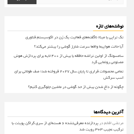
برای:
نوشته‌های تازه
تک تراپی با مینا؛ ناگفته‌های فعالیت یک زن در اکوسیستم فناوری
آیا حالت هواپیما واقعا سرعت شارژ گوشی را بیشتر می‌کند؟
سامسونگ از اولین تراشه حافظه با بیش از ۴۰۰ لایه برای پردازش هوش
مصنوعی رونمایی کرد
تمامی محصولات فراری تا پایان سال ۲۰۲۷ فروخته شد؛ صف طولانی برای
اسب سرکش
چگونه از داغ شدن بیش از حد گوشی در ماشین جلوگیری کنیم؟
آخرین دیدگاه‌ها
مرتضی افخم
در
پردازنده معرفی‌نشده 6 هسته‌ای از سری کراکن پوینت با
ترکیب عجیب 3+3 رویت شد