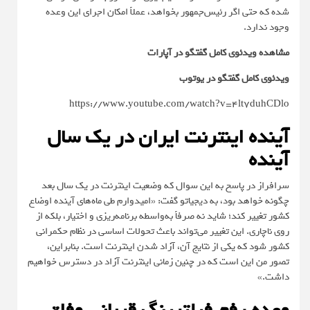
شده که حتی اگر رئیس‌جمهور بخواهد، عملاً امکان اجرای این وعده
وجود ندارد.
مشاهده ویدئوی کامل گفتگو در آپارات
ویدئوی کامل گفتگو در یوتوب
https://www.youtube.com/watch?v=4lt7duhCDlo
آینده اینترنت ایران در یک سال
آینده
سرافراز در پاسخ به این سوال که وضعیت اینترنت در یک سال بعد
چگونه خواهد بود، به دیجیاتو گفت: «امیدوارم طی ماه‌های آینده اوضاع
کشور تغییر کند؛ شاید نه صرفاً به‌واسطه برنامه‌ریزی و اختیار، بلکه از
روی ناچاری. این تغییر می‌تواند باعث تحولات اساسی در نظام حکمرانی
کشور شود که یکی از نتایج آن، آزاد شدن اینترنت است. بنابراین،
تصور من این است که در چنین زمانی اینترنت آزاد در دسترس خواهیم
داشت.»
وعده رفع فیلترینگ قربانی وفاق