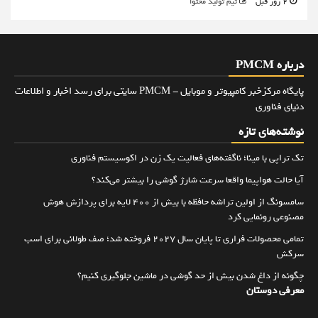
2 روز قبل
تیم تولید محتوا
درباره PMCM
پایگاه مرکزخبر کامپیوتر و موبایل - PMCM سایتی برای رسد اخبار و اطلاعات
دنیای فناوری
نوشته‌های تازه
تک تراپی با مینا؛ ناگفته‌های فعالیت یک زن در اکوسیستم فناوری
آیا حالت هواپیما واقعا سرعت شارژ گوشی را بیشتر می‌کند؟
سامسونگ از اولین تراشه حافظه با بیش از ۴۰۰ لایه برای پردازش هوش
مصنوعی رونمایی کرد
تمامی محصولات فراری تا پایان سال ۲۰۲۷ فروخته شد؛ صف طولانی برای اسب
سرکش
چگونه از داغ شدن بیش از حد گوشی در ماشین جلوگیری کنیم؟
معرفی دوستان