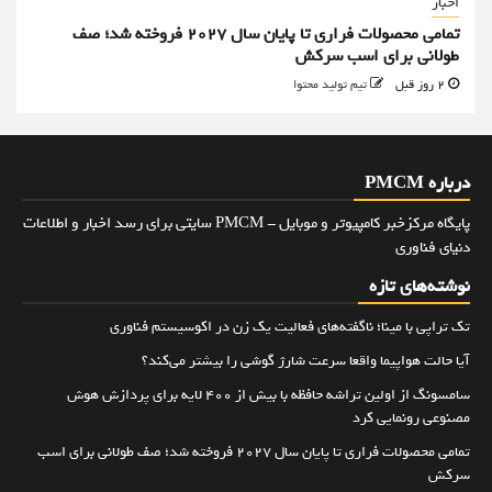
اخبار
تمامی محصولات فراری تا پایان سال ۲۰۲۷ فروخته شد؛ صف
طولانی برای اسب سرکش
2 روز قبل
تیم تولید محتوا
درباره PMCM
پایگاه مرکزخبر کامپیوتر و موبایل - PMCM سایتی برای رسد اخبار و اطلاعات
دنیای فناوری
نوشته‌های تازه
تک تراپی با مینا؛ ناگفته‌های فعالیت یک زن در اکوسیستم فناوری
آیا حالت هواپیما واقعا سرعت شارژ گوشی را بیشتر می‌کند؟
سامسونگ از اولین تراشه حافظه با بیش از ۴۰۰ لایه برای پردازش هوش
مصنوعی رونمایی کرد
تمامی محصولات فراری تا پایان سال ۲۰۲۷ فروخته شد؛ صف طولانی برای اسب
سرکش