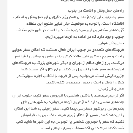
راه‌های حمل‌ونقل و اقامت در جنوب
سفر به جنوب ایران نیازمند برنامه‌ریزی دقیق برای حمل‌ونقل و انتخاب
اقامتگاه است. با توجه به موقعیت جغرافیایی متنوع این منطقه،
گزینه‌های مختلفی برای رسیدن به مقصد و اقامت در شهرهای مختلف
جنوب وجود دارد که در ادامه به آن‌ها می‌پردازیم.
حمل‌ونقل هوایی
فرودگاه‌های متعددی در جنوب ایران فعال هستند که امکان سفر هوایی
راحت و سریع به شهرهایی مانند کیش، بندرعباس و بوشهر را فراهم
می‌کنند. پروازهای منظم از تهران و دیگر شهرهای بزرگ به فرودگاه‌های
این منطقه، سفر شما را تسهیل می‌کنند. برای مثال، اگر مقصد شما
جزیره کیش است، می‌توانید پس از فرود، با انتخاب اجاره سوئیت در
کیش، اقامتی راحت و بدون دغدغه داشته باشید.
حمل‌ونقل زمینی
اگر ترجیح می‌دهید با ماشین شخصی یا اتوبوس سفر کنید، جنوب ایران
جاده‌های مناسبی دارد که ازطریق آن‌ها می‌توانید به شهرهایی مثل
بندرعباس و بوشهر دسترسی پیدا کنید. سفر زمینی به شما این امکان
را می‌دهد که در مسیر از مناظر زیبای طبیعت لذت ببرید. فراموش
نکنید که سفر با خودروی شخصی یا اتوبوس به این شهرها شاید کمی
خسته‌کننده باشد؛ چراکه مسافت بسیار طولانی است.