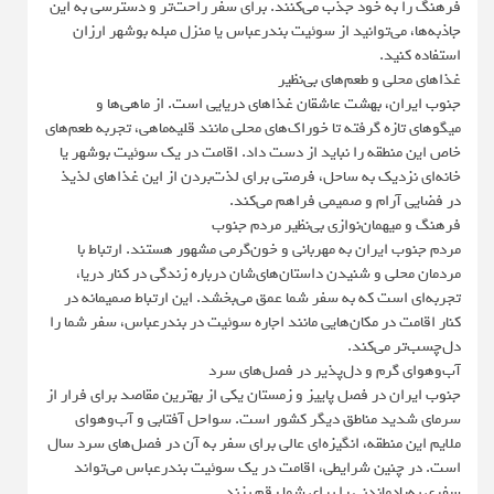
فرهنگ را به خود جذب می‌کنند. برای سفر راحت‌تر و دسترسی به این
جاذبه‌ها، می‌توانید از سوئیت بندرعباس یا منزل مبله بوشهر ارزان
استفاده کنید.
غذاهای محلی و طعم‌های بی‌نظیر
جنوب ایران، بهشت عاشقان غذاهای دریایی است. از ماهی‌ها و
میگوهای تازه گرفته تا خوراک‌های محلی مانند قلیه‌ماهی، تجربه طعم‌های
خاص این منطقه را نباید از دست داد. اقامت در یک سوئیت بوشهر یا
خانه‌ای نزدیک به ساحل، فرصتی برای لذت‌بردن از این غذاهای لذیذ
در فضایی آرام و صمیمی فراهم می‌کند.
فرهنگ و میهمان‌نوازی بی‌نظیر مردم جنوب
مردم جنوب ایران به مهربانی و خون‌گرمی مشهور هستند. ارتباط با
مردمان محلی و شنیدن داستان‌های‌شان درباره زندگی در کنار دریا،
تجربه‌ای است که به سفر شما عمق می‌بخشد. این ارتباط صمیمانه در
کنار اقامت در مکان‌هایی مانند اجاره سوئیت در بندرعباس، سفر شما را
دل‌چسب‌تر می‌کند.
آب‌وهوای گرم و دل‌پذیر در فصل‌های سرد
جنوب ایران در فصل پاییز و زمستان یکی از بهترین مقاصد برای فرار از
سرمای شدید مناطق دیگر کشور است. سواحل آفتابی و آب‌وهوای
ملایم این منطقه، انگیزه‌ای عالی برای سفر به آن در فصل‌های سرد سال
است. در چنین شرایطی، اقامت در یک سوئیت بندرعباس می‌تواند
سفری به‌یادماندنی را برای شما رقم بزند.