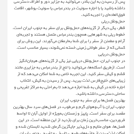
پس از رسیدن به این بنادر، می‌توانید به جزایر دور و اطراف دسترسی
داشته باشید یا با اجاره سوئیت در بندرعباس یا سوئیت بوشهر، اقامت
فوق‌العاده‌ای را تجربه کنید.
حمل‌ونقل ریلی
قطار، یکی دیگر از گزینه‌های حمل‌ونقل برای سفر به جنوب ایران است.
خطوط ریلی به شهرهایی همچون بندرعباس متصل هستند و تجربه‌ای
آرام و مطمئن از سفر را برای شما به‌ارمغان می‌آورند. این روش برای
کسانی که از سفر طولانی زمینی خسته نمی‌شوند، بسیار مناسب است.
حمل‌ونقل دریایی
در جنوب ایران، حمل‌ونقل دریایی نیز یکی از گزینه‌های هیجان‌انگیز
است. ازطریق اسکله‌ها، می‌توانید با لنج از بندرعباس به جزایری مانند
قشم و کیش سفر کنید. این تجربه خاص به شما امکان می‌دهد که از
زیبایی‌های خلیج‌فارس لذت ببرید. پس از رسیدن به کیش، انتخاب
اجاره خانه در کیش به شما اجازه می‌دهد تا به‌راحتی به مراکز تفریحی و
ساحلی دسترسی داشته باشید.
بهترین فصل‌ها برای سفر به جنوب ایران
جنوب ایران با آب‌وهوای گرم و مرطوب، در فصل‌های سرد سال بهترین
مقصد برای سفر است. پاییز و زمستان به‌ویژه از اوایل آبان تا اواسط
فروردین، مناسب‌ترین زمان برای بازدید از این منطقه است. در این
فصل‌ها، هوای ملایم و دل‌پذیر جایگزین گرمای شدید تابستان شده و
امکان لذت‌بردن از جاذبه‌های طبیعی، تاریخی و تفریحی جنوب ایران