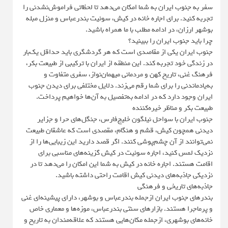
سفر به جنوب ایران به شما امکان می‌دهد تا لحظاتی فراموش‌نشدنی را
تجربه کنید. برای اجاره خانه در کیش، سوئیت بندرعباس و منزل مبله
بوشهر ارزان، در ادامه مطلب با ما همراه باشید.
چرا باید جنوب ایران را ببینید؟
جنوب ایران یکی از مقاصدی است که هر گردشگری باید حداقل یک‌بار
در زندگی خود تجربه کند. این منطقه از ایران با ترکیبی از طبیعت بکر،
فرهنگ غنی، تاریخ کهن و مردمانی میهمان‌نواز، سفری متفاوت و
به‌یادماندنی را برای شما رقم می‌زند. دلایل مختلفی برای دیدن جنوب
ایران وجود دارد که در ادامه به‌تفصیل به آن‌ها خواهیم پرداخت.
طبیعت بکر و مناظر خیره‌کننده
جنوب ایران با سواحل نیلگون خلیج‌فارس، جنگل‌های حرا و جزایر
دیدنی همچون کیش، قشم و هنگام، مقصدی است که عاشقان طبیعت
نمی‌توانند از آن چشم‌پوشی کنند. اگر قصد دارید این زیبایی‌ها را از
نزدیک لمس کنید، اجاره سوئیت در کیش گزینه‌های مناسبی برای
اقامت هستند. اجاره خانه در کیش به شما این امکان را می‌دهد تا در
نزدیکی جاذبه‌های دیدنی کیش اقامت راحتی داشته باشید.
جاذبه‌های تاریخی و فرهنگی
بندرهای جنوب ایران ازجمله بندرعباس و بوشهر، دارای پیشینه‌ای غنی
و پرماجرا هستند. بازارهای سنتی بندرعباس، موزه‌ها و معماری خاص
خانه‌های بوشهری، ازجمله مکان‌هایی هستند که علاقه‌مندان به تاریخ و