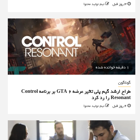
3 روز قبل
تیم تولید محتوا
1 دقیقه خوانده شده
گوناگون
طراح ارشد گیم پلی تاثیر عرضه GTA 6 بر برنامه Control
Resonant را رد کرد
4 روز قبل
تیم تولید محتوا