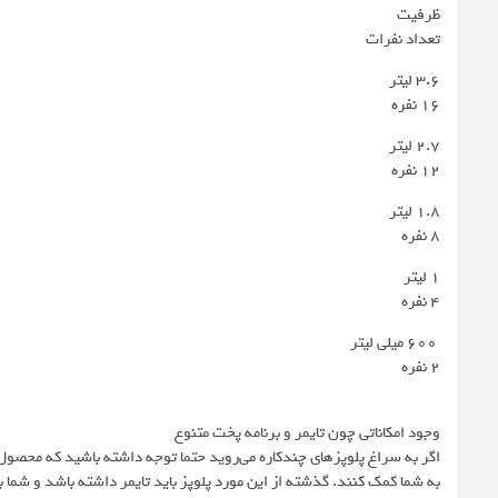
ظرفیت
تعداد نفرات
۳.۶ لیتر
۱۶ نفره
۲.۷ لیتر
۱۲ نفره
۱.۸ لیتر
۸ نفره
۱ لیتر
۴ نفره
۶۰۰ میلی لیتر
۲ نفره
وجود امکاناتی چون تایمر و برنامه پخت متنوع
به شما کمک کنند. گذشته از این مورد پلوپز باید تایمر داشته باشد و شما 