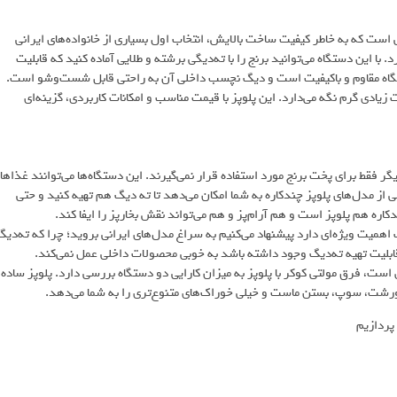
محبوب ایرانی است که به خاطر کیفیت ساخت بالایش، انتخاب اول بسیاری از خانواده‌های ایرانی
دی ساده اما کاربردی دارد. با این دستگاه می‌توانید برنج را با ته‌دیگی برشته و طلایی آماده کنید که قابلیت
اه مقاوم و باکیفیت است و دیگ نچسب داخلی آن به راحتی قابل شست‌وشو است.
مدت زیادی گرم نگه می‌دارد. این پلوپز با قیمت مناسب و امکانات کاربردی، گزینه‌ای
فقط برای پخت برنج مورد استفاده قرار نمی‌گیرند. این دستگاه‌ها می‌توانند غذاها
 از مدل‌های پلوپز چندکاره به شما امکان می‌دهد تا ته‌ دیگ هم تهیه کنید و حتی
ه هم پلوپز است و هم آرام‌پز و هم می‌تواند نقش بخارپز را ایفا کند.
گ اهمیت ویژه‌ای دارد پیشنهاد می‌کنیم به سراغ مدل‌های ایرانی بروید؛ چرا که ته‌دیگ
قابلیت تهیه ته‌دیگ وجود داشته باشد به خوبی محصولات داخلی عمل نمی‌کند.
ت، فرق مولتی کوکر با پلوپز به میزان کارايي دو دستگاه بررسی دارد. پلوپز ساده
خورشت، سوپ، بستن ماست و خیلی خوراک‌های متنوع‌تری را به شما می‌دهد.