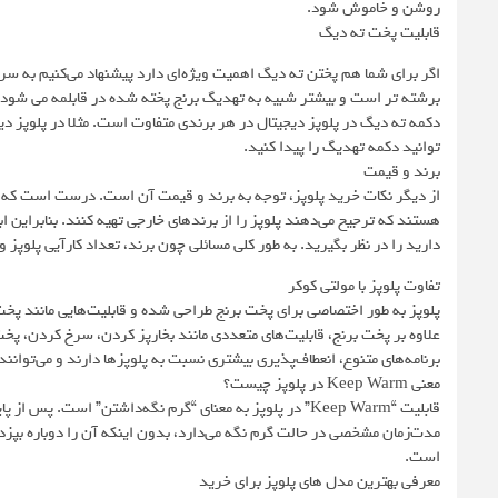
روشن و خاموش شود.
قابلیت پخت ته دیگ
اگر برای شما هم پختن ته‌ دیگ اهمیت ویژه‌ای دارد پیشنهاد می‌کنیم به سرا
برشته تر است و بیشتر شبیه به تهدیگ برنج پخته شده در قابلمه می شود.
توانید دکمه تهدیگ را پیدا کنید.
برند و قیمت
از دیگر نکات خرید پلوپز، توجه به برند و قیمت آن است. درست است که برا
هستند که ترجیح می‌دهند پلوپز را از برندهای خارجی تهیه کنند. بنابراین 
دارید را در نظر بگیرید. به طور کلی مسائلی چون برند، تعداد کارآیی پلو
تفاوت پلوپز با مولتی کوکر
پلوپز به طور اختصاصی برای پخت برنج طراحی شده و قابلیت‌هایی مانند پخت 
علاوه بر پخت برنج، قابلیت‌های متعددی مانند بخارپز کردن، سرخ کردن، پ
برنامه‌های متنوع، انعطاف‌پذیری بیشتری نسبت به پلوپزها دارند و می‌توانن
معنی Keep Warm در پلوپز چیست؟
قابلیت “Keep Warm” در پلوپز به معنای “گرم نگه‌داشتن” است.
مدت‌زمان مشخصی در حالت گرم نگه می‌دارد، بدون اینکه آن را دوباره بپزد ی
است.
معرفی بهترین مدل های پلوپز برای خرید