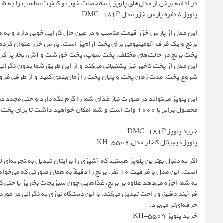
در ادامه برخی از مدل‌های پلوپز با مشخصات خوب و کیفیت مناسب را به شما
پلوپز 8 نفره پارس خزر مدل DMC-181P
این مدل از پارس خزر قیمت مناسب و در عین حال کارایی خوبی دارد و به ه
پخت برنج در حالت‌های مختلف، پخت سوپ، پخت خورشت و آش، بخارپز کرد
این مدل از پخت تأخیر نیز پشتیبانی می‌کند و از این طریق شما بدون نگرانی 
شروع پخت، مدت زمان پخت و پایان پخت را زمان‌بندی کنید و از طرفی ظ
این پلوپز می‌تواند در صورت نیاز غذای شما را گرم نگه دارد و حتی مجدد
محصول برابر با 1000 وات است و شما امکان خواهید داشت تا برای پخت غذا تایمر فعال کنید.
خرید پلوپز DMC-181P
پلوپز دیجیتال کاخلر مدل KH-5509
است. این مدل با ظرفیت ۱۰ نفر، برنج را دقیقاً به همان
به شما اجازه می‌دهد علاوه بر برنج، غذاهایی چون سبزیجات بخارپز یا حت
حرفه‌ای‌تر می‌برد.
خرید پلوپز KH-5509