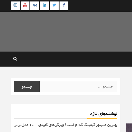
agram
Youtube
Linkedin
Twitter
VK
Facebook
جستجو
برای:
نوشته‌های تازه
بهترین مانیتور گیمینگ کدام است؟ ویژگی‌های کلیدی + 10 مدل برتر