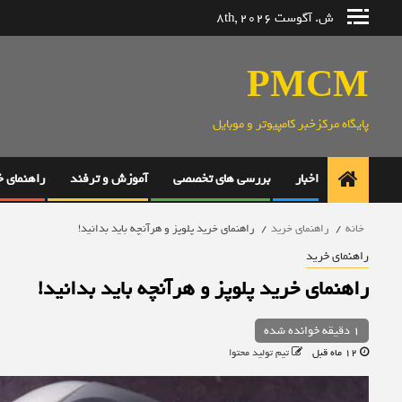
رش
ش. آگوست 8th, 2026
ه
حتوا
PMCM
پایگاه مرکزخبر کامپیوتر و موبایل
اخبار
بررسی های تخصصی
آموزش و ترفند
راهنمای 
خانه
راهنمای خرید
راهنمای خرید پلوپز و هرآنچه باید بدانید!
راهنمای خرید
راهنمای خرید پلوپز و هرآنچه باید بدانید!
1 دقیقه خوانده شده
12 ماه قبل
تیم تولید محتوا