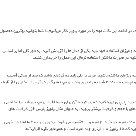
 در ادامه این نکات مهم را در مورد پلوپز ذکر می‌کنیم تا شما بتوانید بهترین محصول
 و میزان استفاده خود باید یکی از مدل‌ها را گزینش کنید. به طور کلی اما بر اساس
کنیم در صورت داشتن استفاده نرمال این مدل را خریداری کنید.
ویژه‌ای داشته باشید. ظرف داخلی باید به گونه‌ای باشد که بعد از مدتی آسیب
نچسب هستند تا شما به راحتی بتوانید برنج، ته‌دیگ و دیگر مواد غذایی را از ظرف
اید پلوپزی تهیه کنید که بتوانید با آن برای همه افراد برنج، خورشت یا غذاهایی
دل‌های با حجم و ظرفیت بیشتر بروید. به عنوان مثال پلوپز پارس خزر ظرفیت های
انواع سایز پلوپز با توجه به برند آن متفاوت است و براساس تعداد نفرات به تک نفره، دو نفره، 4 نفره و … تقسیم می شود. جدول زیر به شما اطلاعات خوبی
و همینطور بقیه ظرفیت‌ها.