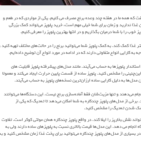
ت که همه ما در هفته چند وعده برنج مصرف می کنیم. یکی از مواردی که در طعم و
 غذا ندارید و زمان برای شما خیلی مهم است، خرید پلوپز می‌تواند کمک بزرگی
 خوب را با شما درمیان بگذاریم و در انتها بهترین پلوپز را معرفی کنیم.
تر غذا کمک کند. به کمک پلوپز شما می‌توانید برنج را در حالت‌های مختلف تهیه کنید و
 به کارایی انواع متفاوتی دارند که در ادامه در مورد انواع آن توضیح داده‌ایم.
استاندار پلوپز‌ها به حساب می‌آیند. مانند مدل‌های پیشرفته پلوپز قابلیت های
ین‌چنینی را مشخص کنید. پلوپز ساده از قسمت پایین حرارت ایجاد می‌کند و معمولا
ن مدل‌ها به دلیل کارایی ساده ارزان‌ترین نسخه‌های پلوپز به حساب می‌آیند.
م می‌دهند و تنها مزیت‌شان فقط آماده‌سازی برنج نیست. این دستگاه‌ها می‌توانند
 برخی از مدل‌های پلوپز چندکاره به شما امکان می‌دهد تا ته‌دیگ که یکی از
خشک شدن ته‌دیگ را مشخص کنید.
واند نقش بخارپز را ایفا کند. در واقع پلوپز چندکاره همان مولتی کوکر است. تفاوت
انجام می دهد. این مدل‌ها قیمت بالاتری نسبت به پلوپزهای ساده دارند ولی به
 در بسیاری از مدل‌های پلوپز چندکاره می‌توانید برای پخت غذا زمان مشخص کنید و به