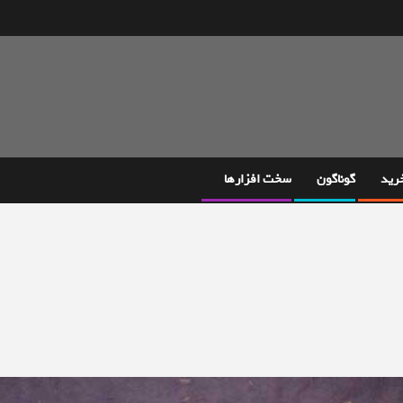
خرید
گوناگون
سخت افزارها