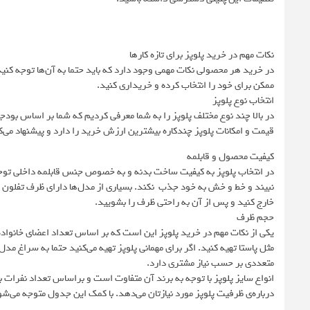
نکات مهم در خرید پلوپز برای تازه کارها
در خرید هر محصولی نکات مهمی وجود دارد که باید حتما به آن‌ها توجه کنید.
ممکن برای خود را انتخاب کرده و خریداری کنید.
انتخاب نوع پلوپز
در بالا چند نوع مختلف پلوپز را به شما معرفی کردیم که شما بر اساس بودجه
قیمت و امکانات پلوپز چندکاره بیشترین ارزش خرید را دارد و پیشنهاد می‌
کیفیت محصول و قابلمه
در انتخاب پلوپز به کیفیت ساخت بدنه و به خصوص جنس قابلمه داخلی توجه 
نبیند و خط و خش به خود جذب نکند. بسیاری از مدل‌ها دارای ظرف تفلون و 
خارج کنید و پس از آن به راحتی ظرف را بشویید.
حجم ظرف
یکی از نکات مهم در خرید پلوپز این است که بر اساس تعداد اعضای خانواده ب
مثل پاستا تهیه کنید. اگر برای مهمانی پلوپز تهیه می‌کنید حتما به سراغ م
متعددی بر حسب نیاز مشتری دارد.
درباره‌ی ظرفیت پلوپز مورد نیازتان می‌دهد. با کمک این جدول متوجه می‌شوید که مثلا پلوپز ۱.۸ لیتری چند نفره است 