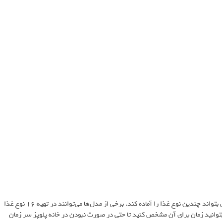
اگر به سراغ پلوپز‌های چندکاره می‌روید حتما توجه داشته باشید که محصول بتواند چندین نوع غذا را آماده کند. برخی از مدل‌ها می‌توانند در تهیه 16 نوع غذا
بتوانید زمان برای آن مشخص کنید تا حتی در صورت نبودن در خانه پلوپز سر زمان