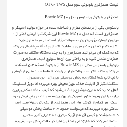
قیمت هندزفری بلوتوثی لنوو مدل QT82 TWS
هندزفری بلوتوثی باسئوس مدل Bowie MZ10
باسئوس یکی از برندهای مطرح و شناخته شده در حوزه تولید اسپیکر و
هندزفری است که مدل Bowie MZ10 این شرکت با قیمتی کمتر از 2
میلیون تومان جزو بهترین محصولات بازار است. در مرحله اول باید
اشاره کنیم که این هندزفری از قابلیت اتصال چندگانه پشتیبانی می‌کند
که به کمک آن می‌توانید هندزفری را به چند دستگاه مختلف به صورت
همزمان متصل کنید و به راحتی بین آن‌ها سوئیچ کنید. هندزفری
بلوتوثی باسئوس مدل Bowie MZ10 از بلوتوث نسخه 5.2 استفاده
می‌کند و مانند اکثر محصولات بازار می‌تواند تا فاصله 10 متری از گوشی
یا لپ تاپ شما کماکان به بخش موسیقی بپردازد. این محصول
شگفت‌انگیز از قابلیت حذف نویز محیطی بهره می‌برد؛ اما نویز کنسلینگ
فعال ندارد که همین موضوع باعث می‌شود که کیفیت مکالمه کمی پایین
بیاید، با این وجود هنوز هم یکی از بهترین محصولات در رنج قیمتی خود
است. هر کدام از گوشی‌های این هندزفری از یک باتری 35 میلی آمپر
ساعتی بهره می‌برند که می‌توانند حدود 4.5 ساعت پخش موسیقی
داشته باشند و کیس آن هم از یک باتری 400 میلی آمپر ساعتی
استفاده می‌کند که شارژدهی هدفون‌ها را در حالت پخش موسیقی به