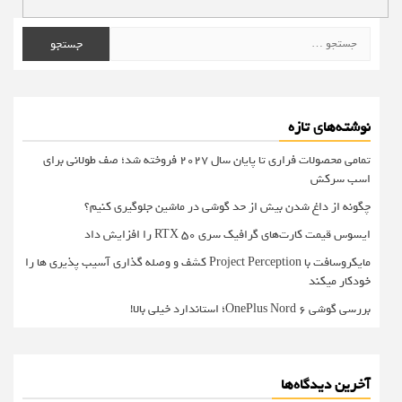
جستجو
برای:
نوشته‌های تازه
تمامی محصولات فراری تا پایان سال ۲۰۲۷ فروخته شد؛ صف طولانی برای
اسب سرکش
چگونه از داغ شدن بیش از حد گوشی در ماشین جلوگیری کنیم؟
ایسوس قیمت کارت‌های گرافیک سری RTX 50 را افزایش داد
مایکروسافت با Project Perception کشف و وصله گذاری آسیب پذیری ها را
خودکار میکند
بررسی گوشی OnePlus Nord 6؛ استاندارد خیلی بالا!
آخرین دیدگاه‌ها