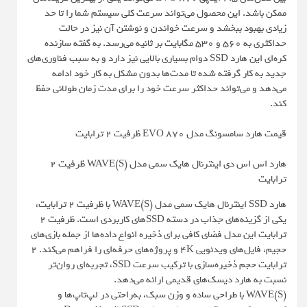
ممکن باشد. این محصول می‌تواند سرعت کلی سیستم شما را تا حد
زیادی بهبود ببخشد و سرعت خواندن و نوشتن آن نیز در حالت
حداکثری به 560 و 530 مگابایت بر ثانیه می‌رسد. به گفته سازنده
کره‌ای این هارد SSD دوام بسیاری بالایی نیز دارد و به سبب فناوری‌های
جدید به کار گرفته شده تا مدت‌ها بدون مشکل به کار خود ادامه
می‌دهد و می‌تواند حداکثر سرعت خود را برای مدت زمان طولانی حفظ
کند.
قیمت هارد سامسونگ مدل EVO 870 ظرفیت 2 ترابایت
هارد اس اس دی اینترنال هایک سمی مدل WAVE(S) ظرفیت 2
ترابایت
هارد SSD اینترنال هایک سمی مدل WAVE(S) با ظرفیت 2 ترابایت،
یکی از گزینه‌های جذاب در دسته SSDهای کاربردی است. ظرفیت 2
ترابایت این مدل فضای کافی برای ذخیره انواع داده‌ها از جمله بازی‌های
حجیم، فایل‌های ویدئویی 4K و پروژه‌های حرفه‌ای را فراهم می‌کند. 2
ترابایت حجم ذخیره‌سازی با ترکیب سرعت SSD، تجربه‌ای روان‌تر
نسبت به هارد دیسک‌های قدیمی ارائه می‌دهد.
WAVE(S) با طراحی ساده و وزن سبک، به‌راحتی در لپ‌تاپ‌ها و