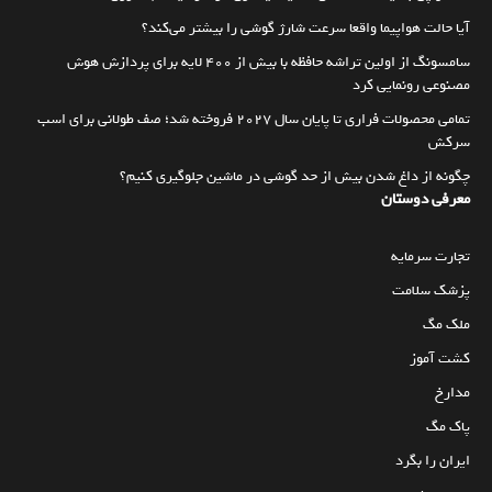
آیا حالت هواپیما واقعا سرعت شارژ گوشی را بیشتر می‌کند؟
سامسونگ از اولین تراشه حافظه با بیش از ۴۰۰ لایه برای پردازش هوش
مصنوعی رونمایی کرد
تمامی محصولات فراری تا پایان سال ۲۰۲۷ فروخته شد؛ صف طولانی برای اسب
سرکش
چگونه از داغ شدن بیش از حد گوشی در ماشین جلوگیری کنیم؟
معرفی دوستان
تجارت سرمایه
پزشک سلامت
ملک مگ
کشت آموز
مدارخ
پاک مگ
ایران را بگرد