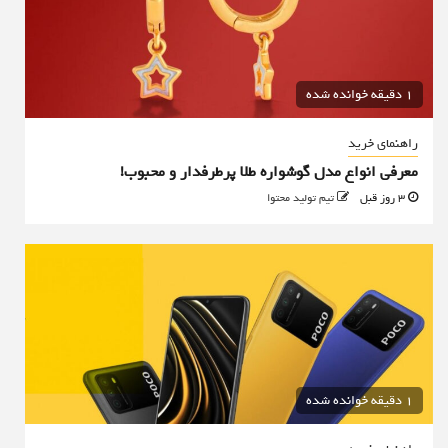
1 دقیقه خوانده شده
راهنمای خرید
معرفی انواع مدل گوشواره طلا پرطرفدار و محبوب!
3 روز قبل
تیم تولید محتوا
1 دقیقه خوانده شده