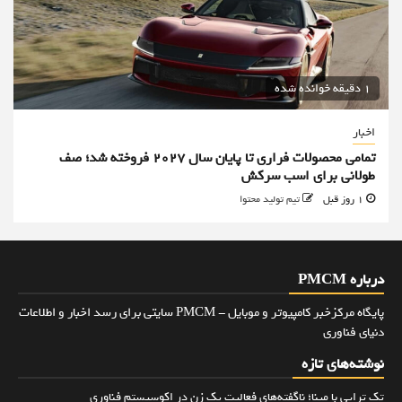
1 دقیقه خوانده شده
اخبار
تمامی محصولات فراری تا پایان سال ۲۰۲۷ فروخته شد؛ صف
طولانی برای اسب سرکش
1 روز قبل
تیم تولید محتوا
درباره PMCM
پایگاه مرکزخبر کامپیوتر و موبایل - PMCM سایتی برای رسد اخبار و اطلاعات
دنیای فناوری
نوشته‌های تازه
تک تراپی با مینا؛ ناگفته‌های فعالیت یک زن در اکوسیستم فناوری