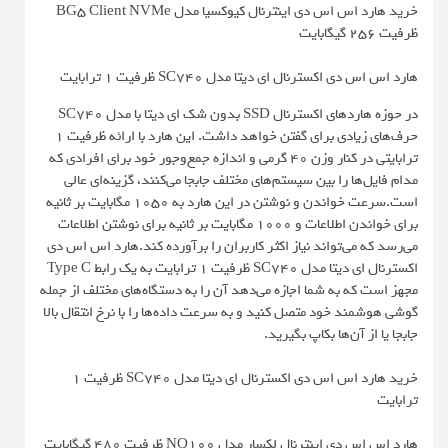
خرید هارد اس اس دی اینترنال کیوکسیا مدل BG5 Client NVMe
ظرفیت 256 گیگابایت
هارد اس اس دی اکسترنال ای دیتا مدل SC740 ظرفیت 1 ترابایت
در حوزه هاردهای اکسترنال SSD بدون شک ای دیتا با مدل SC740
حرف‌های زیادی برای گفتن خواهد داشت. این هارد با ارائه ظرفیت 1
ترابایتی در کنار وزن 40 گرمی و اندازه جمع‌و‌جور خود برای افرادی که
مدام فایل‌ها را بین سیستم‌های مختلف جابجا می‌کنند، گزینه‌ای عالی
است.سرعت خواندن و نوشتن در این هارد به 1050 مگابایت بر ثانیه
برای خواندن اطلاعات و 1000 مگابایت بر ثانیه برای نوشتن اطلاعات
می‌رسد که می‌تواند نیاز اکثر کاربران را برآورده کند.هارد اس اس دی
اکسترنال ای دیتا مدل SC740 ظرفیت 1 ترابایت به یک رابط Type C
مجهز است که به شما اجازه می‌دهد آن را به دستگاه‌های مختلف از جمله
گوشی هوشمند خود متصل کنید و به سرعت داده‌ها را با نرخ انتقال بالا
جابجا یا از آن‌ها بکاپ بگیرید.
خرید هارد اس اس دی اکسترنال ای دیتا مدل SC740 ظرفیت 1
ترابایت
هارد اس اس دی اینترنال لکسار مدل NQ100 ظرفیت 480 گیگابایت