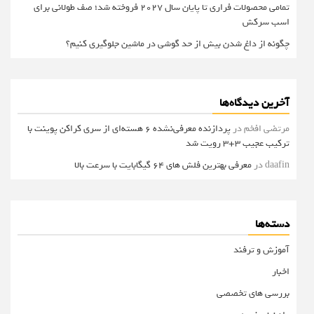
تمامی محصولات فراری تا پایان سال ۲۰۲۷ فروخته شد؛ صف طولانی برای
اسب سرکش
چگونه از داغ شدن بیش از حد گوشی در ماشین جلوگیری کنیم؟
آخرین دیدگاه‌ها
مرتضی افخم
در
پردازنده معرفی‌نشده 6 هسته‌ای از سری کراکن پوینت با
ترکیب عجیب 3+3 رویت شد
daafin
در
معرفی بهترین فلش های 64 گیگابایت با سرعت بالا
دسته‌ها
آموزش و ترفند
اخبار
بررسی های تخصصی