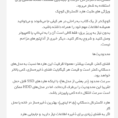
استفاده به شمار می‌رود.
ویژگی های مثبت هارد اکسترنال کوچک
کوچک‌تر از یک کتاب: به راحتی در هر کیفی جا می‌شوند و می‌توانید
همیشه اطلاعات مهم خود را همراه داشته باشید.
بدون نیاز به پریز برق: فقط کافی است آن را به لپ‌تاپ یا کامپیوتر
وصل کنید و شروع به کار کنید. دیگر خبری از آداپتورهای مزاحم
نیست.
محدودیت‌ها
فضای کمتر، قیمت بیشتر: معمولا ظرفیت این هاردها نسبت به مدل‌های
دسکتاپ کمتر است و قیمت هر گیگابایت فضای ذخیره‌سازی، کمی بالاتر
خواهد بود.
سرعت محدود (در بعضی از مدل‌ها): با اینکه هاردهای SSD قابل حمل
تقریبا این محدودیت را برطرف کرده‌اند، اما در مدل‌های HDD ممکن
است سرعت انتقال داده کمی پایین‌تر باشد.
هارد اکسترنال دسکتاپ (3.5 اینچی): بهترین ذخیره‌ساز در خانه یا محل
کار
اگر به فضای زیادی برای ذخیره اطلاعات نیاز دارید و جابجایی هارد