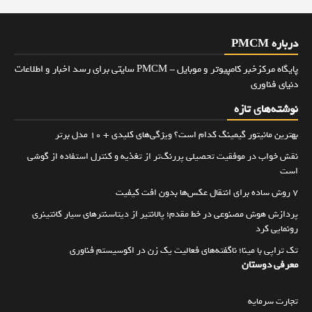
درباره PMCM
پایگاه مرکزخبر کامپیوتر و موبایل - PMCM سایتی برای رسد اخبار و اطلاعات
دنیای فناوری
نوشته‌های تازه
بهترین مانیتور گیمینگ کدام است؟ ویژگی‌های کلیدی + 10 مدل برتر
نقش خواب در موفقیت تحصیلی پررنگ‌تر از تغذیه و کنترل استفاده از گوشی
است
۷ روش ساده برای انتقال عکس‌ها بدون افت کیفیت
پردازش هوش مصنوعی در خط مقدم؛ پالانتیر از دیتاسنترهای سیار کانتینری
رونمایی کرد
تک تراپی با مینا؛ ناگفته‌های فعالیت یک زن در اکوسیستم فناوری
معرفی دوستان
تجارت سرمایه