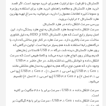
اکسترنال با ظرفیت 50 ترابایت هم برای خرید موجود است. اگر قصد
خرید هارد اکسترنال و مطالعه راهنمای خرید هارد برای استفاده روزمره
و عموما ذخیره اطلاعات معمول را دارید، می‌توانید به سراغ تهیه بهترین
هارد اکسترنال 2 ترابایت بروید.
بررسی سرعت انتقال داده در هارد اکسترنال
سرعت انتقال داده توسط هارد اکسترنال به نوع هارد بستگی دارد. این
اصل بسیار رایج است که هارد اکسترنال SSD از HDD به دلیل فناوری
ساخت، سرعت بالاتری دارد. سرعت هارد در کنار نوع ساختی که دارد، با
درگاه‌های رابط استفاده شده هم بسیار مرتبط است. اولین درگاهی که
روی هارد اکسترنال دیده شد، درگاه USB 2.0 قاعدتا در زمان‌های
قدیم بیشتر روی انواع هارد دیده می‌شد و کاملا طبیعی است که سرعت
انتقال داده و خوانش بالایی نداشته باشد. در حال حاضر USB 3.0
وجود دارد که همین نوع درگاه هم به تنهایی به مدل‌های مختلفی مانند
USB 3.1 Gen 1 (یو اس بی 3.1 نسل 1) ، USB 3.1 Gen 2 (یو اس
بی 3.1 نسل 2) و USB 3.2 Gen 2 (یو اس بی 3.1 نسل 2) تقسیم
می‌شود.
سرعت انتقال داده USB 2.0 : سرعت برابر با 480 مگابیت بر ثانیه
است.
سرعت انتقال داده USB 3.1 Gen 1 : سرعت برابر با 45 گیگابیت بر
ثانیه است.