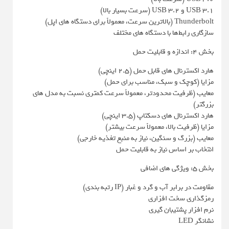
USB 3.1 و USB 3.2 (سرعت بسیار بالا)
Thunderbolt (بالاترین سرعت، معمولاً برای دستگاه های اپل)
سازگاری رابط‌ها با دستگاه های مختلف
بخش 4: اندازه و قابلیت حمل
هارد اکسترنال های قابل حمل (2.5 اینچی)
مزایا (کوچک و سبک، مناسب برای حمل)
معایب (ظرفیت محدودتر، معمولاً سرعت کمتری نسبت به مدل های
بزرگتر)
هارد اکسترنال های دسکتاپ (3.5 اینچی)
مزایا (ظرفیت بالا، معمولاً سرعت بیشتر)
معایب (بزرگ و سنگین، نیاز به منبع تغذیه خارجی)
انتخاب بر اساس نیاز به قابلیت حمل
بخش 5: ویژگی های اضافی
مقاومت در برابر آب و گرد و غبار (IP رتبه بندی)
رمزگذاری سخت افزاری
نرم افزار پشتیبان گیری
نشانگر LED