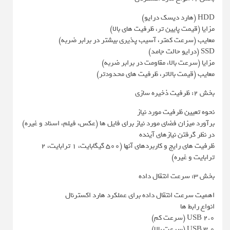
HDD (هارد دیسک درایو)
مزایا (قیمت پایین تر، ظرفیت های بالا)
معایب (سرعت کمتر، آسیب پذیری بیشتر در برابر ضربه)
SSD (درایو حالت جامد)
مزایا (سرعت بالا، مقاومت در برابر ضربه)
معایب (قیمت بالاتر، ظرفیت های محدودتر)
بخش 2: ظرفیت ذخیره سازی
نحوه تعیین ظرفیت مورد نیاز
برآورد میزان فضای مورد نیاز برای فایل ها (عکس، فیلم، اسناد و غیره)
در نظر گرفتن نیازهای آینده
ظرفیت های رایج و کاربردهای آنها (500 گیگابایت، 1 ترابایت، 2
ترابایت و غیره)
بخش 3: سرعت انتقال داده
اهمیت سرعت انتقال داده برای عملکرد هارد اکسترنال
انواع رابط ها
USB 2.0 (سرعت کم)
USB 3.0 (سرعت بالا)