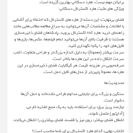
برایتان مهم نیست، هارد دسکتاپ بهترین گزینه است.
ویژگی های مثبت هارد اکسترنال دسکتاپ
فضای بی‌نهایت: این دسته از هاردهای اکسترنال که احتمالا برای آشنایی
با اطلاعات و مشخصات آن‌ها می‌توانید به سراغ مطالعه مطالب‌هایی مانند
راهنمای خرید هارد ssd اکسترنال بروید، پادشاهان فضای ذخیره‌سازی
هستند! با ظرفیت بالای آن‌ها می‌توانید تمام فیلم‌ها، عکس‌ها، بازی‌ها و
فایل‌های خود را یکجا نگهداری کنید.
سرعت بیشتر (معمولاً): به دلیل اندازه بزرگ‌تر و طراحی متفاوت، اغلب
سرعت انتقال داده در این هاردها بالاتر است.
صرفه‌جویی در هزینه: قیمت هر گیگابایت فضای ذخیره‌سازی در این
هاردها، معمولاً پایین‌تر از مدل‌های قابل حمل است.
محدودیت‌ها
سنگین و بزرگ: برای جابجایی مداوم طراحی نشده‌اند و حمل آن‌ها
دشوار است.
نیازمند پریز برق: برای استفاده، باید به یک منبع تغذیه خارجی
(آداپتور) متصل شوند.
اشغال فضای بیشتر: روی میز یا قفسه، فضای بیشتری را اشغال می‌کنند.
انتخاب نهایی: کدام هارد اکسترنال برای شما مناسب است؟