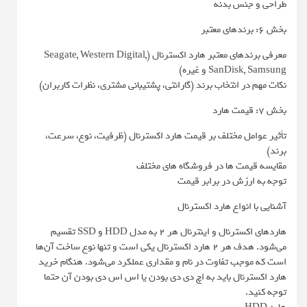
طراحی و جنس بدنه
بخش 6: برندهای معتبر
معرفی برندهای معتبر هارد اکسترنال (Seagate, Western Digital,
SanDisk, Samsung و غیره)
نکات مهم در انتخاب برند (گارانتی، پشتیبانی مشتری، نظرات کاربران)
بخش 7: قیمت هارد
تأثیر عوامل مختلف بر قیمت هارد اکسترنال (ظرفیت، نوع، سرعت،
برند)
مقایسه قیمت ها در فروشگاه های مختلف
توجه به ارزش در برابر قیمت
آشنایی با انواع هارد اکسترنال
هاردهای اکسترنال و اینترنال هر 2 به مدل HDD و SSD تقسیم
می‌شود. هدف هر 2 هارد اکسترنال یکی است و تنها نوع ساخت آن‌ها
است که موجب تفاوت در نام و مقداری عملکرد می‌شود. هنگام خرید
هارد اکسترنال باید به اچ دی دی بودن یا اس اس دی بودن آن حتما
توجه کنید.