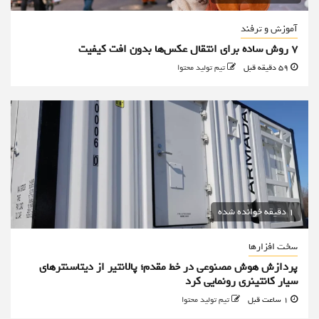
آموزش و ترفند
۷ روش ساده برای انتقال عکس‌ها بدون افت کیفیت
59 دقیقه قبل
تیم تولید محتوا
1 دقیقه خوانده شده
سخت افزارها
پردازش هوش مصنوعی در خط مقدم؛ پالانتیر از دیتاسنترهای
سیار کانتینری رونمایی کرد
1 ساعت قبل
تیم تولید محتوا