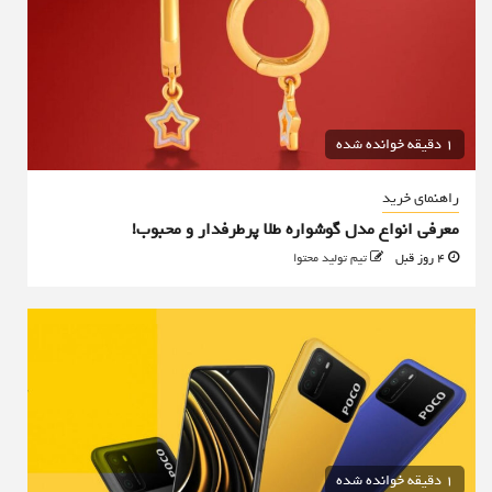
1 دقیقه خوانده شده
راهنمای خرید
معرفی انواع مدل گوشواره طلا پرطرفدار و محبوب!
4 روز قبل
تیم تولید محتوا
1 دقیقه خوانده شده