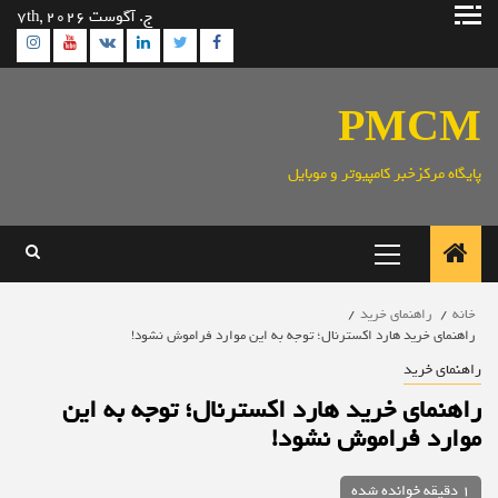
رش
ج. آگوست 7th, 2026
ه
ram
utube
Linkedin
Twitter
VK
Facebook
حتوا
PMCM
پایگاه مرکزخبر کامپیوتر و موبایل
منوی
اصلی
خانه
راهنمای خرید
راهنمای خرید هارد اکسترنال؛ توجه به این موارد فراموش نشود!
راهنمای خرید
راهنمای خرید هارد اکسترنال؛ توجه به این
موارد فراموش نشود!
1 دقیقه خوانده شده