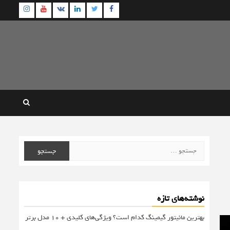
agram
Youtube
Linkedin
Twitter
VK
Facebook
جستجو
برای:
نوشته‌های تازه
بهترین مانیتور گیمینگ کدام است؟ ویژگی‌های کلیدی + 10 مدل برتر