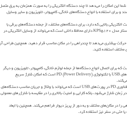
رای چهار خروجی است که به شما این امکان را می‌دهد تا چند دستگاه الکتریکی را به صورت همزمان به برق متصل
شند و برای استفاده با انواع دستگاه‌های خانگی، کامپیوتر، تلویزیون و سایر وسایل
 الکتریکی بالایی که دارد، برای دستگاه‌های مختلف، از جمله دستگاه‌های برقی با
توان بالا، انتخابی مطمئن و مناسب است. ناگفته نماند چند راهی برق کینگ استار مدل KPS5120 دارای محافظ داخلی است که می‌تواند از وسایل الکتریکی در
عرضه می‌شود و به شما آزادی حرکت بیشتری می‌دهد تا چندراهی را در مکان مناسب قرار دهید. همچنین طراحی آ
ی مختلف استفاده کنید.
K، دارای چهار خروجی برق است که برای اتصال انواع دستگاه‌ها از جمله لوازم خانگی، کامپیوتر، تلویزیون و دیگر
وسایل الکتریکی می‌توان از آن استفاده کرد؛ همچنین این مدل دارای پورت‌های USB با تکنولوژی PD (Power Delivery) است که امکان شارژ سریع
ی‌کند.
همانطور که اشاره کردیم، یکی از ویژگی‌های برجسته این مدل، پشتیبانی از فناوری PD در پورت‌های USB است که می‌تواند با ولتاژ و جریان مناسب دستگاه‌های
 زمان شارژ می‌شود، بلکه کارایی و امنیت بالاتری را در مقایسه با شارژرهای معمولی
ار دادن چندراهی را در مکان‌های مختلف و به دور از پریز دیوار فراهم می‌کند. همچنین با ابعاد
ا حتی در سفر نیز استفاده کرد.