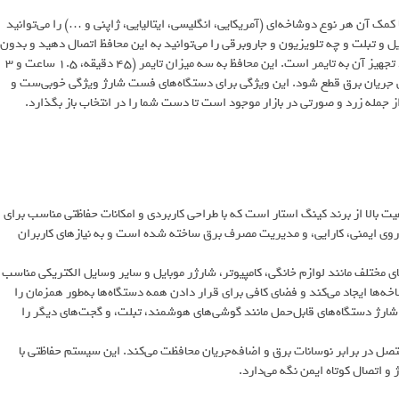
 با کمک آن هر نوع دوشاخه‌ای (آمریکایی، انگلیسی، ایتالیایی، ژاپنی و …) را می‌توانید
یل و تبلت و چه تلویزیون و جاروبرقی را می‌توانید به این محافظ اتصال دهید و بدون
هیچ نگرانی‌ای استفاده کنید. ویژگی دیگر این محافظ که آن را جذاب می‌کند تجهیز آن به تایمر است. این محافظ به سه میزان تایمر (۴۵ دقیقه، ۱.۵ ساعت و ۳
ی جریان برق قطع شود. این ویژگی برای دستگاه‌های فست شارژ ویژگی خوبی‌ست و
 جمله زرد و صورتی در بازار موجود است تا دست شما را در انتخاب باز بگذارد.
حصول قابل‌اعتماد و با کیفیت بالا از برند کینگ استار است که با طراحی کاربردی و امکانات حفاظتی مناسب برای
روی ایمنی، کارایی، و مدیریت مصرف برق ساخته شده است و به نیازهای کاربران
ه‌های مختلف مانند لوازم خانگی، کامپیوتر، شارژر موبایل و سایر وسایل الکتریکی مناسب
‌ها ایجاد می‌کند و فضای کافی برای قرار دادن همه دستگاه‌ها به‌طور همزمان را
 به پورت‌های USB مجهز است که امکان شارژ دستگاه‌های قابل‌حمل مانند گوشی‌های هوشمند، تبلت، و گجت‌های دیگر را
ی متصل در برابر نوسانات برق و اضافه‌جریان محافظت می‌کند. این سیستم حفاظتی با
 و اتصال کوتاه ایمن نگه می‌دارد.