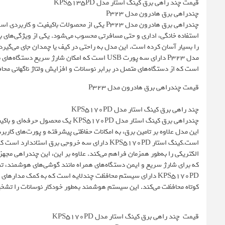
قیمت چند راهی برق کینگ استار مدل KPS5135PD
چندراهی برق هادرون مدل P323
چندراهی برق هادرون مدل P323 یکی از محصولات با
را بسیار آسان کرده است. این مدل به راحتی در کیف یا چمدان جای می‌گیرد 
است که از دستگاه‌های متصل در برابر نوسانات و افزایش ولتاژ ناگهانی محا
قیمت چندراهی برق هادرون مدل P323
چند راهی برق کینگ استار مدل KPS5170PD
چندراهی برق کینگ استار مدل PS5170PD
این مدل علاوه بر تامین برق، به امکانات حفاظتی پیشرفته و پورت‌های کارب
است.کینگ استار KPS5170PD دارای سه خروجی برق ا
که برای شارژ سریع و ایمن دستگاه‌های همراه مانند گوشی‌های هوشمند، تبلت
KPS5170PD دارای سیستم محافظت چندلایه است که به کمک مدارها
کوتاه محافظت می‌کند. این سیستم هوشمند به‌طور خودکار نوسانات را تشخی
قیمت چند راهی برق کینگ استار مدل KPS5170PD