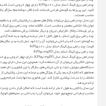
چندراهی برق کینگ استار مدل KPS5120 دا
کنید. این پریزها به گونه‌ای طراحی شده‌اند که با اکثر دوشاخه‌ها سازگار با
مناسب هستند.
این مدل چندراهی برق می‌تواند ولتاژهای معمول را پشتیبانی کند و با مقاومت
برابر نوسانات ولتاژ، افزایش جریان و دیگر مشکلات برقی محافظت کند.
چند راهی برق کین استار، با طول کابل 2 متر 
به گونه‌ای است که به راحتی می‌توانید آن را با خود حمل کرده و در مکان‌ها
قیمت چند راهی برق کینگ استار مدل KPS5120
چند راهی برق کینگ استار مدل KPS5135PD
چندراهی برق کینگ استار مدل PS5135PD
دستگاه‌های موبایل، تبلت و حتی لپ‌تاپ‌های سازگار با این فناوری را فراهم م
مختلف را با سرعت بیشتری شارژ کند. این فناوری نه تنها باعث صرفه‌جویی در
ارائه می‌دهد.
این مدل با کابلی به طول 2 متر ارائه شده است که امکان قر
مناسب و طراحی جمع‌وجور خود، می‌توان آن را به راحتی در محیط‌های کوچک ی