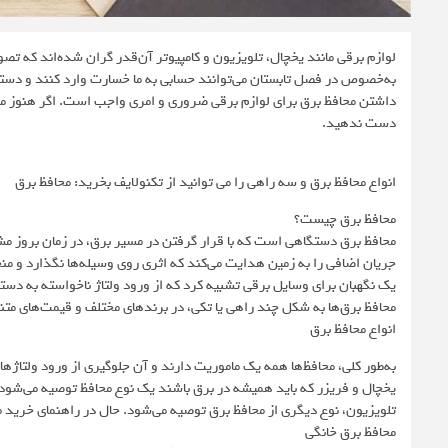
لوازم برقی مانند یخچال، تلویزیون و کامپیوتر آن‌قدر گران شده‌اند که ت
به‌خصوص در فصل تابستان می‌توانند حسابی به ما خسارت وارد کنند و دستگا
داشتن محافظ برق برای لوازم برقی ضروری و امری واجب است. اگر هنوز محافظی
دست ندهید.
انواع محافظ برق و سه راهی را می توانید از تکنولایف بخرید: محافظ برق
محافظ برق چیست؟
محافظ برق دستگاهی است که با قرار گرفتن در مسیر برق، در زمان بروز مشکلا
جریان اضافی را به زمین هدایت می‌کند که اثری روی وسیله‌ها نگذارد و منج
یک نگهبان برای وسایل برقی تشبیه کرد که از ورود ولتاژ ناخواسته به دستگ
محافظ برق‌ها به‌ شکل چند راهی یا تکی، در برندهای مختلف و قیمت‌های متنو
انواع محافظ برق
به‌طور کلی، محافظ‌ها همه یک ماموریت دارند و آن جلوگیری از ورود ولتاژها
یخچال و فریزر که باید همیشه در برق باشند یک نوع محافظ توصیه می‌شود و 
تلویزیون، نوع دیگری از محافظ برق توصیه می‌شود. حال در راهنمای خرید مح
محافظ برق خانگی