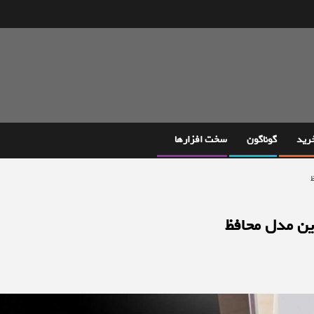
خرید
گوناگون
سخت افزارها
ین مدل محافظ