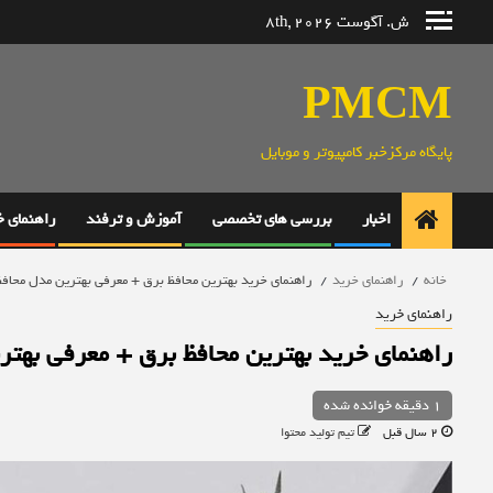
رش
ش. آگوست 8th, 2026
ه
حتوا
PMCM
پایگاه مرکزخبر کامپیوتر و موبایل
اخبار
بررسی های تخصصی
آموزش و ترفند
راهنمای 
خانه
راهنمای خرید
راهنمای خرید بهترین محافظ برق + معرفی بهترین مدل محافظ
راهنمای خرید
راهنمای خرید بهترین محافظ برق + معرفی بهتر
1 دقیقه خوانده شده
2 سال قبل
تیم تولید محتوا