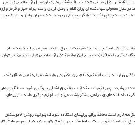
بل استفاده در منزل طراحی شده و ولتاژ مشخصی دارد. این مدل از محافظ برق را می
د. در مدل معمولی تنها دکمه ای برای قطع و وصل کردن و سه چراغ سبز و قرمز و زرد
اوه بر سه چراغ رنگی، نمایشگر دیجیتالی وجود دارد که میزان ولتاژ و زمان تاخیر و
روشن خاموش است چون باید تمام مدت در برق باشند. همچنین، باید کیفیت بالایی
دیگری را به آن نزنید. برای این لوازم خانگی از محافظ برق ارت دار نیز می توان
برق ارت دار استفاده کنید تا جریان الکتریکی وارد شده را به زمین منتقل کند.
تفاده نمی‌شوند؛ پس لازم است که از مصرف برق اضافی جلوگیری شود. محافظ برق‌هایی
 تعداد خانه‌های چندراهی بیشتر باشد، می‌توانید لوازم دیگری مانند شارژرهای
ز هم لازم است محافظ برقی برایشان استفاده شود که بتوانید روشن خاموششان
 برق زیاد است، خوب است محافظ مناسب و باکیفیتی تهیه کنید که لوازم سرمایشی‌تان