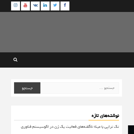
agram
Youtube
Linkedin
Twitter
VK
Facebook
جستجو
برای:
نوشته‌های تازه
تک تراپی با مینا؛ ناگفته‌های فعالیت یک زن در اکوسیستم فناوری