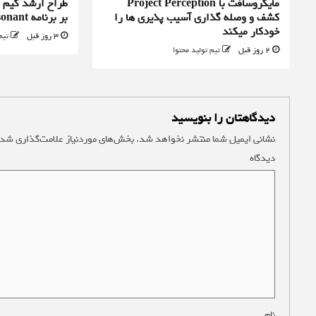
مایکروسافت با Project Perception
کشف و وصله گذاری آسیب پذیری ها را
بر برنامه Control Resonant را رد کرد
خودکار میکند
3 روز قبل
تیم
2 روز قبل
تیم تولید محتوا
دیدگاهتان را بنویسید
نشانی ایمیل شما منتشر نخواهد شد.
بخش‌های موردنیاز علامت‌گذاری شده
دیدگاه
*
نام
*