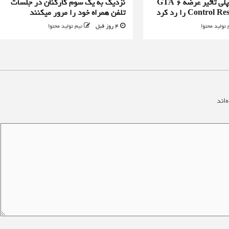
طراح ارشد گیم پلی تاثیر عرضه GTA 6
نزدیک به یک سوم کارکنان در جلسات
تلفن همراه خود را مرور میکنند
 تولید محتوا
4 روز قبل
تیم تولید محتوا
‌اند
*