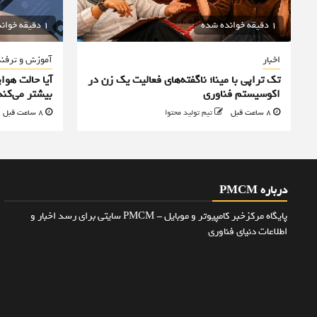
1 دقیقه خوانده شده
1 دقیقه خوانده شده
اخبار
آموزش و ترفن
تک تراپی با مینا؛ ناگفته‌های فعالیت یک زن در
آیا حالت هوا
اکوسیستم فناوری
بیشتر می‌کند
8 ساعت قبل
تیم تولید محتوا
8 ساعت قبل
درباره PMCM
پایگاه مرکزخبر کامپیوتر و موبایل - PMCM سایتی برای رسد اخبار و
اطلاعات دنیای فناوری