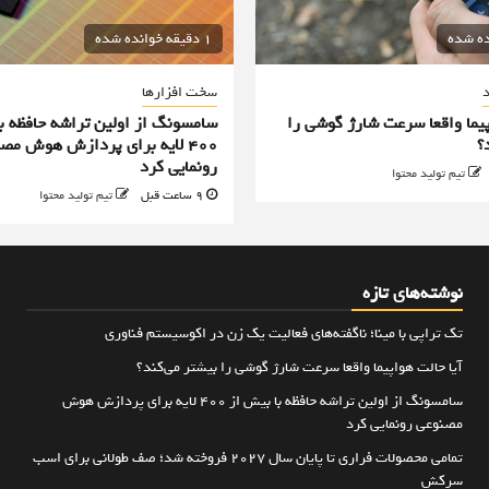
1 دقیقه خوانده شده
د
سخت افزارها
پیما واقعا سرعت شارژ گوشی را
سامسونگ از اولین تراشه حافظه ب
؟
۴۰۰ لایه برای پردازش هوش مص
رونمایی کرد
تیم تولید محتوا
9 ساعت قبل
تیم تولید محتوا
نوشته‌های تازه
تک تراپی با مینا؛ ناگفته‌های فعالیت یک زن در اکوسیستم فناوری
آیا حالت هواپیما واقعا سرعت شارژ گوشی را بیشتر می‌کند؟
سامسونگ از اولین تراشه حافظه با بیش از ۴۰۰ لایه برای پردازش هوش
مصنوعی رونمایی کرد
تمامی محصولات فراری تا پایان سال ۲۰۲۷ فروخته شد؛ صف طولانی برای اسب
سرکش