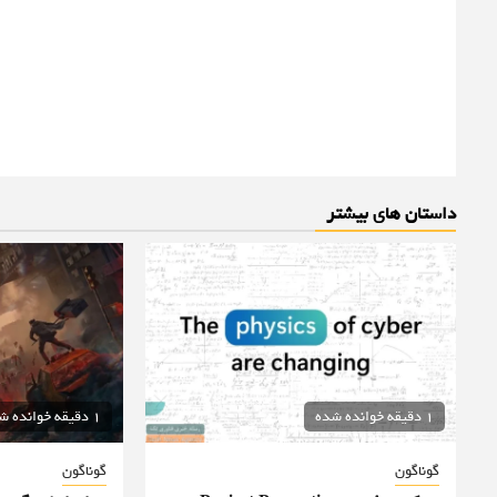
داستان های بیشتر
1 دقیقه خوانده شده
1 دقیقه خوانده شده
گوناگون
گوناگون