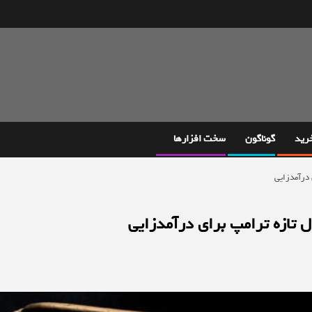
خرید
گوناگون
سخت افزارها
 درآمدزایی
ل تازه ترامپ برای درآمدزایی