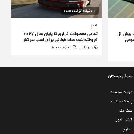
1 دقیقه خوانده شده
اخبار
ا بیش از
تمامی محصولات فراری تا پایان سال ۲۰۲۷
نوعی
فروخته شد؛ صف طولانی برای اسب سرکش
1 روز قبل
تیم تولید محتوا
معرفی دوستان
تجارت سرمایه
پزشک سلامت
ملک مگ
کشت آموز
مدارخ