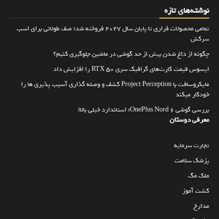
نوشته‌های تازه
تمامی محصولات فراری تا پایان سال ۲۰۲۷ فروخته شد؛ صف طولانی برای اسب
سرکش
چگونه از داغ شدن بیش از حد گوشی در ماشین جلوگیری کنیم؟
ایسوس قیمت کارت‌های گرافیک سری RTX 50 را افزایش داد
مایکروسافت با Project Perception کشف و وصله گذاری آسیب پذیری ها را
خودکار میکند
بررسی گوشی OnePlus Nord 6؛ استاندارد خیلی بالا!
معرفی دوستان
تجارت سرمایه
پزشک سلامت
ملک مگ
کشت آموز
مدارخ