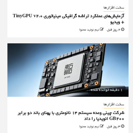
سخت افزارها
آزمایش‌های عملکرد تراشه گرافیکی مینیاتوری TinyGPU v2.0
+ ویدیو
2 روز قبل
تیم تولید محتوا
1 دقیقه خوانده شده
سخت افزارها
شرکت چینی وعده سیستم ۱۴ نانومتری با پهنای باند دو برابر
GB200 انویدیا را داد
3 روز قبل
تیم تولید محتوا