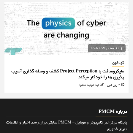
1 دقیقه خوانده شده
گوناگون
مایکروسافت با Project Perception کشف و وصله گذاری آسیب
پذیری ها را خودکار میکند
2 روز قبل
تیم تولید محتوا
درباره PMCM
پایگاه مرکزخبر کامپیوتر و موبایل - PMCM سایتی برای رسد اخبار و اطلاعات
دنیای فناوری